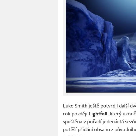
Luke Smith ještě potvrdil další d
rok později
Lightfall
, který ukonč
spuštěna v pořadí jedenáctá sez
potěší přidání obsahu z původního