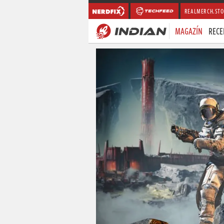
REALMERCH.STO
MAGAZÍN
RECE