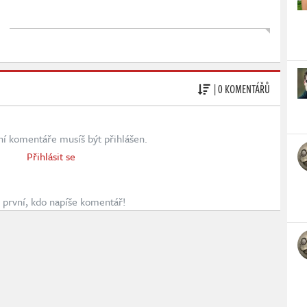
| 0 KOMENTÁŘŮ
ní komentáře musíš být přihlášen.
Přihlásit se
první, kdo napíše komentář!