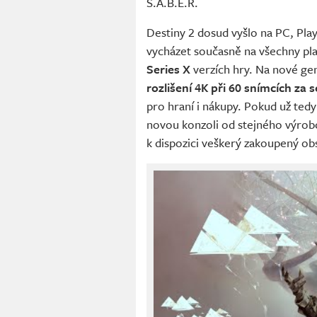
S.A.B.E.R.
Destiny 2 dosud vyšlo na PC, Pla
vycházet současně na všechny pla
Series X
verzích hry. Na nové ge
rozlišení 4K při 60 snímcích za
pro hraní i nákupy. Pokud už tedy
novou konzoli od stejného výrobc
k dispozici veškerý zakoupený ob