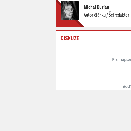
Michal Burian
Autor článku / Šéfredaktor
DISKUZE
Pro napsá
Buď 