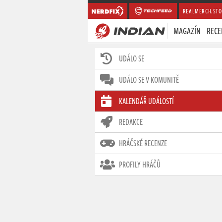
REALMERCH.STO
MAGAZÍN
RECE
UDÁLO SE
UDÁLO SE V KOMUNITĚ
KALENDÁŘ UDÁLOSTÍ
REDAKCE
HRÁČSKÉ RECENZE
PROFILY HRÁČŮ