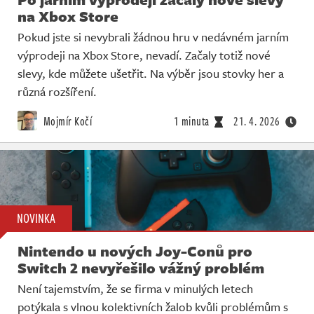
na Xbox Store
Pokud jste si nevybrali žádnou hru v nedávném jarním
výprodeji na Xbox Store, nevadí. Začaly totiž nové
slevy, kde můžete ušetřit. Na výběr jsou stovky her a
různá rozšíření.
Mojmír Kočí
1 minuta
21. 4. 2026
NOVINKA
Nintendo u nových Joy-Conů pro
Switch 2 nevyřešilo vážný problém
Není tajemstvím, že se firma v minulých letech
potýkala s vlnou kolektivních žalob kvůli problémům s