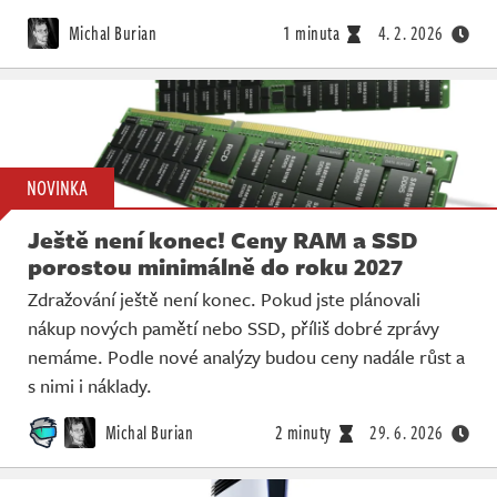
Michal Burian
1 minuta
4. 2. 2026
NOVINKA
Ještě není konec! Ceny RAM a SSD
porostou minimálně do roku 2027
Zdražování ještě není konec. Pokud jste plánovali
nákup nových pamětí nebo SSD, příliš dobré zprávy
nemáme. Podle nové analýzy budou ceny nadále růst a
s nimi i náklady.
Michal Burian
2 minuty
29. 6. 2026