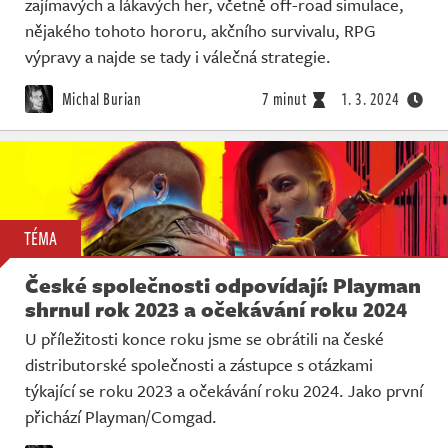
zajímavých a lákavých her, včetně off-road simulace,
nějakého tohoto hororu, akčního survivalu, RPG
výpravy a najde se tady i válečná strategie.
Michal Burian
7 minut
1. 3. 2024
TÉMA
České společnosti odpovídají: Playman
shrnul rok 2023 a očekávání roku 2024
U příležitosti konce roku jsme se obrátili na české
distributorské společnosti a zástupce s otázkami
týkající se roku 2023 a očekávání roku 2024. Jako první
přichází Playman/Comgad.