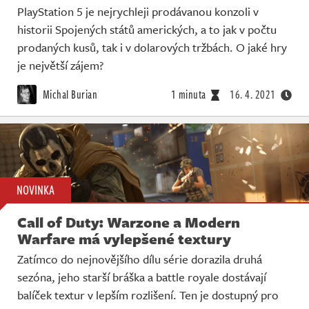
PlayStation 5 je nejrychleji prodávanou konzoli v
historii Spojených států amerických, a to jak v počtu
prodaných kusů, tak i v dolarových tržbách. O jaké hry
je největší zájem?
Michal Burian
1 minuta
16. 4. 2021
NOVINKA
Call of Duty: Warzone a Modern
Warfare má vylepšené textury
Zatímco do nejnovějšího dílu série dorazila druhá
sezóna, jeho starší bráška a battle royale dostávají
balíček textur v lepším rozlišení. Ten je dostupný pro