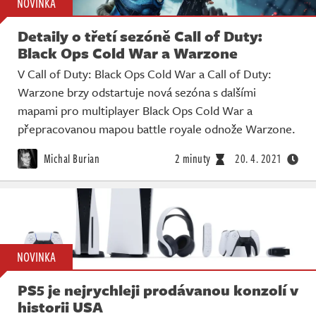
NOVINKA
Detaily o třetí sezóně Call of Duty:
Black Ops Cold War a Warzone
V Call of Duty: Black Ops Cold War a Call of Duty:
Warzone brzy odstartuje nová sezóna s dalšími
mapami pro multiplayer Black Ops Cold War a
přepracovanou mapou battle royale odnože Warzone.
Michal Burian
2 minuty
20. 4. 2021
NOVINKA
PS5 je nejrychleji prodávanou konzolí v
historii USA