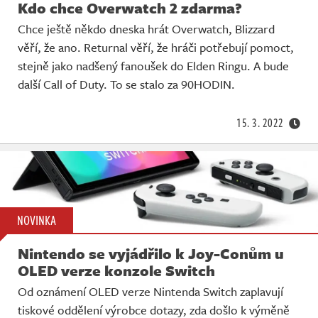
Kdo chce Overwatch 2 zdarma?
Chce ještě někdo dneska hrát Overwatch, Blizzard
věří, že ano. Returnal věří, že hráči potřebují pomoct,
stejně jako nadšený fanoušek do Elden Ringu. A bude
další Call of Duty. To se stalo za 90HODIN.
15. 3. 2022
NOVINKA
Nintendo se vyjádřilo k Joy-Conům u
OLED verze konzole Switch
Od oznámení OLED verze Nintenda Switch zaplavují
tiskové oddělení výrobce dotazy, zda došlo k výměně