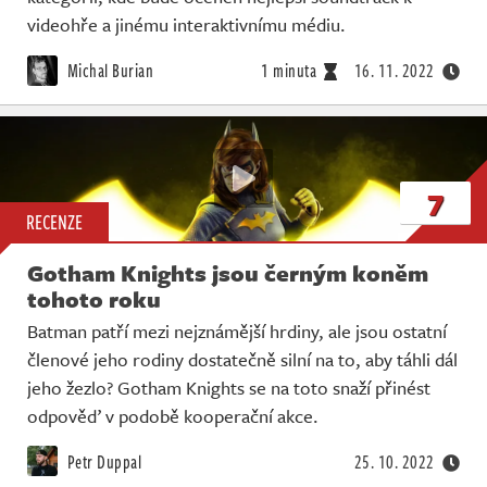
videohře a jinému interaktivnímu médiu.
Michal Burian
1 minuta
16. 11. 2022
7
RECENZE
Gotham Knights jsou černým koněm
tohoto roku
Batman patří mezi nejznámější hrdiny, ale jsou ostatní
členové jeho rodiny dostatečně silní na to, aby táhli dál
jeho žezlo? Gotham Knights se na toto snaží přinést
odpověď v podobě kooperační akce.
Petr Duppal
25. 10. 2022