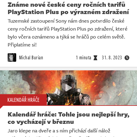
Známe nové české ceny ročních tarifů
PlayStation Plus po výrazném zdražení
Tuzemské zastoupení Sony nám dnes potvrdilo české
ceny ročních tarifů PlayStation Plus po zdražení, které
bylo včera oznámeno a týká se hráčů po celém světě.
Připlatíme si!
Michal Burian
1 minuta
31. 8. 2023
KALENDÁŘ HRÁČE
Kalendář hráče: Tohle jsou nejlepší hry,
co vycházejí v březnu
Jaro klepe na dveře a s ním přichází další nálož