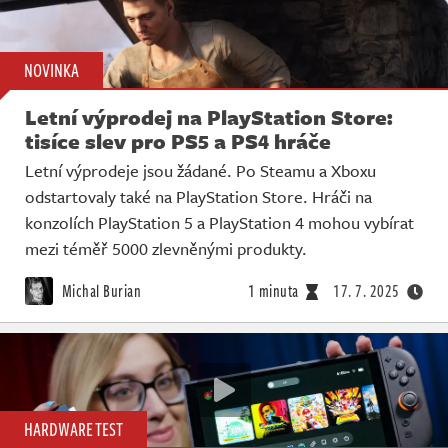
NOVINKA
Letní výprodej na PlayStation Store:
tisíce slev pro PS5 a PS4 hráče
Letní výprodeje jsou žádané. Po Steamu a Xboxu
odstartovaly také na PlayStation Store. Hráči na
konzolích PlayStation 5 a PlayStation 4 mohou vybírat
mezi téměř 5000 zlevněnými produkty.
Michal Burian
1 minuta
17. 7. 2025
HARDWARE TEST