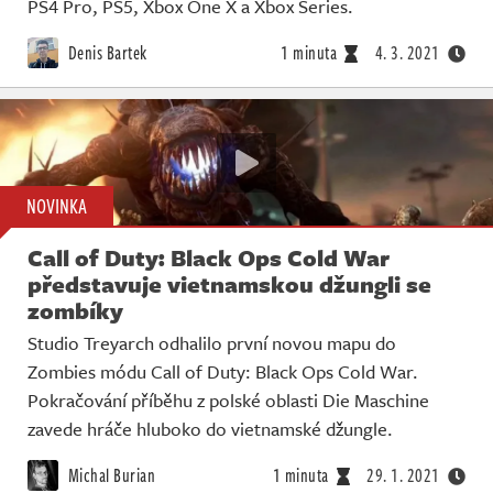
PS4 Pro, PS5, Xbox One X a Xbox Series.
Denis Bartek
1 minuta
4. 3. 2021
NOVINKA
Call of Duty: Black Ops Cold War
představuje vietnamskou džungli se
zombíky
Studio Treyarch odhalilo první novou mapu do
Zombies módu Call of Duty: Black Ops Cold War.
Pokračování příběhu z polské oblasti Die Maschine
zavede hráče hluboko do vietnamské džungle.
Michal Burian
1 minuta
29. 1. 2021