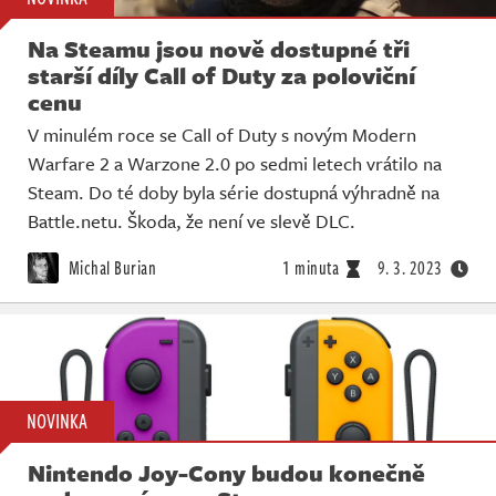
Na Steamu jsou nově dostupné tři
starší díly Call of Duty za poloviční
cenu
V minulém roce se Call of Duty s novým Modern
Warfare 2 a Warzone 2.0 po sedmi letech vrátilo na
Steam. Do té doby byla série dostupná výhradně na
Battle.netu. Škoda, že není ve slevě DLC.
Michal Burian
1 minuta
9. 3. 2023
NOVINKA
Nintendo Joy-Cony budou konečně