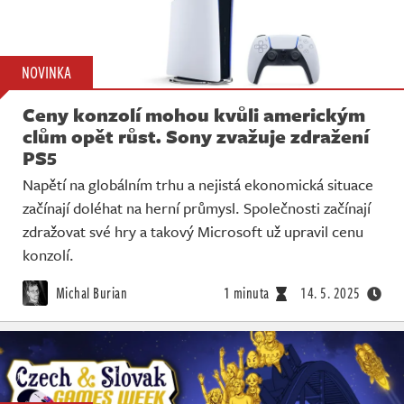
NOVINKA
Ceny konzolí mohou kvůli americkým
clům opět růst. Sony zvažuje zdražení
PS5
Napětí na globálním trhu a nejistá ekonomická situace
začínají doléhat na herní průmysl. Společnosti začínají
zdražovat své hry a takový Microsoft už upravil cenu
konzolí.
Michal Burian
1 minuta
14. 5. 2025