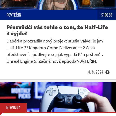
90VTEŘIN
S10E58
Přesvědčí vás tohle o tom, že Half-Life
3 vyjde?
Dabérka prozradila nový projekt studia Valve, je jím
Half-Life 3? Kingdom Come Deliverance 2 čeká
představení a podívejte se, jak vypadá Pán prstenů v
Unreal Engine 5. Začíná nová epizoda 90VTEŘIN.
8. 8. 2024
NOVINKA