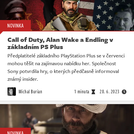
NOVINKA
Call of Duty, Alan Wake a Endling v
základním PS Plus
Předplatitelé základního PlayStation Plus se v červenci
mohou těšit na zajímavou nabídku her. Společnost
Sony potvrdila hry, o kterých předčasně informoval
známý insider.
Michal Burian
1 minuta
28. 6. 2023
NOVINKA