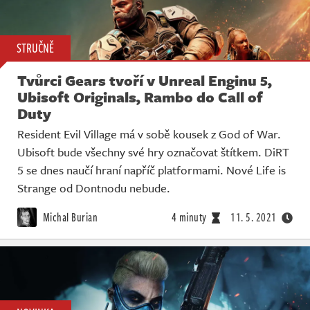
STRUČNĚ
Tvůrci Gears tvoří v Unreal Enginu 5,
Ubisoft Originals, Rambo do Call of
Duty
Resident Evil Village má v sobě kousek z God of War.
Ubisoft bude všechny své hry označovat štítkem. DiRT
5 se dnes naučí hraní napříč platformami. Nové Life is
Strange od Dontnodu nebude.
Michal Burian
4 minuty
11. 5. 2021