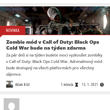
NOVINKA
Zombie mód v Call of Duty: Black Ops
Cold War bude na týden zdarma
Za pár dnů si na týden budete moci vyzkoušet zombíky
v Call of Duty: Black Ops Cold War. Adrenalinový mód
bude dostupný na všech platformách pro všechny
zájemce.
Adam Král
1 minuta
13. 1. 2021