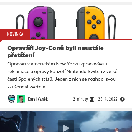
NOVINKA
Opraváři Joy-Conů byli neustále
přetížení
Opraváři v americkém New Yorku zpracovávali
reklamace a opravy konzolí Nintendo Switch z velké
části Spojených států. Jeden z nich se rozhodl svou
zkušenost zveřejnit.
Karel Vaněk
2 minuty
25. 4. 2022