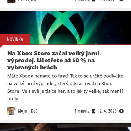
NOVINKA
Na Xbox Store začal velký jarní
výprodej. Ušetřete až 50 % na
vybraných hrách
Máte Xbox a nemáte co hrát? Tak to se určitě podívejte
na velký jarní výprodej, který odstartoval na Xbox
Store. Ve slevě je tisíce her, a to jak ty velké, tak menší
tituly.
Mojmír Kočí
1 minuta
2. 4. 2026