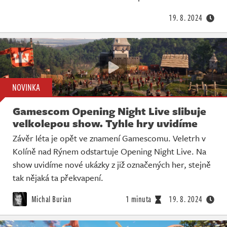
19. 8. 2024
NOVINKA
Gamescom Opening Night Live slibuje
velkolepou show. Tyhle hry uvidíme
Závěr léta je opět ve znamení Gamescomu. Veletrh v
Kolíně nad Rýnem odstartuje Opening Night Live. Na
show uvidíme nové ukázky z již označených her, stejně
tak nějaká ta překvapení.
Michal Burian
1 minuta
19. 8. 2024