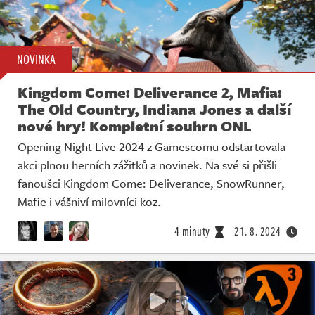
NOVINKA
Kingdom Come: Deliverance 2, Mafia:
The Old Country, Indiana Jones a další
nové hry! Kompletní souhrn ONL
Opening Night Live 2024 z Gamescomu odstartovala
akci plnou herních zážitků a novinek. Na své si přišli
fanoušci Kingdom Come: Deliverance, SnowRunner,
Mafie i vášniví milovníci koz.
4 minuty
21. 8. 2024