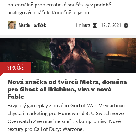
potenciálně problematické součástky v podobě
analogových páček. Konečně je jasno!
Martin Havlíček
1 minuta
12. 7. 2021
STRUČNĚ
Nová značka od tvůrců Metra, doména
pro Ghost of Ikishima, víra v nové
Fable
Brzy prý gameplay z nového God of War. V Gearboxu
chystají marketing pro Homeworld 3. U Switch verze
Overwatch 2 se musíme smířit s kompromisy. Nové
textury pro Call of Duty: Warzone.