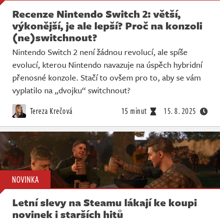
Recenze Nintendo Switch 2: větší,
výkonější, je ale lepší? Proč na konzoli
(ne)switchnout?
Nintendo Switch 2 není žádnou revolucí, ale spíše
evolucí, kterou Nintendo navazuje na úspěch hybridní
přenosné konzole. Stačí to ovšem pro to, aby se vám
vyplatilo na „dvojku“ switchnout?
Tereza Krečová
15 minut
15. 8. 2025
NOVINKA
Letní slevy na Steamu lákají ke koupi
novinek i starších hitů