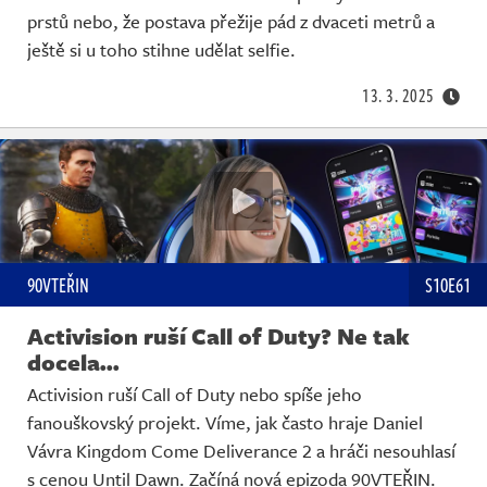
prstů nebo, že postava přežije pád z dvaceti metrů a
ještě si u toho stihne udělat selfie.
13. 3. 2025
90VTEŘIN
S10E61
Activision ruší Call of Duty? Ne tak
docela...
Activision ruší Call of Duty nebo spíše jeho
fanouškovský projekt. Víme, jak často hraje Daniel
Vávra Kingdom Come Deliverance 2 a hráči nesouhlasí
s cenou Until Dawn. Začíná nová epizoda 90VTEŘIN.