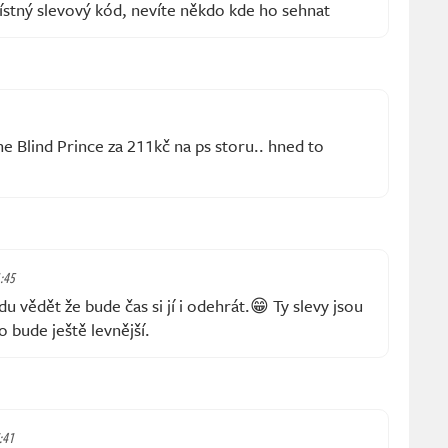
stný slevový kód, nevíte někdo kde ho sehnat
he Blind Prince za 211kč na ps storu.. hned to
1:45
u vědět že bude čas si jí i odehrát.😁 Ty slevy jsou
o bude ještě levnější.
7:41