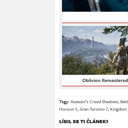
Oblivion Remastere
Tagy:
Assassin’s Creed Shadows
,
Bald
Horizon 5
,
Gran Turismo 7
,
Kingdom 
LÍBIL SE TI ČLÁNEK?