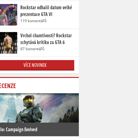
Rockstar odhalil datum velké
prezentace GTA VI
119 komentářů
Vrchol chamtivosti? Rockstar
schytává kritiku za GTA 6
87 komentářů
VÍCE NOVINEK
ECENZE
lo: Campaign Evolved