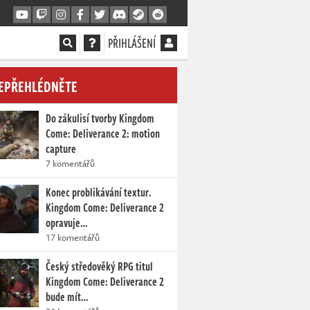
PŘIHLÁŠENÍ
EPŘEHLÉDNĚTE
Do zákulisí tvorby Kingdom
Come: Deliverance 2: motion
capture
7 komentářů
Konec problikávání textur.
Kingdom Come: Deliverance 2
opravuje…
17 komentářů
Český středověký RPG titul
Kingdom Come: Deliverance 2
bude mít…