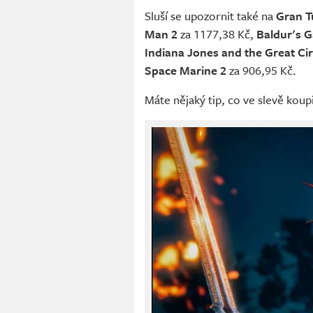
Sluší se upozornit také na
Gran T
Man 2
za 1177,38 Kč,
Baldur's G
Indiana Jones and the Great Ci
Space Marine 2
za 906,95 Kč.
Máte nějaký tip, co ve slevě koup