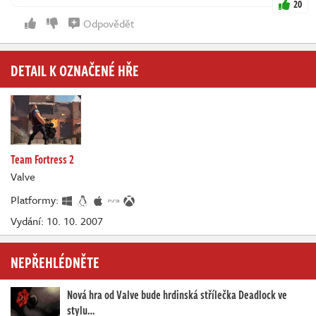
20
Odpovědět
DETAIL K OZNAČENÉ HŘE
Team Fortress 2
Valve
Platformy:
Vydání: 10. 10. 2007
NEPŘEHLÉDNĚTE
Nová hra od Valve bude hrdinská střílečka Deadlock ve
stylu…