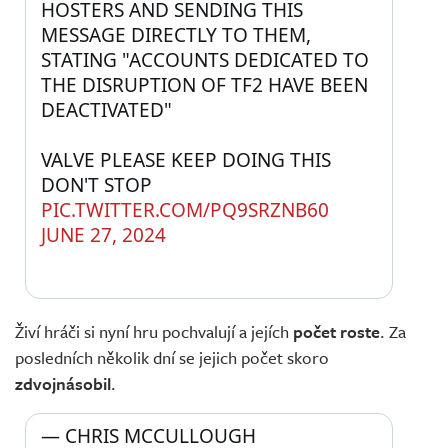
HOSTERS AND SENDING THIS 
MESSAGE DIRECTLY TO THEM, 
STATING "ACCOUNTS DEDICATED TO 
THE DISRUPTION OF TF2 HAVE BEEN 
DEACTIVATED"
VALVE PLEASE KEEP DOING THIS 
DON'T STOP 
PIC.TWITTER.COM/PQ9SRZNB60
JUNE 27, 2024
Živí hráči si nyní hru pochvalují a jejích
počet roste
. Za
posledních několik dní se jejich počet skoro
zdvojnásobil
.
— CHRIS MCCULLOUGH 