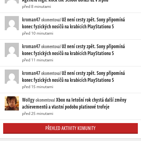
před 8 minutami
kroman47
Už není cesty zpět. Sony připomíná
okomentoval
konec fyzických nosičů na krabicích PlayStationu 5
před 10 minutami
kroman47
Už není cesty zpět. Sony připomíná
okomentoval
konec fyzických nosičů na krabicích PlayStationu 5
před 11 minutami
kroman47
Už není cesty zpět. Sony připomíná
okomentoval
konec fyzických nosičů na krabicích PlayStationu 5
před 15 minutami
Wollgy
Xbox na letošní rok chystá další změny
okomentoval
achievementů a vlastní podobu platinové trofeje
před 25 minutami
PŘEHLED AKTIVITY KOMUNITY