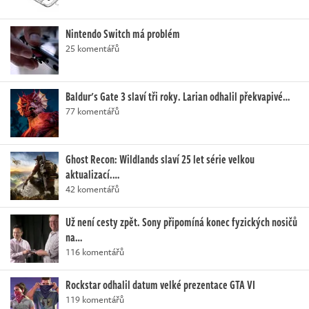
Nintendo Switch má problém
25 komentářů
Baldur's Gate 3 slaví tři roky. Larian odhalil překvapivé…
77 komentářů
Ghost Recon: Wildlands slaví 25 let série velkou
aktualizací.…
42 komentářů
Už není cesty zpět. Sony připomíná konec fyzických nosičů
na…
116 komentářů
Rockstar odhalil datum velké prezentace GTA VI
119 komentářů