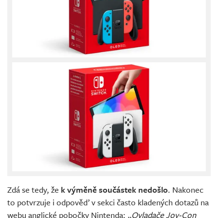
Zdá se tedy, že
k výměně součástek nedošlo
. Nakonec
to potvrzuje i odpověď v sekci často kladených dotazů na
webu anglické pobočky Nintenda:
„Ovladače Joy-Con