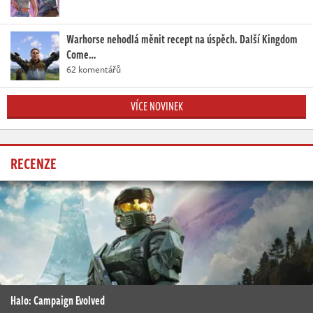
Warhorse nehodlá měnit recept na úspěch. Další Kingdom
Come…
62 komentářů
VÍCE NOVINEK
RECENZE
Halo: Campaign Evolved