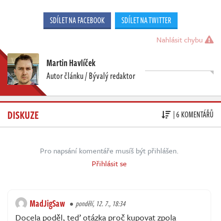
SDÍLET NA FACEBOOK
SDÍLET NA TWITTER
Nahlásit chybu
Martin Havlíček
Autor článku / Bývalý redaktor
DISKUZE
| 6 KOMENTÁŘŮ
Pro napsání komentáře musíš být přihlášen.
Přihlásit se
MadJigSaw
pondělí, 12. 7., 18:34
Docela poděl, teď otázka proč kupovat zpola