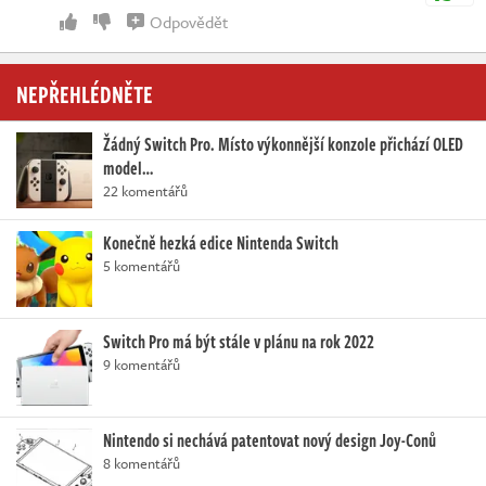
Odpovědět
NEPŘEHLÉDNĚTE
Žádný Switch Pro. Místo výkonnější konzole přichází OLED
model…
22 komentářů
Konečně hezká edice Nintenda Switch
5 komentářů
Switch Pro má být stále v plánu na rok 2022
9 komentářů
Nintendo si nechává patentovat nový design Joy-Conů
8 komentářů