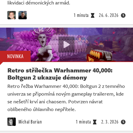
Živě
likvidaci démonických armád.
1 minuta
26. 6. 2026
NOVINKA
Retro střílečka Warhammer 40,000:
Boltgun 2 ukazuje démony
Retro řežba Warhammer 40,000: Boltgun 2 z temného
univerza se připomíná novým gameplay trailerem, kde
se nešetří krví ani chaosem. Potvrzen návrat
oblíbeného úhlavního nepřítele.
Michal Burian
1 minuta
2. 3. 2026