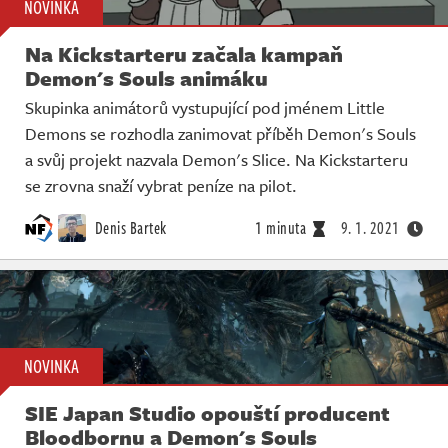
NOVINKA
Na Kickstarteru začala kampaň
Demon's Souls animáku
Skupinka animátorů vystupující pod jménem Little
Demons se rozhodla zanimovat příběh Demon's Souls
a svůj projekt nazvala Demon's Slice. Na Kickstarteru
se zrovna snaží vybrat peníze na pilot.
Denis Bartek
1 minuta
9. 1. 2021
NOVINKA
SIE Japan Studio opouští producent
Bloodbornu a Demon's Souls