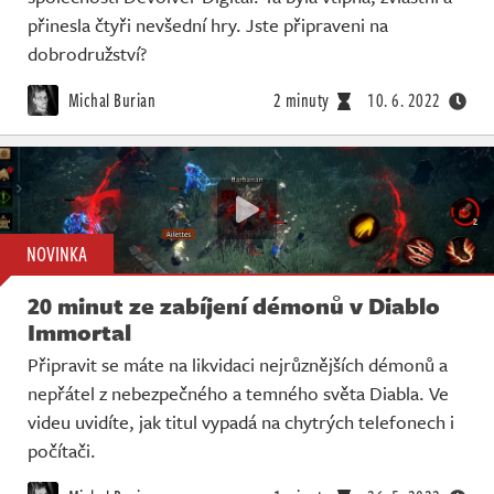
přinesla čtyři nevšední hry. Jste připraveni na
dobrodružství?
Michal Burian
2 minuty
10. 6. 2022
NOVINKA
20 minut ze zabíjení démonů v Diablo
Immortal
Připravit se máte na likvidaci nejrůznějších démonů a
nepřátel z nebezpečného a temného světa Diabla. Ve
videu uvidíte, jak titul vypadá na chytrých telefonech i
počítači.