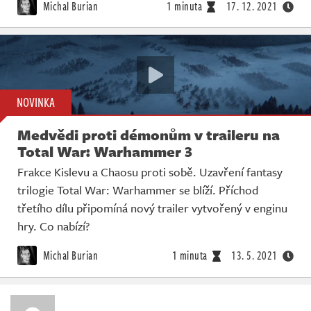
Michal Burian
1 minuta
17. 12. 2021
NOVINKA
Medvědi proti démonům v traileru na
Total War: Warhammer 3
Frakce Kislevu a Chaosu proti sobě. Uzavření fantasy
trilogie Total War: Warhammer se blíží. Příchod
třetího dílu připomíná nový trailer vytvořený v enginu
hry. Co nabízí?
Michal Burian
1 minuta
13. 5. 2021