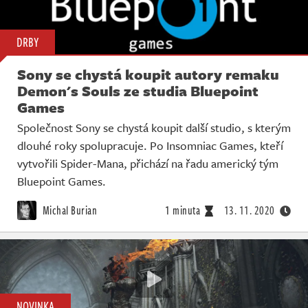
DRBY
Sony se chystá koupit autory remaku
Demon's Souls ze studia Bluepoint
Games
Společnost Sony se chystá koupit další studio, s kterým
dlouhé roky spolupracuje. Po Insomniac Games, kteří
vytvořili Spider-Mana, přichází na řadu americký tým
Bluepoint Games.
Michal Burian
1 minuta
13. 11. 2020
NOVINKA