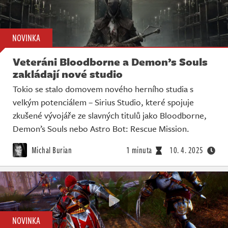
NOVINKA
Veteráni Bloodborne a Demon’s Souls
zakládají nové studio
Tokio se stalo domovem nového herního studia s
velkým potenciálem – Sirius Studio, které spojuje
zkušené vývojáře ze slavných titulů jako Bloodborne,
Demon’s Souls nebo Astro Bot: Rescue Mission.
Michal Burian
1 minuta
10. 4. 2025
NOVINKA