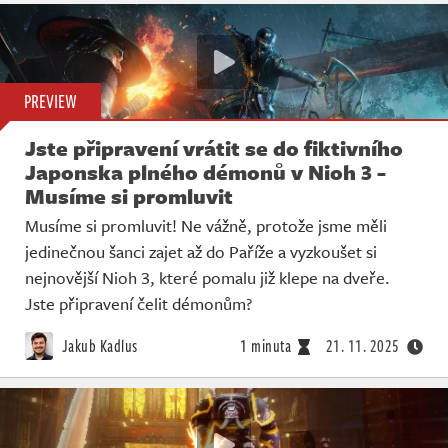
PREVIEW
Jste připravení vrátit se do fiktivního
Japonska plného démonů v Nioh 3 -
Musíme si promluvit
Musíme si promluvit! Ne vážně, protože jsme měli
jedinečnou šanci zajet až do Paříže a vyzkoušet si
nejnovější Nioh 3, které pomalu již klepe na dveře.
Jste připravení čelit démonům?
Jakub Kadlus
1 minuta
21. 11. 2025