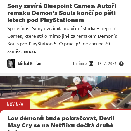
Sony zavírá Bluepoint Games. Autoři
remaku Demon’s Souls končí po pěti
letech pod PlayStationem
Společnost Sony oznámila uzavření studia Bluepoint
Games, které stálo mimo jiné za remakem Demon's
Souls pro PlayStation 5. O práci přijde zhruba 70
zaměstnanců.
Michal Burian
1 minuta
19. 2. 2026
NOVINKA
Lov démonů bude pokračovat, Devil
May Cry se na Netflixu dočká druhé