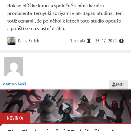
Rok se blíží ke konci a společně s ním i kariéra
producenta Teruyuki Toriyami v SIE Japan Studios. Ten
totiž oznámil, že po několik letech toto studio opouští
a pouští se na vlastní dráhu.
Denis Bartek
1 minuta
26. 12. 2020
demon1463
PROFIL
NOVINKA