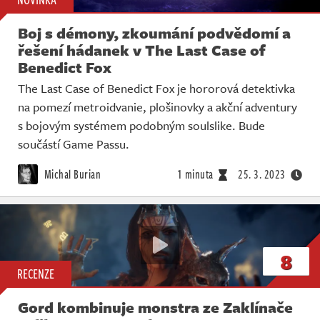
Boj s démony, zkoumání podvědomí a
řešení hádanek v The Last Case of
Benedict Fox
The Last Case of Benedict Fox je hororová detektivka
na pomezí metroidvanie, plošinovky a akční adventury
s bojovým systémem podobným soulslike. Bude
součástí Game Passu.
Michal Burian
1 minuta
25. 3. 2023
8
RECENZE
Gord kombinuje monstra ze Zaklínače