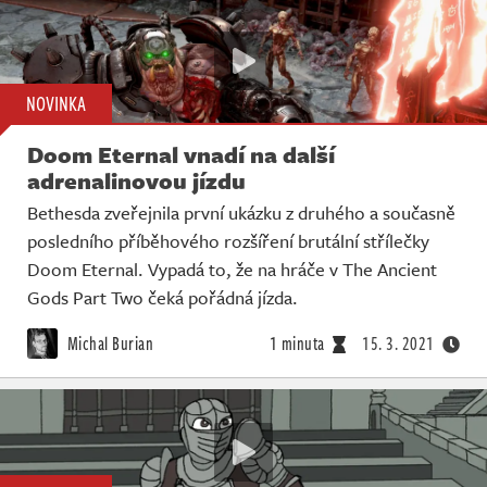
NOVINKA
Doom Eternal vnadí na další
adrenalinovou jízdu
Bethesda zveřejnila první ukázku z druhého a současně
posledního příběhového rozšíření brutální střílečky
Doom Eternal. Vypadá to, že na hráče v The Ancient
Gods Part Two čeká pořádná jízda.
Michal Burian
1 minuta
15. 3. 2021