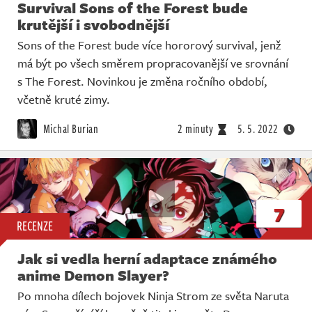
Survival Sons of the Forest bude
krutější i svobodnější
Sons of the Forest bude více hororový survival, jenž
má být po všech směrem propracovanější ve srovnání
s The Forest. Novinkou je změna ročního období,
včetně kruté zimy.
Michal Burian
2 minuty
5. 5. 2022
7
RECENZE
Jak si vedla herní adaptace známého
anime Demon Slayer?
Po mnoha dílech bojovek Ninja Strom ze světa Naruta