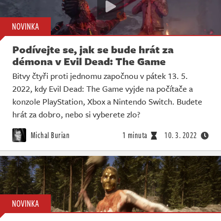
NOVINKA
Podívejte se, jak se bude hrát za
démona v Evil Dead: The Game
Bitvy čtyři proti jednomu započnou v pátek 13. 5.
2022, kdy Evil Dead: The Game vyjde na počítače a
konzole PlayStation, Xbox a Nintendo Switch. Budete
hrát za dobro, nebo si vyberete zlo?
Michal Burian
1 minuta
10. 3. 2022
NOVINKA