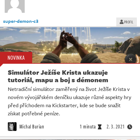
super-demon-c3
PROFIL
NOVINKA
Simulátor Ježíše Krista ukazuje
tutoriál, mapu a boj s démonem
Netradiční simulátor zaměřený na život Ježíše Krista v
novém vývojářském deníčku ukazuje různé aspekty hry
před příchodem na Kickstarter, kde se bude snažit
získat potřebné peníze.
Michal Burian
1 minuta
2. 3. 2021