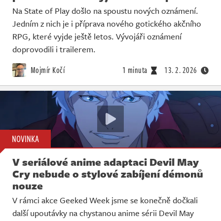
Na State of Play došlo na spoustu nových oznámení.
Jedním z nich je i příprava nového gotického akčního
RPG, které vyjde ještě letos. Vývojáři oznámení
doprovodili i trailerem.
Mojmír Kočí
1 minuta
13. 2. 2026
NOVINKA
V seriálové anime adaptaci Devil May
Cry nebude o stylové zabíjení démonů
nouze
V rámci akce Geeked Week jsme se konečně dočkali
další upoutávky na chystanou anime sérii Devil May