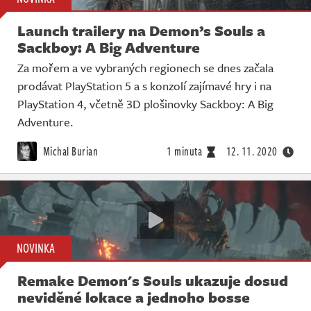
Launch trailery na Demon’s Souls a
Sackboy: A Big Adventure
Za mořem a ve vybraných regionech se dnes začala
prodávat PlayStation 5 a s konzolí zajímavé hry i na
PlayStation 4, včetně 3D plošinovky Sackboy: A Big
Adventure.
Michal Burian
1 minuta
12. 11. 2020
NOVINKA
Remake Demon's Souls ukazuje dosud
neviděné lokace a jednoho bosse