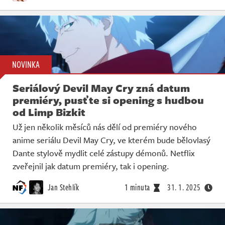
NOVINKA
Seriálový Devil May Cry zná datum
premiéry, pusťte si opening s hudbou
od Limp Bizkit
Už jen několik měsíců nás dělí od premiéry nového
anime seriálu Devil May Cry, ve kterém bude bělovlasý
Dante stylově mydlit celé zástupy démonů. Netflix
zveřejnil jak datum premiéry, tak i opening.
Jan Stehlík
1 minuta
31. 1. 2025