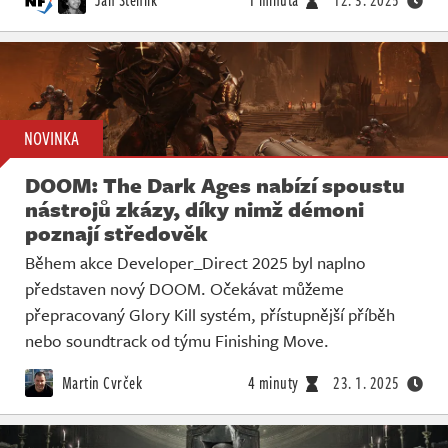
NOVINKA
DOOM: The Dark Ages nabízí spoustu
nástrojů zkázy, díky nimž démoni
poznají středověk
Během akce Developer_Direct 2025 byl naplno
představen nový DOOM. Očekávat můžeme
přepracovaný Glory Kill systém, přístupnější příběh
nebo soundtrack od týmu Finishing Move.
Martin Cvrček
4 minuty
23. 1. 2025