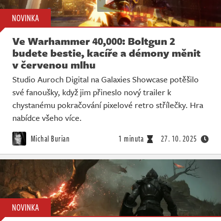
NOVINKA
Ve Warhammer 40,000: Boltgun 2
budete bestie, kacíře a démony měnit
v červenou mlhu
Studio Auroch Digital na Galaxies Showcase potěšilo
své fanoušky, když jim přineslo nový trailer k
chystanému pokračování pixelové retro střílečky. Hra
nabídce všeho více.
Michal Burian
1 minuta
27. 10. 2025
NOVINKA