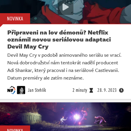
NOVINKA
Připraveni na lov démonů? Netflix
oznámil novou seriálovou adaptaci
Devil May Cry
Devil May Cry v podobě animovaného seriálu se vrací.
Nová dobrodružství nám tentokrát nadělí producent
Adi Shankar, který pracoval i na seriálové Castlevanii.
Datum premiéry ale zatím neznáme.
Jan Stehlík
2 minuty
28. 9. 2023
NOVINKA