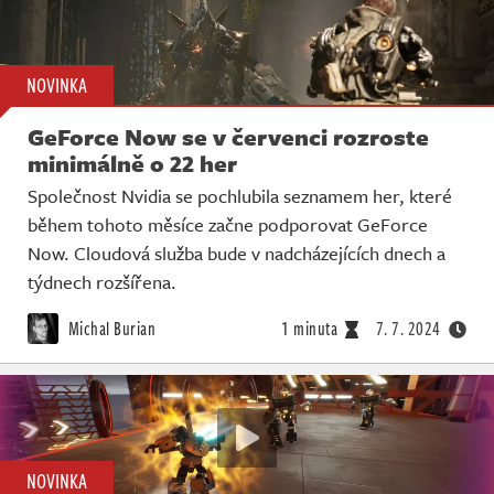
NOVINKA
GeForce Now se v červenci rozroste
minimálně o 22 her
Společnost Nvidia se pochlubila seznamem her, které
během tohoto měsíce začne podporovat GeForce
Now. Cloudová služba bude v nadcházejících dnech a
týdnech rozšířena.
Michal Burian
1 minuta
7. 7. 2024
NOVINKA