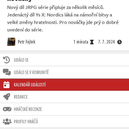
Nový díl JRPG série připluje za několik měsíců.
Jedenáctý díl Ys X: Nordics láká na námořní bitvy a
velké změny hratelnosti. Pro nováčky jde prý o dobré
uvedení do série.
Petr Fejtek
1 minuta
7. 7. 2024
UDÁLO SE
UDÁLO SE V KOMUNITĚ
KALENDÁŘ UDÁLOSTÍ
REDAKCE
HRÁČSKÉ RECENZE
PROFILY HRÁČŮ