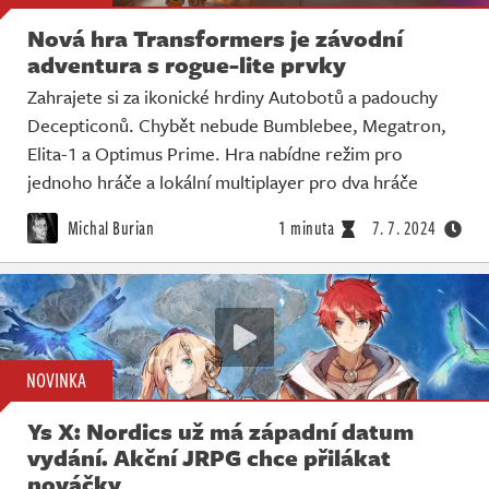
Nová hra Transformers je závodní
adventura s rogue-lite prvky
Zahrajete si za ikonické hrdiny Autobotů a padouchy
Decepticonů. Chybět nebude Bumblebee, Megatron,
Elita-1 a Optimus Prime. Hra nabídne režim pro
jednoho hráče a lokální multiplayer pro dva hráče
Michal Burian
1 minuta
7. 7. 2024
NOVINKA
Ys X: Nordics už má západní datum
vydání. Akční JRPG chce přilákat
nováčky