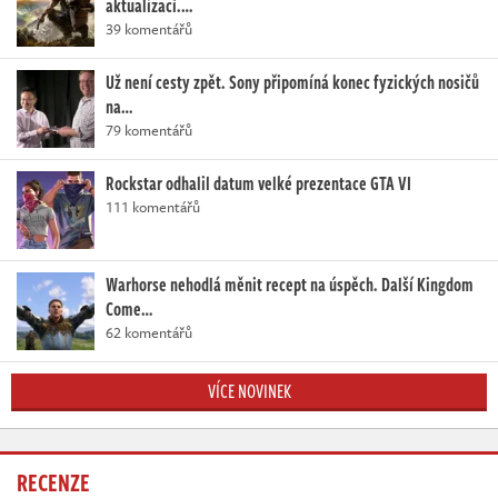
aktualizací.…
39 komentářů
Už není cesty zpět. Sony připomíná konec fyzických nosičů
na…
79 komentářů
Rockstar odhalil datum velké prezentace GTA VI
111 komentářů
Warhorse nehodlá měnit recept na úspěch. Další Kingdom
Come…
62 komentářů
VÍCE NOVINEK
RECENZE