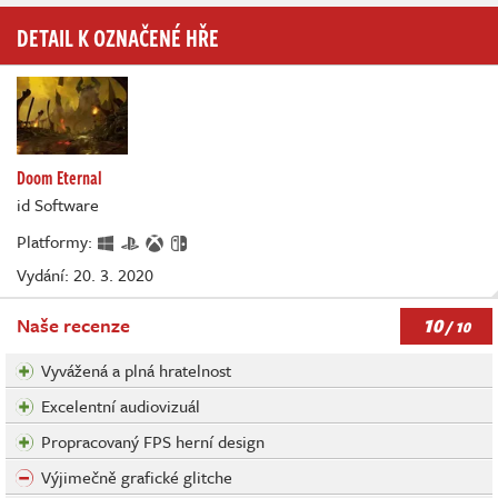
DETAIL K OZNAČENÉ HŘE
Doom Eternal
id Software
Platformy:
Vydání: 20. 3. 2020
10
Naše recenze
/ 10
Vyvážená a plná hratelnost
Excelentní audiovizuál
Propracovaný FPS herní design
Výjimečně grafické glitche