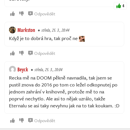
4
Odpovědět
Markston
středa, 25. 3., 20:44
Když je to dobrá hra, tak proč ne
Odpovědět
Beyck
středa, 25. 3., 20:04
Recka mě na DOOM pěkně navnadila, tak jsem se
pustil znova do 2016 po tom co ležel odkopnutej po
jednom zahrání v knihovně, protože mě to na
poprvé nechytlo. Ale asi to nějak uzrálo, takže
Eternalu se asi taky nevyhnu jak na to tak koukam. :D
Odpovědět