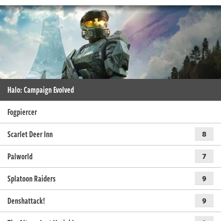
Halo: Campaign Evolved
Fogpiercer
Scarlet Deer Inn
8
Palworld
7
Splatoon Raiders
9
Denshattack!
9