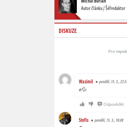
Michal Burian
Autor článku / Šéfredaktor
DISKUZE
Pro napsá
Wasimil
pondělí, 15. 3., 22:5
✊💦
Odpovědět
Stefis
pondělí, 15. 3., 18:08