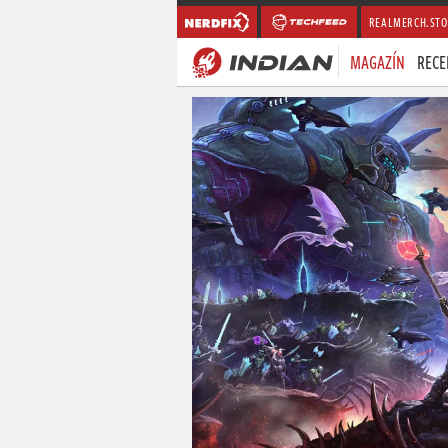
REALMERCH.STO
MAGAZÍN
RECE