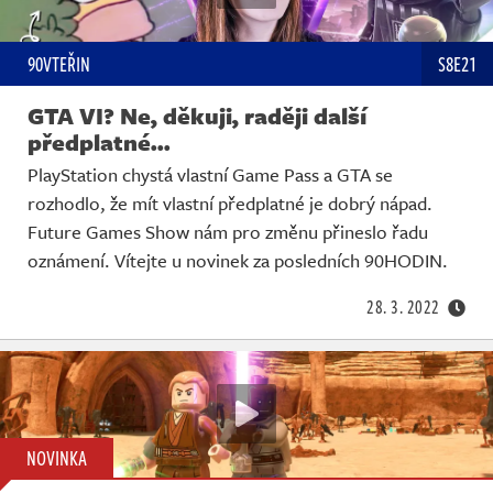
90VTEŘIN
S8E21
GTA VI? Ne, děkuji, raději další
předplatné...
PlayStation chystá vlastní Game Pass a GTA se
rozhodlo, že mít vlastní předplatné je dobrý nápad.
Future Games Show nám pro změnu přineslo řadu
oznámení. Vítejte u novinek za posledních 90HODIN.
28. 3. 2022
NOVINKA