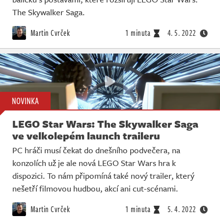
The Skywalker Saga.
Martin Cvrček
1 minuta
4. 5. 2022
NOVINKA
LEGO Star Wars: The Skywalker Saga
ve velkolepém launch traileru
PC hráči musí čekat do dnešního podvečera, na
konzolích už je ale nová LEGO Star Wars hra k
dispozici. To nám připomíná také nový trailer, který
nešetří filmovou hudbou, akcí ani cut-scénami.
Martin Cvrček
1 minuta
5. 4. 2022