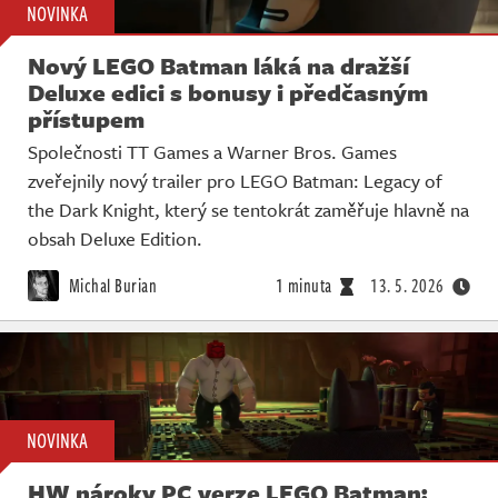
NOVINKA
Nový LEGO Batman láká na dražší
Deluxe edici s bonusy i předčasným
přístupem
Společnosti TT Games a Warner Bros. Games
zveřejnily nový trailer pro LEGO Batman: Legacy of
the Dark Knight, který se tentokrát zaměřuje hlavně na
obsah Deluxe Edition.
Michal Burian
1 minuta
13. 5. 2026
NOVINKA
HW nároky PC verze LEGO Batman: