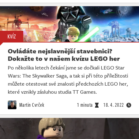
KVÍZ
Ovládáte nejslavnější stavebnici?
Dokažte to v našem kvízu LEGO her
Po několika letech čekání jsme se dočkali LEGO Star
Wars: The Skywalker Saga, a tak si při této příležitosti
můžete otestovat své znalosti předchozích LEGO her,
které vznikly zásluhou studia TT Games.
Martin Cvrček
1 minuta
18. 4. 2022