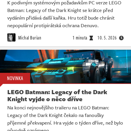
K podivným systémovým požadavkům PC verze LEGO
Batman: Legacy of the Dark Knight se krátce před
vydáním přidává další kaňka. Hru totiž bude chránit
nepopulární protipirátská ochrana Denuvo.
Michal Burian
1 minuta
10. 5. 2026
NOVINKA
LEGO Batman: Legacy of the Dark
Knight vyjde o něco dříve
Na konci nejnovějšího traileru na LEGO Batman:
Legacy of the Dark Knight čekalo na fanoušky
příjemné překvapení. Hra vyjde o týden dříve, než bylo
původně oznámeno.