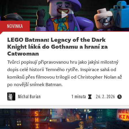
NOVINKA
LEGO Batman: Legacy of the Dark
Knight láká do Gothamu a hraní za
Catwoman
Tvůrci popisují připravovanou hru jako jakýsi milostný
dopis celé historii Temného rytíře. Inspirace sahá od
komiksů přes filmovou trilogii od Christopher Nolan až
po novější snímek Batman.
Michal Burian
1 minuta
26. 2. 2026