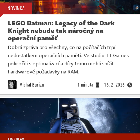
NOVINKA
LEGO Batman: Legacy of the Dark
Knight nebude tak náročný na
operační paměť
Dobrá zpráva pro všechny, co na počítačích trpí
nedostatkem operačních pamětí. Ve studiu TT Games
pokročili s optimalizací a díky tomu mohli snížit
hardwarové požadavky na RAM.
Michal Burian
1 minuta
16. 2. 2026
LIVEPLAY