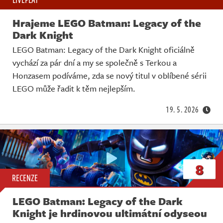
Hrajeme LEGO Batman: Legacy of the
Dark Knight
LEGO Batman: Legacy of the Dark Knight oficiálně
vychází za pár dní a my se společně s Terkou a
Honzasem podíváme, zda se nový titul v oblíbené sérii
LEGO může řadit k těm nejlepším.
19. 5. 2026
8
RECENZE
LEGO Batman: Legacy of the Dark
Knight je hrdinovou ultimátní odyseou