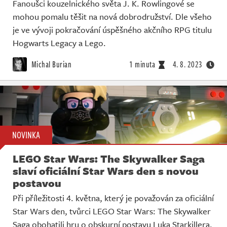
Fanoušci kouzelnického světa J. K. Rowlingové se
mohou pomalu těšit na nová dobrodružství. Dle všeho
je ve vývoji pokračování úspěšného akčního RPG titulu
Hogwarts Legacy a Lego.
Michal Burian
1 minuta
4. 8. 2023
NOVINKA
LEGO Star Wars: The Skywalker Saga
slaví oficiální Star Wars den s novou
postavou
Při příležitosti 4. května, který je považován za oficiální
Star Wars den, tvůrci LEGO Star Wars: The Skywalker
Saga obohatili hru o obskurní postavu Luka Starkillera.