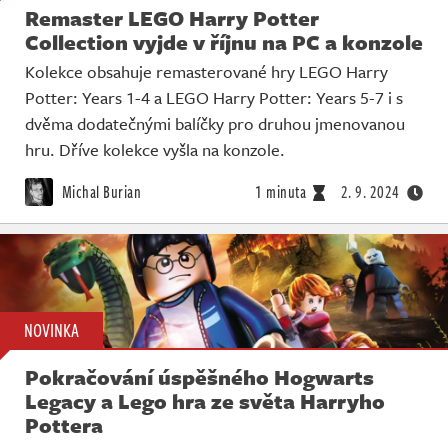
Remaster LEGO Harry Potter
Collection vyjde v říjnu na PC a konzole
Kolekce obsahuje remasterované hry LEGO Harry
Potter: Years 1-4 a LEGO Harry Potter: Years 5-7 i s
dvěma dodatečnými balíčky pro druhou jmenovanou
hru. Dříve kolekce vyšla na konzole.
Michal Burian
1 minuta
2. 9. 2024
NOVINKA
Pokračování úspěšného Hogwarts
Legacy a Lego hra ze světa Harryho
Pottera