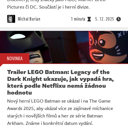
Pictures či DC. Součástí je i herní divize.
Michal Burian
1 minuta
5. 12. 2025
NOVINKA
Trailer LEGO Batman: Legacy of the
Dark Knight ukazuje, jak vypadá hra,
která podle Netflixu nemá žádnou
hodnotu
Nový herní LEGO Batman se ukázal i na The Game
Awards 2025, aby ukázal více ze zajímavé míchanice
starých i novějších filmů a her ze série Batman
Arkham. Známe i konkrétní datum vydání.