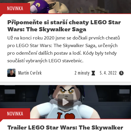
NOVINKA
Připomeňte si starší cheaty LEGO Star
Wars: The Skywalker Saga
Už na konci roku 2020 jsme se dočkali prvních cheatů
pro LEGO Star Wars: The Skywalker Saga, určených
pro odemčení dalších postav a lodí. Kódy byly tehdy
součástí vybraných LEGO stavebnic.
Martin Cvrček
2 minuty
5. 4. 2022
NOVINKA
Trailer LEGO Star Wars: The Skywalker