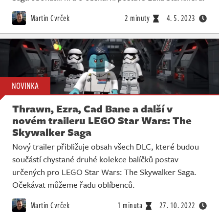
Martin Cvrček
2 minuty
4. 5. 2023
NOVINKA
Thrawn, Ezra, Cad Bane a další v
novém traileru LEGO Star Wars: The
Skywalker Saga
Nový trailer přibližuje obsah všech DLC, které budou
součástí chystané druhé kolekce balíčků postav
určených pro LEGO Star Wars: The Skywalker Saga.
Očekávat můžeme řadu oblíbenců.
Martin Cvrček
1 minuta
27. 10. 2022