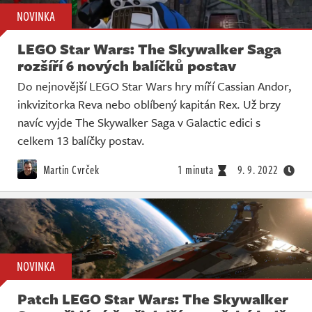
NOVINKA
LEGO Star Wars: The Skywalker Saga
rozšíří 6 nových balíčků postav
Do nejnovější LEGO Star Wars hry míří Cassian Andor,
inkvizitorka Reva nebo oblíbený kapitán Rex. Už brzy
navíc vyjde The Skywalker Saga v Galactic edici s
celkem 13 balíčky postav.
Martin Cvrček
1 minuta
9. 9. 2022
NOVINKA
Patch LEGO Star Wars: The Skywalker