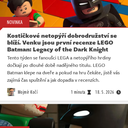
NOVINKA
Kostičkové netopýří dobrodružství se
blíží. Venku jsou první recenze LEGO
Batman: Legacy of the Dark Knight
Tento týden se fanoušci LEGA a netopýřího hrdiny
dočkají po dlouhé době nadějného titulu. LEGO
Batman klepe na dveře a pokud na hru čekáte, jistě vás
zajímá čas spuštění a jak dopadla v recenzích.
Mojmír Kočí
1 minuta
18. 5. 2026