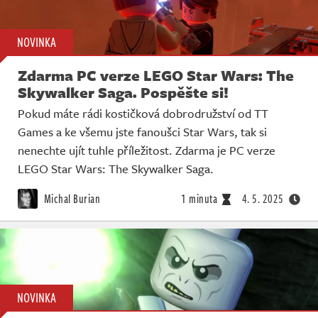
NOVINKA
Zdarma PC verze LEGO Star Wars: The
Skywalker Saga. Pospěšte si!
Pokud máte rádi kostičková dobrodružství od TT
Games a ke všemu jste fanoušci Star Wars, tak si
nenechte ujít tuhle příležitost. Zdarma je PC verze
LEGO Star Wars: The Skywalker Saga.
Michal Burian
1 minuta
4. 5. 2025
NOVINKA