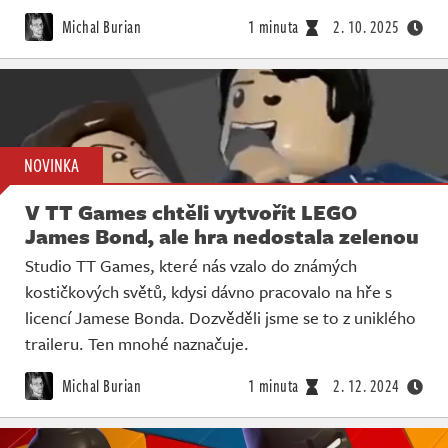
Živě
Michal Burian
1 minuta
2. 10. 2025
NOVINKA
V TT Games chtěli vytvořit LEGO
James Bond, ale hra nedostala zelenou
Studio TT Games, které nás vzalo do známých
kostičkových světů, kdysi dávno pracovalo na hře s
licencí Jamese Bonda. Dozvěděli jsme se to z uniklého
traileru. Ten mnohé naznačuje.
Michal Burian
1 minuta
2. 12. 2024