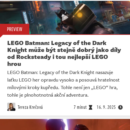
PREVIEW
LEGO Batman: Legacy of the Dark
Knight může být stejně dobrý jako díly
od Rocksteady i tou nejlepší LEGO
hrou
LEGO Batman: Legacy of the Dark Knight nasazuje
laťku LEGO her opravdu vysoko a posouvá hratelnost
mílovými kroky kupředu. Tohle není jen „LEGO“ hra,
tohle je plnohotnotná akční adventura.
Tereza Krečová
7 minut
16. 9. 2025