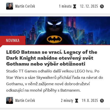
Martin Cvrček
1 minuta
12. 12. 2025
NOVINKA
LEGO Batman se vrací. Legacy of the
Dark Knight nabídne otevřený svět
Gothamu nebo výběr obtížnosti
Studio TT Games odhalilo další velkou LEGO hru. Po
Star Wars a sáze Skywalkerů přichází řada na návrat do
Gothamu, v němž zažijeme nové dobrodružství
odkazující na mnohé příběhy s Batmanem.
Martin Cvrček
2 minuty
19. 8. 2025