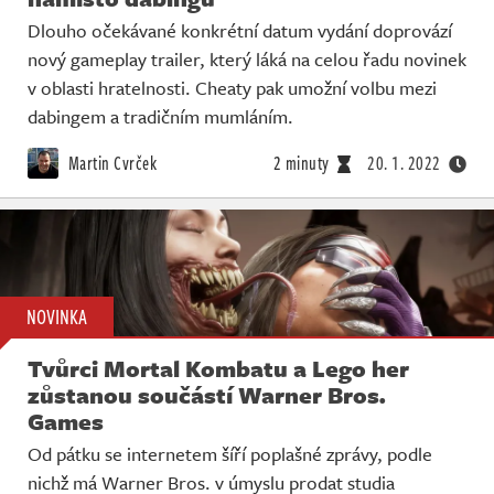
Dlouho očekávané konkrétní datum vydání doprovází
nový gameplay trailer, který láká na celou řadu novinek
v oblasti hratelnosti. Cheaty pak umožní volbu mezi
dabingem a tradičním mumláním.
Martin Cvrček
2 minuty
20. 1. 2022
NOVINKA
Tvůrci Mortal Kombatu a Lego her
zůstanou součástí Warner Bros.
Games
Od pátku se internetem šíří poplašné zprávy, podle
nichž má Warner Bros. v úmyslu prodat studia