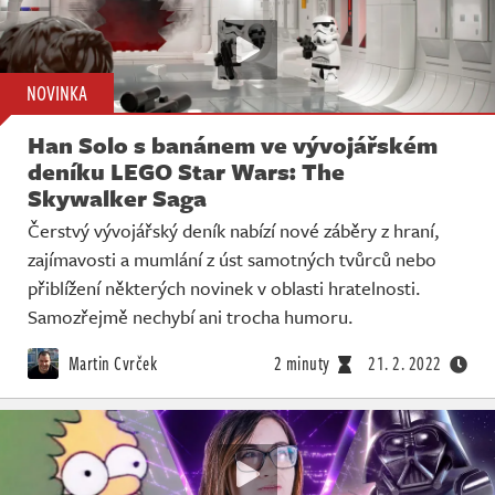
NOVINKA
Han Solo s banánem ve vývojářském
deníku LEGO Star Wars: The
Skywalker Saga
Čerstvý vývojářský deník nabízí nové záběry z hraní,
zajímavosti a mumlání z úst samotných tvůrců nebo
přiblížení některých novinek v oblasti hratelnosti.
Samozřejmě nechybí ani trocha humoru.
Martin Cvrček
2 minuty
21. 2. 2022