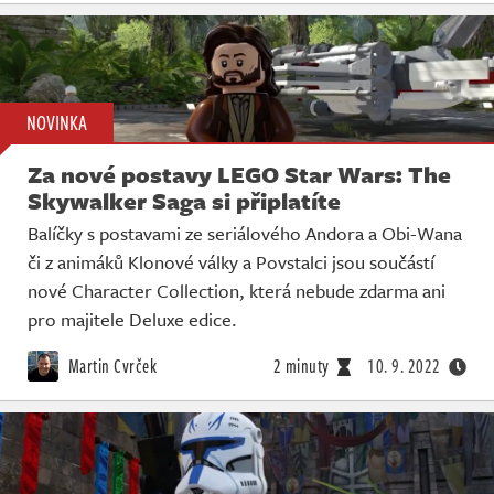
NOVINKA
Za nové postavy LEGO Star Wars: The
Skywalker Saga si připlatíte
Balíčky s postavami ze seriálového Andora a Obi-Wana
či z animáků Klonové války a Povstalci jsou součástí
nové Character Collection, která nebude zdarma ani
pro majitele Deluxe edice.
Martin Cvrček
2 minuty
10. 9. 2022