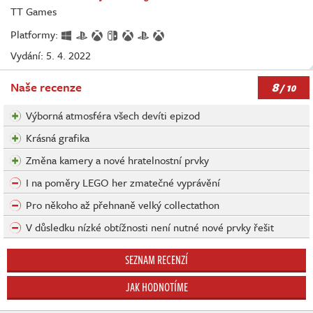
TT Games
Platformy:
Vydání: 5. 4. 2022
8
Naše recenze
/ 10
Výborná atmosféra všech devíti epizod
Krásná grafika
Změna kamery a nové hratelnostní prvky
I na poměry LEGO her zmatečné vyprávění
Pro někoho až přehnaně velký collectathon
V důsledku nízké obtížnosti není nutné nové prvky řešit
SEZNAM RECENZÍ
JAK HODNOTÍME