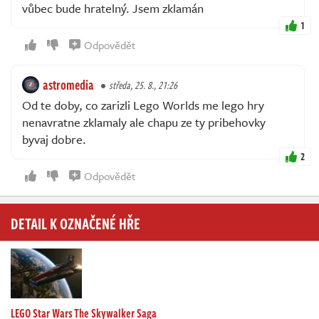
vůbec bude hratelný. Jsem zklamán
1
Odpovědět
astromedia
středa, 25. 8., 21:26
Od te doby, co zarizli Lego Worlds me lego hry
nenavratne zklamaly ale chapu ze ty pribehovky
byvaj dobre.
2
Odpovědět
DETAIL K OZNAČENÉ HŘE
LEGO Star Wars The Skywalker Saga