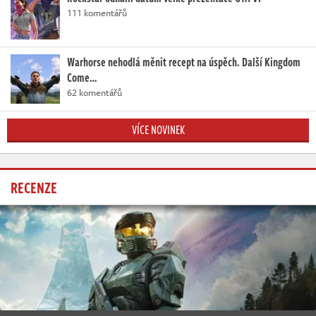
111 komentářů
Warhorse nehodlá měnit recept na úspěch. Další Kingdom
Come…
62 komentářů
VÍCE NOVINEK
RECENZE