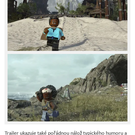
Trailer ukazuje také pořádnou nálož typického humoru a