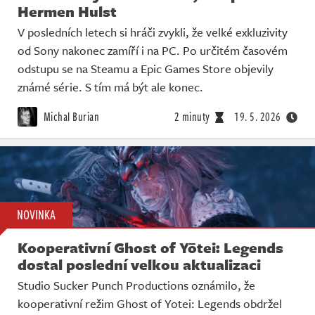
Hermen Hulst
V posledních letech si hráči zvykli, že velké exkluzivity
od Sony nakonec zamíří i na PC. Po určitém časovém
odstupu se na Steamu a Epic Games Store objevily
známé série. S tím má být ale konec.
Michal Burian
2 minuty
19. 5. 2026
NOVINKA
Kooperativní Ghost of Yōtei: Legends
dostal poslední velkou aktualizaci
Studio Sucker Punch Productions oznámilo, že
kooperativní režim Ghost of Yotei: Legends obdržel