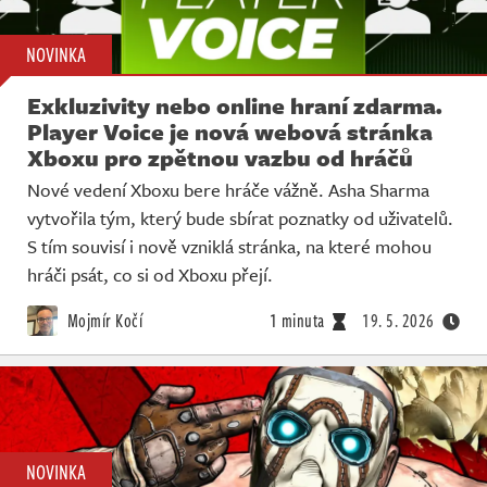
NOVINKA
Exkluzivity nebo online hraní zdarma.
Player Voice je nová webová stránka
Xboxu pro zpětnou vazbu od hráčů
Nové vedení Xboxu bere hráče vážně. Asha Sharma
vytvořila tým, který bude sbírat poznatky od uživatelů.
S tím souvisí i nově vzniklá stránka, na které mohou
hráči psát, co si od Xboxu přejí.
Mojmír Kočí
1 minuta
19. 5. 2026
NOVINKA