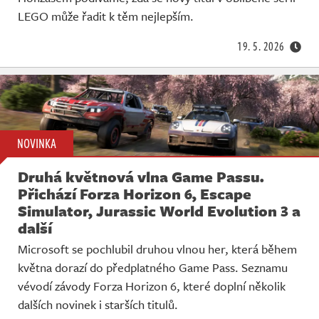
Živě
LEGO může řadit k těm nejlepším.
19. 5. 2026
NOVINKA
Druhá květnová vlna Game Passu.
Přichází Forza Horizon 6, Escape
Simulator, Jurassic World Evolution 3 a
další
Microsoft se pochlubil druhou vlnou her, která během
května dorazí do předplatného Game Pass. Seznamu
vévodí závody Forza Horizon 6, které doplní několik
dalších novinek i starších titulů.