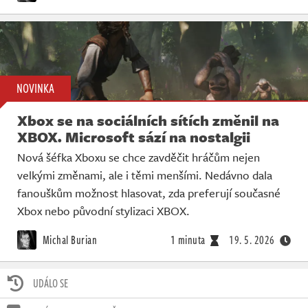
NOVINKA
Xbox se na sociálních sítích změnil na
XBOX. Microsoft sází na nostalgii
Nová šéfka Xboxu se chce zavděčit hráčům nejen
velkými změnami, ale i těmi menšími. Nedávno dala
fanouškům možnost hlasovat, zda preferují současné
Xbox nebo původní stylizaci XBOX.
Michal Burian
1 minuta
19. 5. 2026
UDÁLO SE