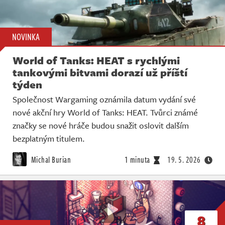
NOVINKA
World of Tanks: HEAT s rychlými
tankovými bitvami dorazí už příští
týden
Společnost Wargaming oznámila datum vydání své
nové akční hry World of Tanks: HEAT. Tvůrci známé
značky se nové hráče budou snažit oslovit dalším
bezplatným titulem.
Michal Burian
1 minuta
19. 5. 2026
8