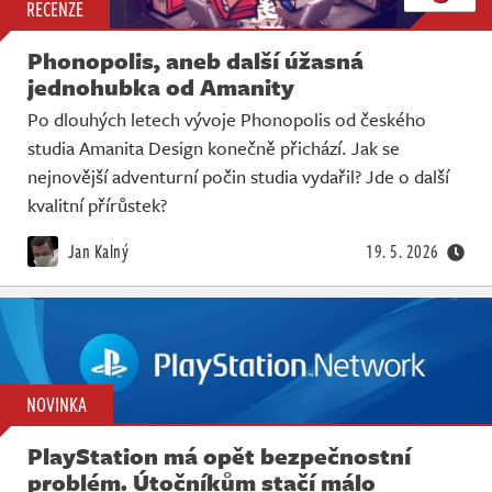
RECENZE
Phonopolis, aneb další úžasná
jednohubka od Amanity
Po dlouhých letech vývoje Phonopolis od českého
studia Amanita Design konečně přichází. Jak se
nejnovější adventurní počin studia vydařil? Jde o další
kvalitní přírůstek?
Jan Kalný
19. 5. 2026
NOVINKA
PlayStation má opět bezpečnostní
problém. Útočníkům stačí málo