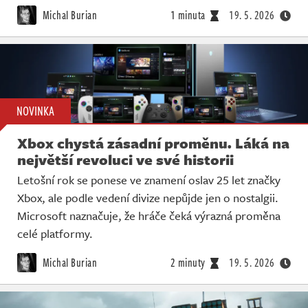
Michal Burian
1 minuta
19. 5. 2026
NOVINKA
Xbox chystá zásadní proměnu. Láká na
největší revoluci ve své historii
Letošní rok se ponese ve znamení oslav 25 let značky
Xbox, ale podle vedení divize nepůjde jen o nostalgii.
Microsoft naznačuje, že hráče čeká výrazná proměna
celé platformy.
Michal Burian
2 minuty
19. 5. 2026