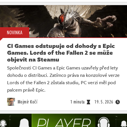
NOVINKA
CI Games odstupuje od dohody s Epic
Games. Lords of the Fallen 2 se může
objevit na Steamu
Společnosti CI Games a Epic Games uzavřely před lety
dohodu o distribuci. Zatímco práva na konzolové verze
Lords of the Fallen 2 zůstala studiu, PC verzi měl pod
palcem právě Epic.
Mojmír Kočí
1 minuta
19. 5. 2026