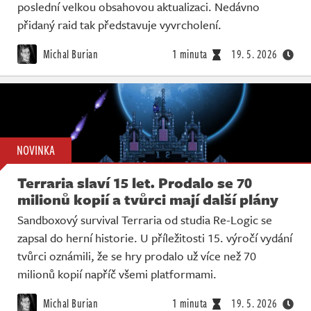
poslední velkou obsahovou aktualizaci. Nedávno
přidaný raid tak představuje vyvrcholení.
Michal Burian
1 minuta
19. 5. 2026
NOVINKA
Terraria slaví 15 let. Prodalo se 70
milionů kopií a tvůrci mají další plány
Sandboxový survival Terraria od studia Re-Logic se
zapsal do herní historie. U příležitosti 15. výročí vydání
tvůrci oznámili, že se hry prodalo už více než 70
milionů kopií napříč všemi platformami.
Michal Burian
1 minuta
19. 5. 2026