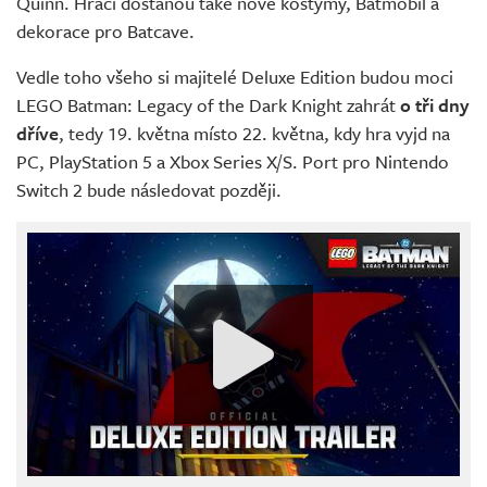
Quinn. Hráči dostanou také nové kostýmy, Batmobil a
dekorace pro Batcave.
Vedle toho všeho si majitelé Deluxe Edition budou moci
LEGO Batman: Legacy of the Dark Knight zahrát
o tři dny
dříve
, tedy 19. května místo 22. května, kdy hra vyjd na
PC, PlayStation 5 a Xbox Series X/S. Port pro Nintendo
Switch 2 bude následovat později.