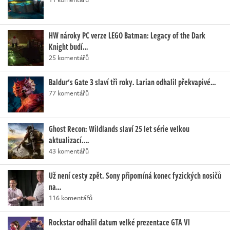
HW nároky PC verze LEGO Batman: Legacy of the Dark
Knight budí…
25 komentářů
Baldur's Gate 3 slaví tři roky. Larian odhalil překvapivé…
77 komentářů
Ghost Recon: Wildlands slaví 25 let série velkou
aktualizací.…
43 komentářů
Už není cesty zpět. Sony připomíná konec fyzických nosičů
na…
116 komentářů
Rockstar odhalil datum velké prezentace GTA VI