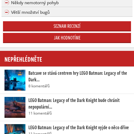
Někdy nemotorný pohyb
Větší množství bugů
SEZNAM RECENZÍ
JAK HODNOTÍME
NEPŘEHLÉDNĚTE
Batcave se stává centrem hry LEGO Batman: Legacy of the
Dark…
8 komentářů
LEGO Batman: Legacy of the Dark Knight bude chránit
nepopulární…
11 komentářů
LEGO Batman: Legacy of the Dark Knight vyjde o něco dříve
11 komentářů