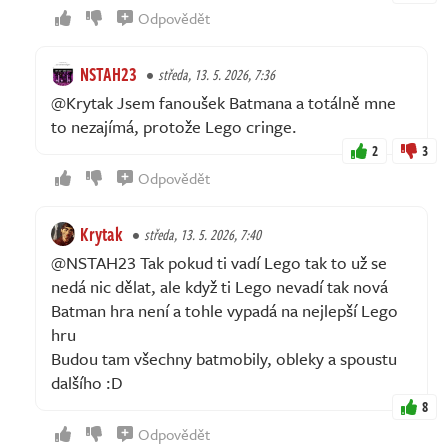
Odpovědět
NSTAH23
středa, 13. 5. 2026, 7:36
@Krytak Jsem fanoušek Batmana a totálně mne
to nezajímá, protože Lego cringe.
2
3
Odpovědět
Krytak
středa, 13. 5. 2026, 7:40
@NSTAH23 Tak pokud ti vadí Lego tak to už se
nedá nic dělat, ale když ti Lego nevadí tak nová
Batman hra není a tohle vypadá na nejlepší Lego
hru
Budou tam všechny batmobily, obleky a spoustu
dalšího :D
8
Odpovědět