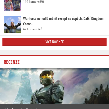
119 komentářů
Warhorse nehodlá měnit recept na úspěch. Další Kingdom
Come…
62 komentářů
VÍCE NOVINEK
RECENZE