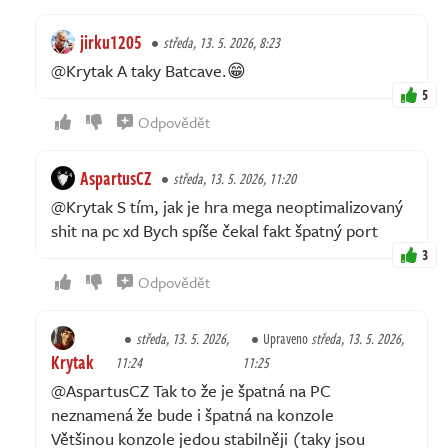
jirku1205
středa, 13. 5. 2026, 8:23
@Krytak A taky Batcave.😁
5
Odpovědět
AspartusCZ
středa, 13. 5. 2026, 11:20
@Krytak S tím, jak je hra mega neoptimalizovaný
shit na pc xd Bych spíše čekal fakt špatný port
3
Odpovědět
středa, 13. 5. 2026,
Upraveno
středa, 13. 5. 2026,
Krytak
11:24
11:25
@AspartusCZ Tak to že je špatná na PC
neznamená že bude i špatná na konzole
Většinou konzole jedou stabilněji (taky jsou