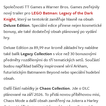
Živě
Společnosti TT Games a Warner Bros. Games zveřejnily
nový trailer pro
LEGO Batman: Legacy of the Dark
Knight
, který se tentokrát zaměřuje hlavně na obsah
Deluxe Edition
. Speciální edice přinese nejen kosmetické
bonusy, ale také dodatečný obsah plánovaný po vydání
hry.
Deluxe Edition za 89,99 eur kromě základní hry nabídne
také balík
Legacy Collection
s více než 30 bonusovými
předměty rozdělenými do tří tematických setů. Součástí
budou například balíčky inspirované sérií Arkham,
futuristickým Batmanem Beyond nebo speciální hudební
obsah.
Další částí nabídky je
Chaos Collection
. Jde o DLC
plánované na září 2026. To přidá novou příběhovou misi,
Chaos Mode a další obsah zaměřený na Jokera a Harley