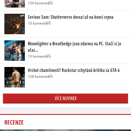
129 komentářů
Serious Sam: Shatterverse dorazí už na konci srpna
13 komentářů
Moonlighter a Breathedge jsou zdarma na PC. Stačí si je
včas…
13 komentářů
Vrchol chamtivosti? Rockstar schytává kritiku za GTA 6
128 komentářů
VÍCE NOVINEK
RECENZE