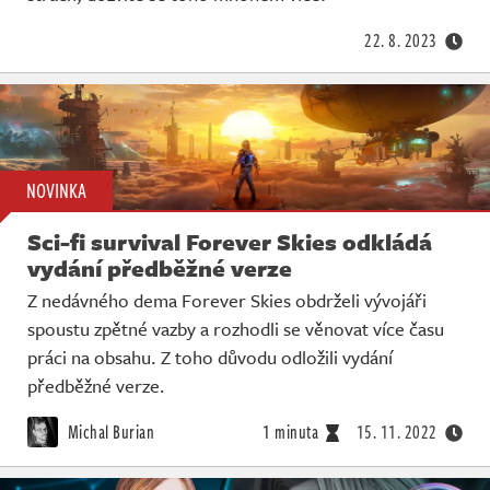
22. 8. 2023
NOVINKA
Sci-fi survival Forever Skies odkládá
vydání předběžné verze
Z nedávného dema Forever Skies obdrželi vývojáři
spoustu zpětné vazby a rozhodli se věnovat více času
práci na obsahu. Z toho důvodu odložili vydání
předběžné verze.
Michal Burian
1 minuta
15. 11. 2022