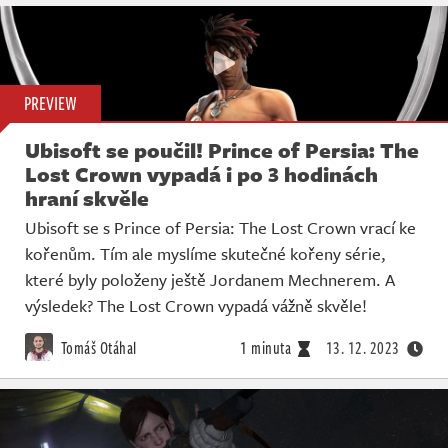
PREVIEW
Ubisoft se poučil! Prince of Persia: The
Lost Crown vypadá i po 3 hodinách
hraní skvěle
Ubisoft se s Prince of Persia: The Lost Crown vrací ke
kořenům. Tím ale myslíme skutečné kořeny série,
které byly položeny ještě Jordanem Mechnerem. A
výsledek? The Lost Crown vypadá vážně skvěle!
Tomáš Otáhal
1 minuta
13. 12. 2023