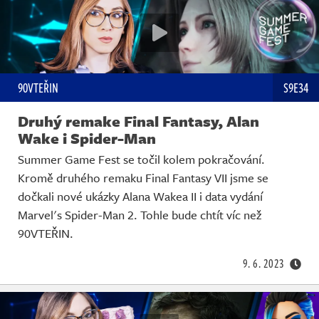
90VTEŘIN
S9E34
Druhý remake Final Fantasy, Alan
Wake i Spider-Man
Summer Game Fest se točil kolem pokračování.
Kromě druhého remaku Final Fantasy VII jsme se
dočkali nové ukázky Alana Wakea II i data vydání
Marvel's Spider-Man 2. Tohle bude chtít víc než
90VTEŘIN.
9. 6. 2023