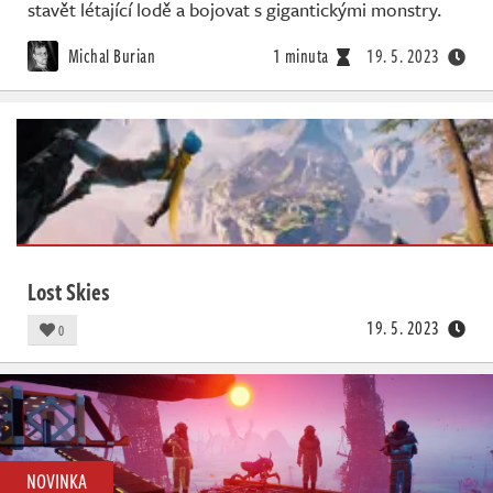
Živě
stavět létající lodě a bojovat s gigantickými monstry.
Michal Burian
1 minuta
19. 5. 2023
Lost Skies
19. 5. 2023
0
NOVINKA