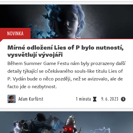
NOVINKA
Mírné odložení Lies of P bylo nutností,
vysvětlují vývojáři
Během Summer Game Festu nám byly prozrazeny další
detaily týkající se očekávaného souls-like titulu Lies of
P. Vydán bude o něco později, než se avizovalo, ale de
facto jde o nezbytnost.
Adam Kurfürst
1 minuta
9. 6. 2023