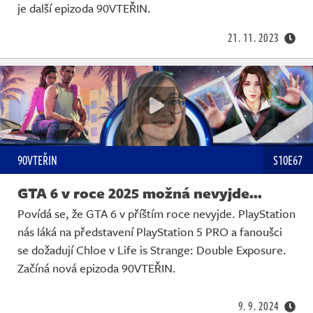
je další epizoda 90VTEŘIN.
21. 11. 2023
90VTEŘIN
S10E67
GTA 6 v roce 2025 možná nevyjde...
Povídá se, že GTA 6 v příštím roce nevyjde. PlayStation
nás láká na představení PlayStation 5 PRO a fanoušci
se dožadují Chloe v Life is Strange: Double Exposure.
Začíná nová epizoda 90VTEŘIN.
9. 9. 2024