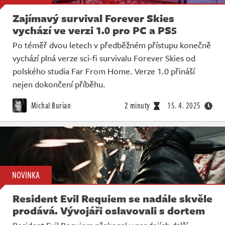
Zajímavý survival Forever Skies
vychází ve verzi 1.0 pro PC a PS5
Po téměř dvou letech v předběžném přístupu konečně
vychází plná verze sci-fi survivalu Forever Skies od
polského studia Far From Home. Verze 1.0 přináší
nejen dokončení příběhu.
Michal Burian
2 minuty
15. 4. 2025
NOVINKA
Resident Evil Requiem se nadále skvěle
prodává. Vývojáři oslavovali s dortem