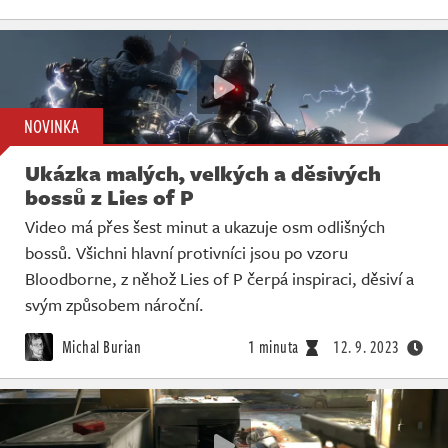
NOVINKA
Ukázka malých, velkých a děsivých
bossů z Lies of P
Video má přes šest minut a ukazuje osm odlišných
bossů. Všichni hlavní protivníci jsou po vzoru
Bloodborne, z něhož Lies of P čerpá inspiraci, děsiví a
svým způsobem nároční.
Michal Burian
1 minuta
12. 9. 2023