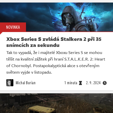
NOVINKA
Xbox Series S zvládá Stalkera 2 při 35
snímcích za sekundu
Tak to vypadá, že i majitelé Xboxu Series S se mohou
těšit na kvalitní zážitek při hraní S.T.A.L.K.E.R. 2: Heart
of Chornobyl. Postapokalyptická akce s otevřeným
světem vyjde v listopadu.
Michal Burian
1 minuta
2. 9. 2024