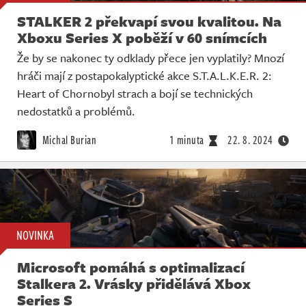
STALKER 2 překvapí svou kvalitou. Na
Xboxu Series X poběží v 60 snímcích
Že by se nakonec ty odklady přece jen vyplatily? Mnozí
hráči mají z postapokalyptické akce S.T.A.L.K.E.R. 2:
Heart of Chornobyl strach a bojí se technických
nedostatků a problémů.
Michal Burian
1 minuta
22. 8. 2024
NOVINKA
Microsoft pomáhá s optimalizací
Stalkera 2. Vrásky přidělává Xbox
Series S