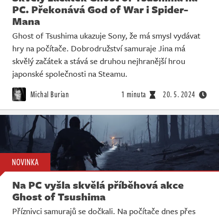
PC. Překonává God of War i Spider-
Mana
Ghost of Tsushima ukazuje Sony, že má smysl vydávat
hry na počítače. Dobrodružství samuraje Jina má
skvělý začátek a stává se druhou nejhranější hrou
japonské společnosti na Steamu.
Michal Burian
1 minuta
20. 5. 2024
NOVINKA
Na PC vyšla skvělá příběhová akce
Ghost of Tsushima
Příznivci samurajů se dočkali. Na počítače dnes přes