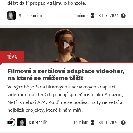
dělat další propad v zájmu o konzole.
Michal Burian
1 minuta
31. 7. 2024
TÉMA
Filmové a seriálové adaptace videoher,
na které se můžeme těšit
Ve výrobě je řada filmových a seriálových adaptací
videoher, na kterých pracují společnosti jako Amazon,
Netflix nebo i A24. Pojďme se podívat na ty největší a
nejbližší projekty, které k nám míří.
Jan Stehlík
14 minut
30. 1. 2026