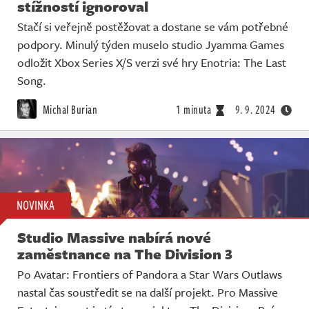
stížností ignoroval
Stačí si veřejně postěžovat a dostane se vám potřebné
podpory. Minulý týden muselo studio Jyamma Games
odložit Xbox Series X/S verzi své hry Enotria: The Last
Song.
Michal Burian
1 minuta
9. 9. 2024
NOVINKA
Studio Massive nabírá nové
zaměstnance na The Division 3
Po Avatar: Frontiers of Pandora a Star Wars Outlaws
nastal čas soustředit se na další projekt. Pro Massive