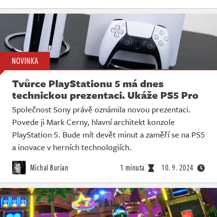
NOVINKA
Tvůrce PlayStationu 5 má dnes
technickou prezentaci. Ukáže PS5 Pro
Společnost Sony právě oznámila novou prezentaci.
Povede ji Mark Cerny, hlavní architekt konzole
PlayStation 5. Bude mít devět minut a zaměří se na PS5
a inovace v herních technologiích.
Michal Burian
1 minuta
10. 9. 2024