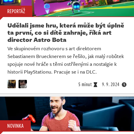
REPORTÁŽ
Udělali jsme hru, která může být úplně
ta první, co si dítě zahraje, říká art
director Astro Bota
Ve skupinovém rozhovoru s art direktorem
Sebastianem Bruecknerem se řešilo, jak malý robůtek
spojuje nové hráče s těmi ostřílenými a nostalgie k
historii PlayStationu. Pracuje se i na DLC.
5 minut
9. 9. 2024
NOVINKA