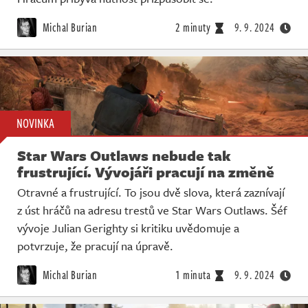
Michal Burian
2 minuty
9. 9. 2024
NOVINKA
Star Wars Outlaws nebude tak
frustrující. Vývojáři pracují na změně
Otravné a frustrující. To jsou dvě slova, která zaznívají
z úst hráčů na adresu trestů ve Star Wars Outlaws. Šéf
vývoje Julian Gerighty si kritiku uvědomuje a
potvrzuje, že pracují na úpravě.
Michal Burian
1 minuta
9. 9. 2024