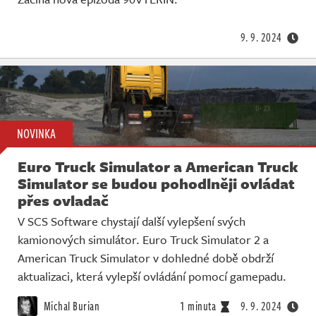
Živě
9. 9. 2024
NOVINKA
Euro Truck Simulator a American Truck
Simulator se budou pohodlněji ovládat
přes ovladač
V SCS Software chystají další vylepšení svých
kamionových simulátor. Euro Truck Simulator 2 a
American Truck Simulator v dohledné době obdrží
aktualizaci, která vylepší ovládání pomocí gamepadu.
Michal Burian
1 minuta
9. 9. 2024