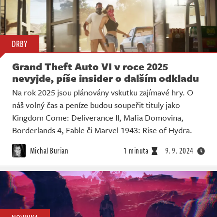
DRBY
Grand Theft Auto VI v roce 2025
nevyjde, píše insider o dalším odkladu
Na rok 2025 jsou plánovány vskutku zajímavé hry. O
náš volný čas a peníze budou soupeřit tituly jako
Kingdom Come: Deliverance II, Mafia Domovina,
Borderlands 4, Fable či Marvel 1943: Rise of Hydra.
Michal Burian
1 minuta
9. 9. 2024