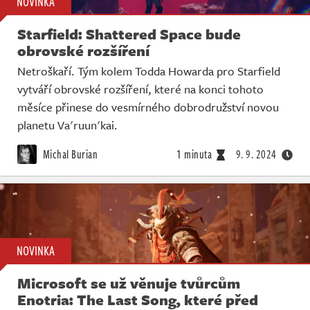
NOVINKA
Starfield: Shattered Space bude
obrovské rozšíření
Netroškaří. Tým kolem Todda Howarda pro Starfield
vytváří obrovské rozšíření, které na konci tohoto
měsíce přinese do vesmírného dobrodružství novou
planetu Va'ruun'kai.
Michal Burian
1 minuta
9. 9. 2024
NOVINKA
Microsoft se už věnuje tvůrcům
Enotria: The Last Song, které před