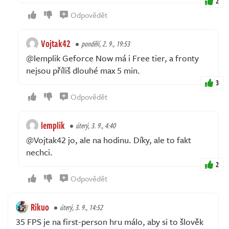
2
Odpovědět
Vojtak42
pondělí, 2. 9., 19:53
@lemplik Geforce Now má i Free tier, a fronty
nejsou příliš dlouhé max 5 min.
3
Odpovědět
lemplik
úterý, 3. 9., 4:40
@Vojtak42 jo, ale na hodinu. Díky, ale to fakt
nechci.
2
Odpovědět
Rikuo
úterý, 3. 9., 14:52
35 FPS je na first-person hru málo, aby si to šlověk