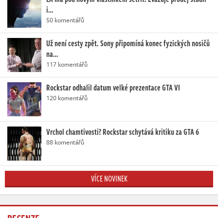
i…
50 komentářů
Už není cesty zpět. Sony připomíná konec fyzických nosičů
na…
117 komentářů
Rockstar odhalil datum velké prezentace GTA VI
120 komentářů
Vrchol chamtivosti? Rockstar schytává kritiku za GTA 6
88 komentářů
VÍCE NOVINEK