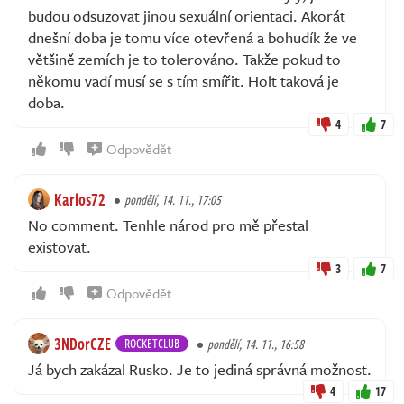
budou odsuzovat jinou sexuální orientaci. Akorát
dnešní doba je tomu více otevřená a bohudík že ve
většině zemích je to tolerováno. Takže pokud to
někomu vadí musí se s tím smířit. Holt taková je
doba.
4
7
Odpovědět
Karlos72
pondělí, 14. 11., 17:05
No comment. Tenhle národ pro mě přestal
existovat.
3
7
Odpovědět
3NDorCZE
ROCKETCLUB
pondělí, 14. 11., 16:58
Já bych zakázal Rusko. Je to jediná správná možnost.
4
17