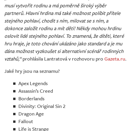
musí vytvořit rodinu a má poměrně široký výběr
partnerů. Hlavní hrdina má také možnost políbit přítele
stejného pohlaví, chodit s ním, milovat se s ním, a
dokonce založit rodinu a mít děti! Někdy mohou hrdinu
oslovit lidé stejného pohlaví. To znamená, že dítěti, které
hru hraje, je toto chování ukázáno jako standard a je mu
dána možnost vyzkoušet si alternativní scénář rodinných
vztahů,“
prohlásila Lantratová v rozhovoru pro
Gazeta.ru
.
Jaké hry jsou na seznamu?
Apex Legends
Assassin’s Creed
Borderlands
Divinity: Original Sin 2
Dragon Age
Fallout
Life is Strange