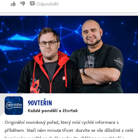
Odpovědět
90VTEŘIN
Každé pondělí a čtvrtek
Originální novinkový pořad, který mísí rychlé informace s
příběhem. Stačí nám minuta třicet: dozvíte se vše důležité z celé