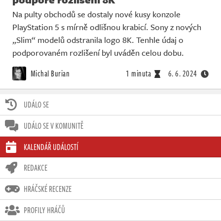
Na pulty obchodů se dostaly nové kusy konzole
PlayStation 5 s mírně odlišnou krabicí. Sony z nových
„Slim“ modelů odstranila logo 8K. Tenhle údaj o
podporovaném rozlišení byl uváděn celou dobu.
Michal Burian
1 minuta
6. 6. 2024
UDÁLO SE
UDÁLO SE V KOMUNITĚ
KALENDÁŘ UDÁLOSTÍ
REDAKCE
HRÁČSKÉ RECENZE
PROFILY HRÁČŮ