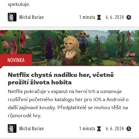
spekuluje.
Michal Burian
1 minuta
6. 6. 2024
NOVINKA
Netflix chystá nadílku her, včetně
prožití života hobita
Netflix pokračuje v expanzi na herní trh a oznamuje
rozšíření početného katalogu her pro iOS a Android o
další zajímavé kousky. Předplatitelé se mohou těšit na
různorodé hry.
Michal Burian
1 minuta
6. 6. 2024