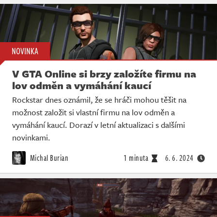
NOVINKA
V GTA Online si brzy založíte firmu na
lov odměn a vymáhání kaucí
Rockstar dnes oznámil, že se hráči mohou těšit na
možnost založit si vlastní firmu na lov odměn a
vymáhání kaucí. Dorazí v letní aktualizaci s dalšími
novinkami.
Michal Burian
1 minuta
6. 6. 2024