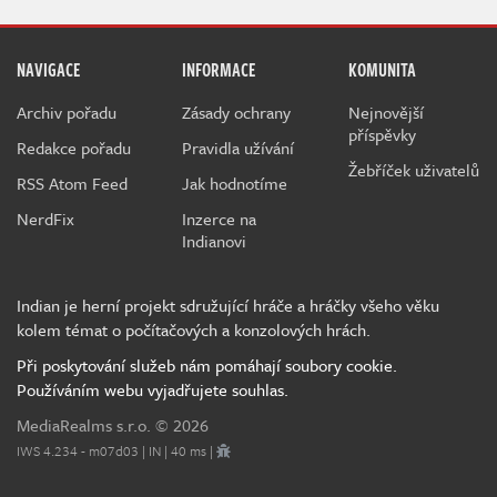
NAVIGACE
INFORMACE
KOMUNITA
Archiv pořadu
Zásady ochrany
Nejnovější
příspěvky
Redakce pořadu
Pravidla užívání
Žebříček uživatelů
RSS Atom Feed
Jak hodnotíme
NerdFix
Inzerce na
Indianovi
Indian je herní projekt sdružující hráče a hráčky všeho věku
kolem témat o počítačových a konzolových hrách.
Při poskytování služeb nám pomáhají soubory cookie.
Používáním webu vyjadřujete souhlas.
MediaRealms s.r.o.
© 2026
IWS 4.234 - m07d03 | IN | 40 ms |