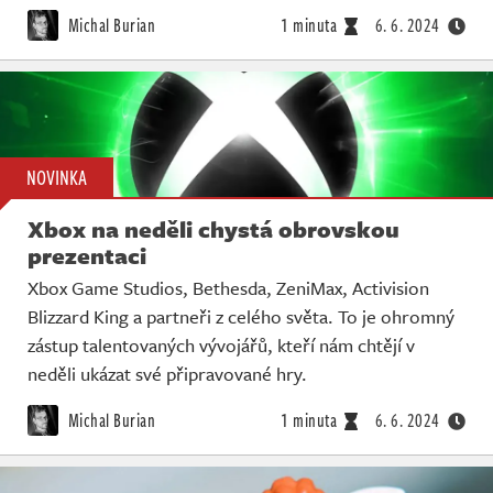
Michal Burian
1 minuta
6. 6. 2024
NOVINKA
Xbox na neděli chystá obrovskou
prezentaci
Xbox Game Studios, Bethesda, ZeniMax, Activision
Blizzard King a partneři z celého světa. To je ohromný
zástup talentovaných vývojářů, kteří nám chtějí v
neděli ukázat své připravované hry.
Michal Burian
1 minuta
6. 6. 2024