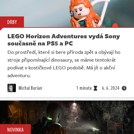
DRBY
LEGO Horizon Adventures vydá Sony
současně na PS5 a PC
Do prostředí, které si bere příroda zpět a obývají ho
stroje připomínající dinosaury, se máme tentokrát
podívat v kostičkové LEGO podobě. Má jít o akční
adventuru.
Michal Burian
1 minuta
6. 6. 2024
NOVINKA