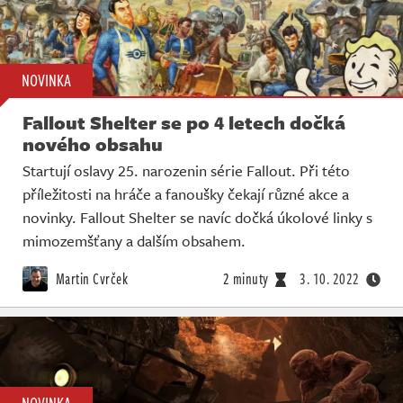
NOVINKA
Fallout Shelter se po 4 letech dočká
nového obsahu
Startují oslavy 25. narozenin série Fallout. Při této
příležitosti na hráče a fanoušky čekají různé akce a
novinky. Fallout Shelter se navíc dočká úkolové linky s
mimozemšťany a dalším obsahem.
Martin Cvrček
2 minuty
3. 10. 2022