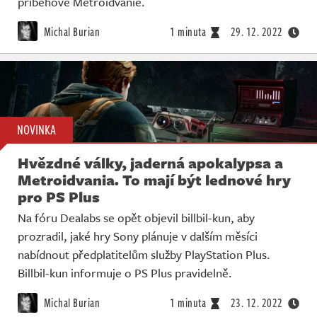
příběhové Metroidvanie.
Michal Burian
1 minuta
29. 12. 2022
NOVINKA
Hvězdné války, jaderná apokalypsa a
Metroidvania. To mají být lednové hry
pro PS Plus
Na fóru Dealabs se opět objevil billbil-kun, aby
prozradil, jaké hry Sony plánuje v dalším měsíci
nabídnout předplatitelům služby PlayStation Plus.
Billbil-kun informuje o PS Plus pravidelně.
Michal Burian
1 minuta
23. 12. 2022