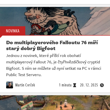
NOVINKA
Do multiplayerového Falloutu 76 míří
starý dobrý Bigfoot
Jednou z novinek, které příští rok obohatí
multiplayerový Fallout 76, je čtyřhvězdičkový cryptid
Bigfoot. S ním se můžete už nyní setkat na PC v rámci
Public Test Serveru.
Martin Cvrček
1 minuta
20. 12. 2025