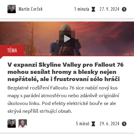
Martin Cvrček
1 minuta
27. 9. 2024
TÉMA
V expanzi Skyline Valley pro Fallout 76
mohou sesílat hromy a blesky nejen
nepřátelé, ale i frustrovaní sólo hráči
Bezplatné rozšíření Falloutu 76 sice nabízí nový kus
mapy s parádní atmosférou nebo zdánlivě originální
úkolovou linku. Pod efekty elektrické bouře se ale
skrývá nepříliš strhující obsah.
5 minut
29. 6. 2024