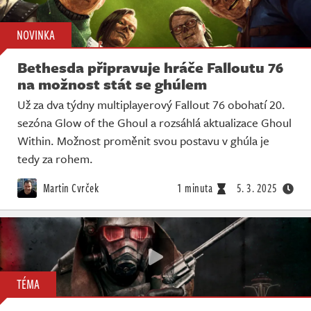
NOVINKA
Bethesda připravuje hráče Falloutu 76
na možnost stát se ghúlem
Už za dva týdny multiplayerový Fallout 76 obohatí 20.
sezóna Glow of the Ghoul a rozsáhlá aktualizace Ghoul
Within. Možnost proměnit svou postavu v ghúla je
tedy za rohem.
Martin Cvrček
1 minuta
5. 3. 2025
TÉMA