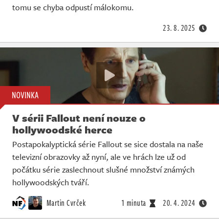
tomu se chyba odpustí málokomu.
23. 8. 2025
NOVINKA
V sérii Fallout není nouze o
hollywoodské herce
Postapokalyptická série Fallout se sice dostala na naše
televizní obrazovky až nyní, ale ve hrách lze už od
počátku série zaslechnout slušné množství známých
hollywoodských tváří.
Martin Cvrček
1 minuta
20. 4. 2024