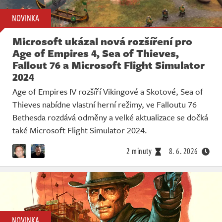
NOVINKA
Microsoft ukázal nová rozšíření pro
Age of Empires 4, Sea of Thieves,
Fallout 76 a Microsoft Flight Simulator
2024
Age of Empires IV rozšíří Vikingové a Skotové, Sea of
Thieves nabídne vlastní herní režimy, ve Falloutu 76
Bethesda rozdává odměny a velké aktualizace se dočká
také Microsoft Flight Simulator 2024.
2 minuty
8. 6. 2026
NOVINKA