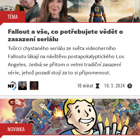
TÉMA
Fallout a vše, co potřebujete vědět o
zasazení seriálu
Tvůrci chystaného seriálu ze světa videoherního
Falloutu lákají na návštěvu postapokalyptického Los
Angeles. Jedná se přitom o velmi tradiční zasazení
série, jehož pozadí stojí za to si připomenout.
10 minut
10. 3. 2024
NOVINKA