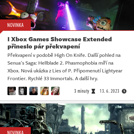
NOVINKA
I Xbox Games Showcase Extended
přineslo pár překvapení
Překvapení v podobě High On Knife. Další pohled na
Senua's Saga: Hellblade 2. Phasmophobia míří na
Xbox. Nová ukázka z Lies of P. Připomenutí Lightyear
Frontier. Rychlé 33 Immortals. A další hry.
3 minuty
13. 6. 2023
NOVINKA