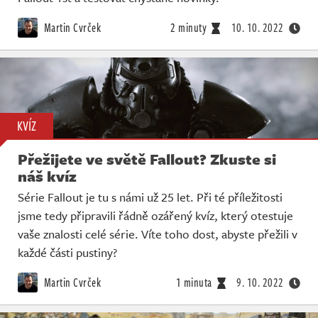
Martin Cvrček
2 minuty
10. 10. 2022
KVÍZ
Přežijete ve světě Fallout? Zkuste si
náš kvíz
Série Fallout je tu s námi už 25 let. Při té příležitosti
jsme tedy připravili řádně ozářený kvíz, který otestuje
vaše znalosti celé série. Víte toho dost, abyste přežili v
každé části pustiny?
Martin Cvrček
1 minuta
9. 10. 2022