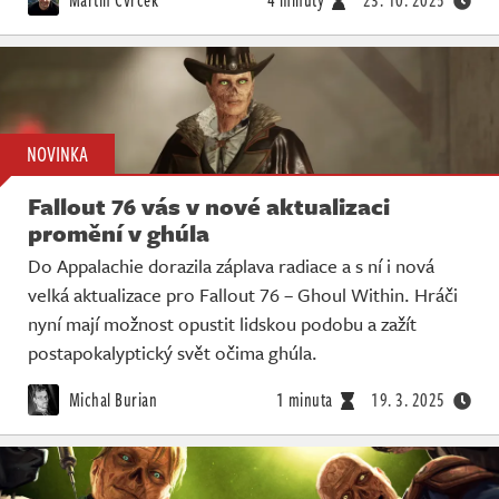
NOVINKA
Fallout 76 vás v nové aktualizaci
promění v ghúla
Do Appalachie dorazila záplava radiace a s ní i nová
velká aktualizace pro Fallout 76 – Ghoul Within. Hráči
nyní mají možnost opustit lidskou podobu a zažít
postapokalyptický svět očima ghúla.
Michal Burian
1 minuta
19. 3. 2025