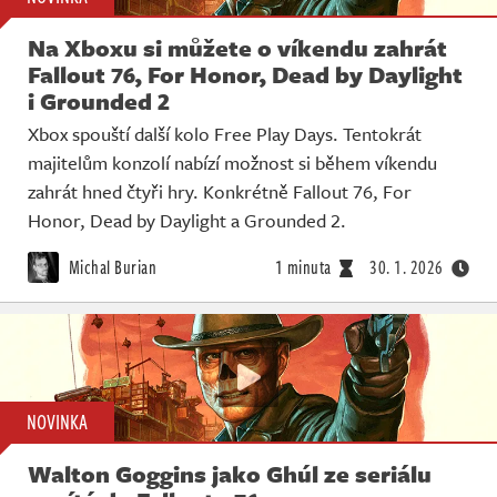
Na Xboxu si můžete o víkendu zahrát
Fallout 76, For Honor, Dead by Daylight
i Grounded 2
Xbox spouští další kolo Free Play Days. Tentokrát
majitelům konzolí nabízí možnost si během víkendu
zahrát hned čtyři hry. Konkrétně Fallout 76, For
Honor, Dead by Daylight a Grounded 2.
Michal Burian
1 minuta
30. 1. 2026
NOVINKA
Walton Goggins jako Ghúl ze seriálu