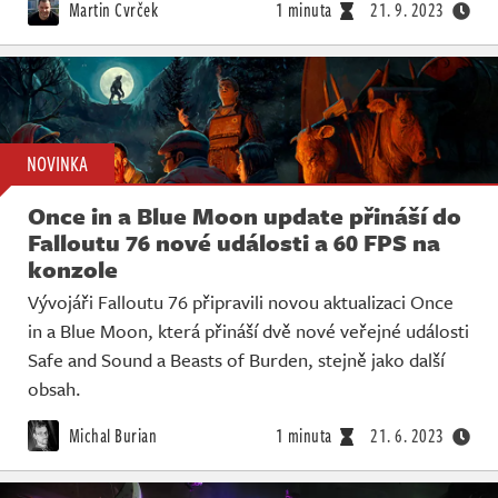
Martin Cvrček
1 minuta
21. 9. 2023
NOVINKA
Once in a Blue Moon update přináší do
Falloutu 76 nové události a 60 FPS na
konzole
Vývojáři Falloutu 76 připravili novou aktualizaci Once
in a Blue Moon, která přináší dvě nové veřejné události
Safe and Sound a Beasts of Burden, stejně jako další
obsah.
Michal Burian
1 minuta
21. 6. 2023