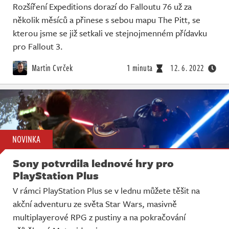
Rozšíření Expeditions dorazí do Falloutu 76 už za
několik měsíců a přinese s sebou mapu The Pitt, se
kterou jsme se již setkali ve stejnojmenném přídavku
pro Fallout 3.
Martin Cvrček
1 minuta
12. 6. 2022
NOVINKA
Sony potvrdila lednové hry pro
PlayStation Plus
V rámci PlayStation Plus se v lednu můžete těšit na
akční adventuru ze světa Star Wars, masivně
multiplayerové RPG z pustiny a na pokračování