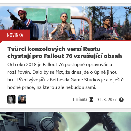
NOVINKA
Tvůrci konzolových verzí Rustu
chystají pro Fallout 76 vzrušující obsah
Od roku 2018 je Fallout 76 postupně opravován a
rozšiřován. Dalo by se říct, že dnes jde o úplně jinou
hru. Před vývojáři z Bethesda Game Studios je ale ještě
hodně práce, na kterou ale nebudou sami.
1 minuta
31. 3. 2022