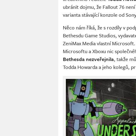
ubránit dojmu, že Fallout 76 není a
varianta stávající konzole od Sony
Něco nám říká, že s rozdíly v pod
Bethesdu Game Studios, vydavate
ZeniMax Media vlastní Microsoft. 
Microsoftu a Xboxu nic společné
Bethesda nezveřejnila
, takže m
Todda Howarda a jeho kolegů, pro