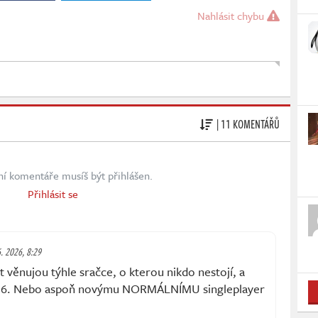
Nahlásit chybu
| 11 KOMENTÁŘŮ
ní komentáře musíš být přihlášen.
Přihlásit se
6. 2026, 8:29
t věnujou týhle sračce, o kterou nikdo nestojí, a
ES 6. Nebo aspoň novýmu NORMÁLNÍMU singleplayer