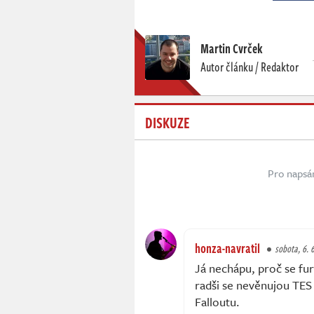
Martin Cvrček
Autor článku / Redaktor
DISKUZE
Pro napsá
honza-navratil
sobota, 6. 
Já nechápu, proč se fur
radši se nevěnujou T
Falloutu.