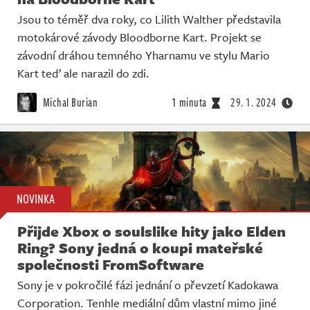
Jsou to téměř dva roky, co Lilith Walther představila
motokárové závody Bloodborne Kart. Projekt se
závodní dráhou temného Yharnamu ve stylu Mario
Kart teď ale narazil do zdi.
Michal Burian
1 minuta
29. 1. 2024
NOVINKA
Přijde Xbox o soulslike hity jako Elden
Ring? Sony jedná o koupi mateřské
společnosti FromSoftware
Sony je v pokročilé fázi jednání o převzetí Kadokawa
Corporation. Tenhle mediální dům vlastní mimo jiné