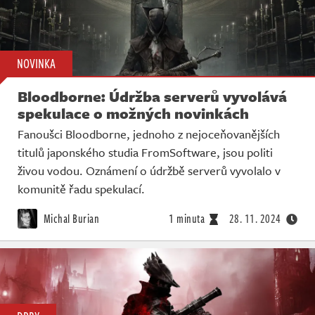
NOVINKA
Bloodborne: Údržba serverů vyvolává
spekulace o možných novinkách
Fanoušci Bloodborne, jednoho z nejoceňovanějších
titulů japonského studia FromSoftware, jsou politi
živou vodou. Oznámení o údržbě serverů vyvolalo v
komunitě řadu spekulací.
Michal Burian
1 minuta
28. 11. 2024