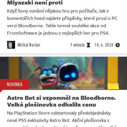
Miyazaki není proti
Když Sony oznámí nějakou hru pro počítače, tak v
komentářích hned najdete příspěvky, které prosí o PC
verzi Bloodborne. Tahle temná soulslike akce od
FromSoftware je jednou z nejlepších her pro PS4.
Michal Burian
1 minuta
14. 6. 2024
NOVINKA
Astro Bot si vzpomněl na Bloodborne.
Velká plošinovka odhalila cenu
Na PlayStation Store odstartovaly předobjednávky
nové PS5 exkluzivity Astro Bot. Akční plošinovka s