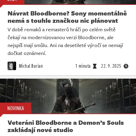
Návrat Bloodborne? Sony momentálně
nemá s touhle značkou nic plánovat
V době remaků a remasterů hráči po celém světě
čekají na modernizovanou verzi Bloodborne, ale
nejspíš mají smůlu. Ani na desetileté výročí se nemají
dočkat oznámení.
Michal Burian
1 minuta
22. 9. 2025
NOVINKA
Veteráni Bloodborne a Demon’s Souls
zakládají nové studio