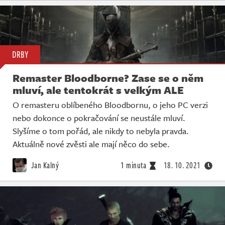
DRBY
Remaster Bloodborne? Zase se o něm
mluví, ale tentokrát s velkým ALE
O remasteru oblíbeného Bloodbornu, o jeho PC verzi
nebo dokonce o pokračování se neustále mluví.
Slyšíme o tom pořád, ale nikdy to nebyla pravda.
Aktuálně nové zvěsti ale mají něco do sebe.
Jan Kalný
1 minuta
18. 10. 2021