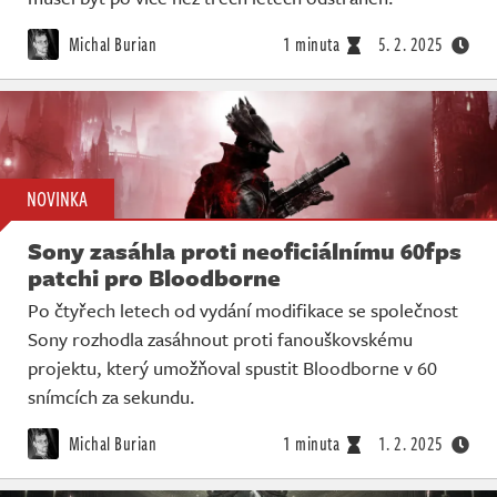
Michal Burian
1 minuta
5. 2. 2025
NOVINKA
Sony zasáhla proti neoficiálnímu 60fps
patchi pro Bloodborne
Po čtyřech letech od vydání modifikace se společnost
Sony rozhodla zasáhnout proti fanouškovskému
projektu, který umožňoval spustit Bloodborne v 60
snímcích za sekundu.
Michal Burian
1 minuta
1. 2. 2025