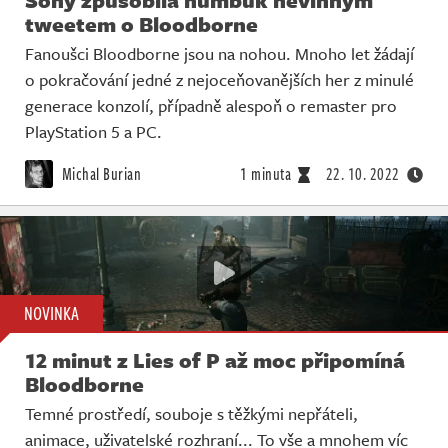
tweetem o Bloodborne
Fanoušci Bloodborne jsou na nohou. Mnoho let žádají
o pokračování jedné z nejoceňovanějších her z minulé
generace konzolí, případně alespoň o remaster pro
PlayStation 5 a PC.
Michal Burian
1 minuta
22. 10. 2022
NOVINKA
12 minut z Lies of P až moc připomíná
Bloodborne
Temné prostředí, souboje s těžkými nepřáteli,
animace, uživatelské rozhraní... To vše a mnohem víc