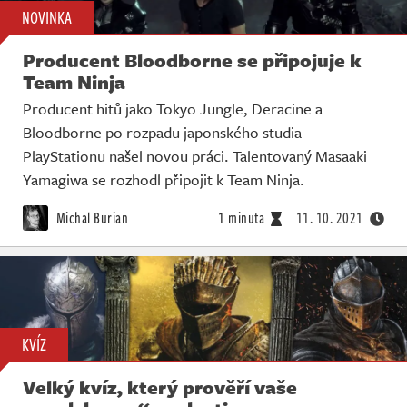
NOVINKA
Producent Bloodborne se připojuje k
Team Ninja
Producent hitů jako Tokyo Jungle, Deracine a
Bloodborne po rozpadu japonského studia
PlayStationu našel novou práci. Talentovaný Masaaki
Yamagiwa se rozhodl připojit k Team Ninja.
Michal Burian
1 minuta
11. 10. 2021
KVÍZ
Velký kvíz, který prověří vaše