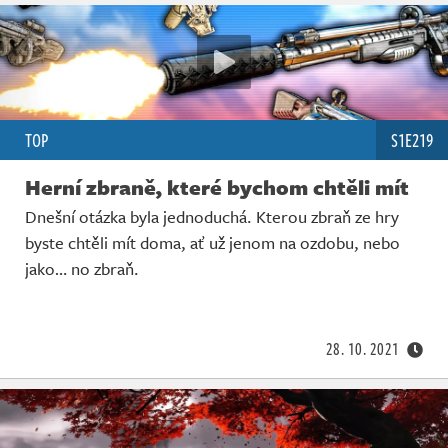
TOP
S1E219
Herní zbraně, které bychom chtěli mít
Dnešní otázka byla jednoduchá. Kterou zbraň ze hry
byste chtěli mít doma, ať už jenom na ozdobu, nebo
jako… no zbraň.
28. 10. 2021