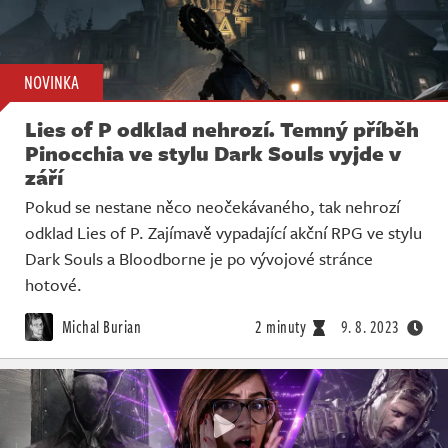
NOVINKA
Lies of P odklad nehrozí. Temný příběh
Pinocchia ve stylu Dark Souls vyjde v
září
Pokud se nestane něco neočekávaného, tak nehrozí
odklad Lies of P. Zajímavě vypadající akční RPG ve stylu
Dark Souls a Bloodborne je po vývojové stránce
hotové.
Michal Burian
2 minuty
9. 8. 2023