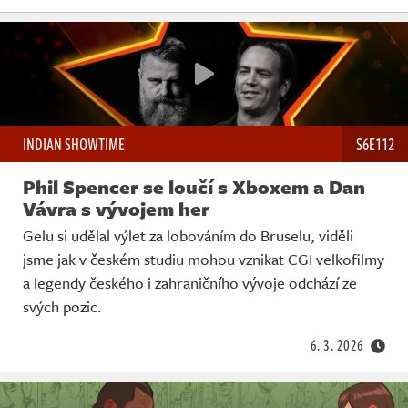
INDIAN SHOWTIME
S6E112
Phil Spencer se loučí s Xboxem a Dan
Vávra s vývojem her
Gelu si udělal výlet za lobováním do Bruselu, viděli
jsme jak v českém studiu mohou vznikat CGI velkofilmy
a legendy českého i zahraničního vývoje odchází ze
svých pozic.
6. 3. 2026