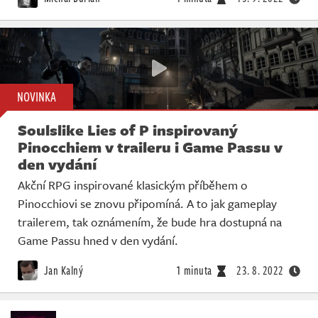
NOVINKA
Soulslike Lies of P inspirovaný
Pinocchiem v traileru i Game Passu v
den vydání
Akční RPG inspirované klasickým příběhem o
Pinocchiovi se znovu připomíná. A to jak gameplay
trailerem, tak oznámením, že bude hra dostupná na
Game Passu hned v den vydání.
Jan Kalný
1 minuta
23. 8. 2022