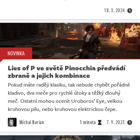
18. 3. 2024
NOVINKA
Lies of P ve světě Pinocchia předvádí
zbraně a jejich kombinace
Pokud máte raději klasiku, tak nebude chybět pořádné
kladivo, dva meče pro rychlé útoky a těžký dlouhý
meč. Ostatní mohou ocenit Uroboros’ Eye, velkou
kruhovou pilu, nebo kruhovou elektrickou čepe.
Michal Burian
1 minuta
7. 9. 2023