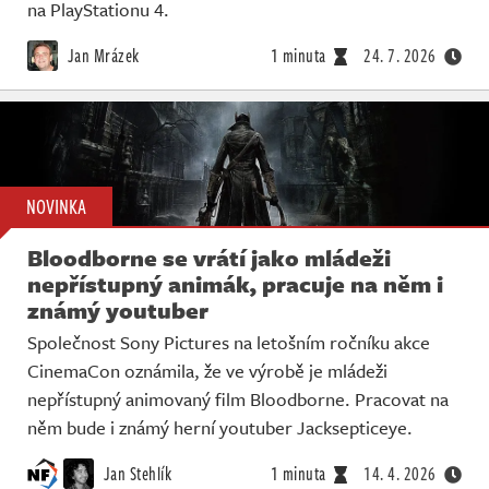
Živě
na PlayStationu 4.
Jan Mrázek
1 minuta
24. 7. 2026
NOVINKA
Bloodborne se vrátí jako mládeži
nepřístupný animák, pracuje na něm i
známý youtuber
Společnost Sony Pictures na letošním ročníku akce
CinemaCon oznámila, že ve výrobě je mládeži
nepřístupný animovaný film Bloodborne. Pracovat na
něm bude i známý herní youtuber Jacksepticeye.
Jan Stehlík
1 minuta
14. 4. 2026