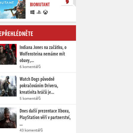
9
BIOMUTANT
EPŘEHLÉDNĚTE
Indiana Jones na začátku, o
Wolfensteina nemáme mít
obavy,…
6 komentářů
Watch Dogs původně
pokračováním Drivera,
kreativita hráčů je…
5 komentářů
Dnes další prezentace Xboxu,
PlayStation věří v partnerství,
…
43 komentářů