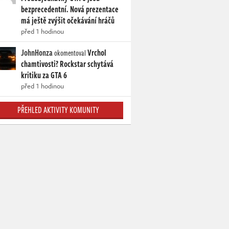
bezprecedentní. Nová prezentace
má ještě zvýšit očekávání hráčů
před 1 hodinou
JohnHonza
Vrchol
okomentoval
chamtivosti? Rockstar schytává
kritiku za GTA 6
před 1 hodinou
PŘEHLED AKTIVITY KOMUNITY