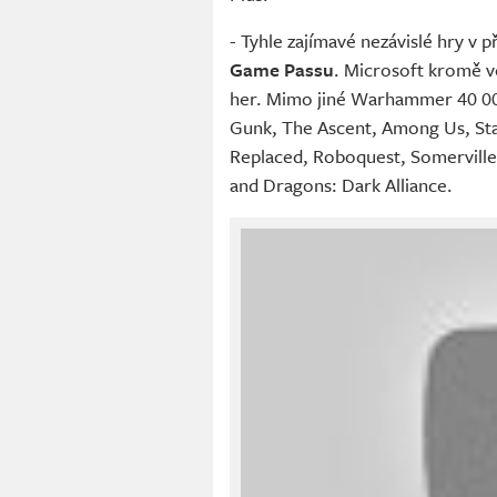
- Tyhle zajímavé nezávislé hry v 
Game Passu
. Microsoft kromě v
her. Mimo jiné Warhammer 40 000
Gunk, The Ascent, Among Us, Sta
Replaced, Roboquest, Somervill
and Dragons: Dark Alliance.