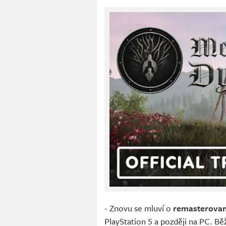
- Znovu se mluví o
remasterovan
PlayStation 5 a později na PC. Bě