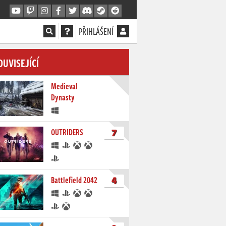
PŘIHLÁŠENÍ
OUVISEJÍCÍ
Medieval
Dynasty
7
OUTRIDERS
4
Battlefield 2042