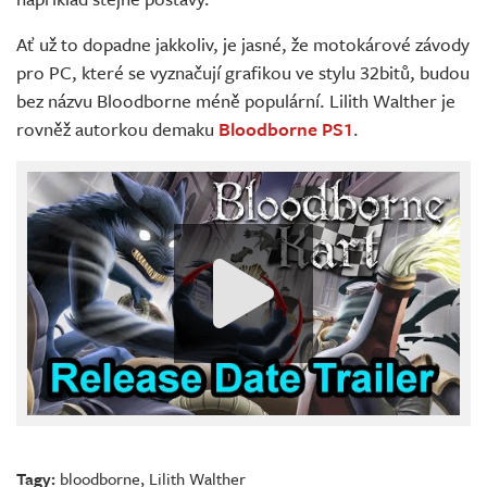
Ať už to dopadne jakkoliv, je jasné, že motokárové závody
pro PC, které se vyznačují grafikou ve stylu 32bitů, budou
bez názvu Bloodborne méně populární. Lilith Walther je
rovněž autorkou demaku
Bloodborne PS1
.
Tagy:
bloodborne
,
Lilith Walther