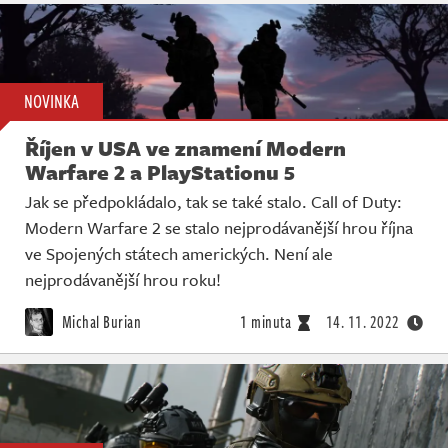
NOVINKA
Říjen v USA ve znamení Modern
Warfare 2 a PlayStationu 5
Jak se předpokládalo, tak se také stalo. Call of Duty:
Modern Warfare 2 se stalo nejprodávanější hrou října
ve Spojených státech amerických. Není ale
nejprodávanější hrou roku!
Michal Burian
1 minuta
14. 11. 2022