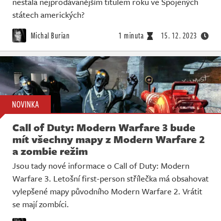
nestala nejprodávanějším titulem roku ve Spojených
státech amerických?
Michal Burian
1 minuta
15. 12. 2023
NOVINKA
Call of Duty: Modern Warfare 3 bude
mít všechny mapy z Modern Warfare 2
a zombie režim
Jsou tady nové informace o Call of Duty: Modern
Warfare 3. Letošní first-person střílečka má obsahovat
vylepšené mapy původního Modern Warfare 2. Vrátit
se mají zombíci.