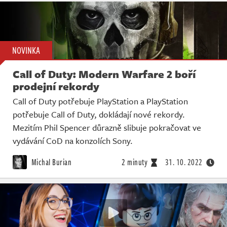
NOVINKA
Call of Duty: Modern Warfare 2 boří
prodejní rekordy
Call of Duty potřebuje PlayStation a PlayStation
potřebuje Call of Duty, dokládají nové rekordy.
Mezitím Phil Spencer důrazně slibuje pokračovat ve
vydávání CoD na konzolích Sony.
Michal Burian
2 minuty
31. 10. 2022