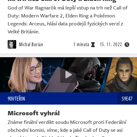
God of War Ragnarök má lepší vstup na trh než Call of
Duty: Modern Warfare 2, Elden Ring a Pokémon
Legends: Arceus, hlásí data prodejů fyzických verzí z
Velké Británie.
Michal Burian
1 minuta
15. 11. 2022
90VTEŘIN
S9E47
Microsoft vyhrál
Známe finální verdikt soudu Microsoft proti Federální
obchodní komisi, víme, kde a jaké Call of Duty se asi