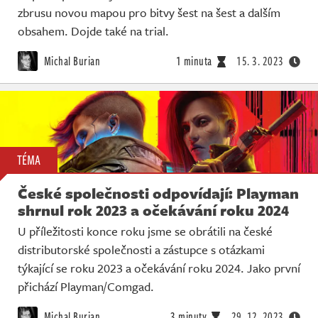
zbrusu novou mapou pro bitvy šest na šest a dalším
obsahem. Dojde také na trial.
Michal Burian
1 minuta
15. 3. 2023
TÉMA
České společnosti odpovídají: Playman
shrnul rok 2023 a očekávání roku 2024
U příležitosti konce roku jsme se obrátili na české
distributorské společnosti a zástupce s otázkami
týkající se roku 2023 a očekávání roku 2024. Jako první
přichází Playman/Comgad.
Michal Burian
3 minuty
29. 12. 2023