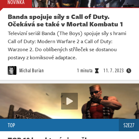
NOVINKA
Banda spojuje síly s Call of Duty.
Očekává se také v Mortal Kombatu 1
Televizní seriál Banda (The Boys) spojuje síly s hrami
Call of Duty: Modern Warfare 2 a Call of Duty:
Warzone 2. Do oblíbených stříleček se dostanou
postavy z komiksové adaptace.
Michal Burian
1 minuta
11. 7. 2023
TOP
S2E27