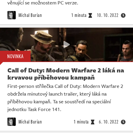
věnující se možnostem PC verze.
Michal Burian
1 minuta
10. 10. 2022
NOVINKA
Call of Duty: Modern Warfare 2 láká na
krvavou příběhovou kampaň
First-person střílečka Call of Duty: Modern Warfare 2
obdržela minutový launch trailer, který láká na
příběhovou kampaň. Ta se soustředí na speciální
jednotku Task Force 141.
Michal Burian
1 minuta
6. 10. 2022