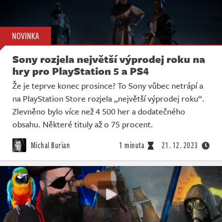
NOVINKA
Sony rozjela největší výprodej roku na
hry pro PlayStation 5 a PS4
Že je teprve konec prosince? To Sony vůbec netrápí a
na PlayStation Store rozjela „největší výprodej roku“.
Zlevněno bylo více než 4 500 her a dodatečného
obsahu. Některé tituly až o 75 procent.
Michal Burian
1 minuta
21. 12. 2023