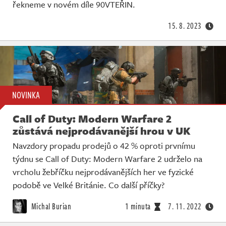
řekneme v novém díle 90VTEŘIN.
15. 8. 2023
NOVINKA
Call of Duty: Modern Warfare 2
zůstává nejprodávanější hrou v UK
Navzdory propadu prodejů o 42 % oproti prvnímu
týdnu se Call of Duty: Modern Warfare 2 udrželo na
vrcholu žebříčku nejprodávanějších her ve fyzické
podobě ve Velké Británie. Co další příčky?
Michal Burian
1 minuta
7. 11. 2022