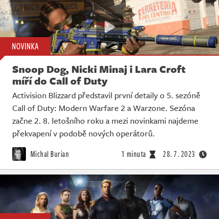
NOVINKA
Snoop Dog, Nicki Minaj i Lara Croft
míří do Call of Duty
Activision Blizzard představil první detaily o 5. sezóně
Call of Duty: Modern Warfare 2 a Warzone. Sezóna
začne 2. 8. letošního roku a mezi novinkami najdeme
překvapení v podobě nových operátorů.
Michal Burian
1 minuta
28. 7. 2023