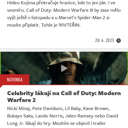
Hideo Kojima překračuje hranice, kde to jen jde. I ve
vesmíru. Call of Duty: Modern Warfare III by zase mělo
vyjít ještě v listopadu a u Marvel's Spider-Man 2 si
musíte připlatit. Tohle je 90VTEŘIN.
20. 6. 2023
NOVINKA
Celebrity lákají na Call of Duty: Modern
Warfare 2
Nicki Minaj, Pete Davidson, Lil Baby, Kane Brown,
Bukayo Saka, Lando Norris, Jalen Ramsey nebo David
Long Jr. lákají do hry. Mezitím se objevil i trailer