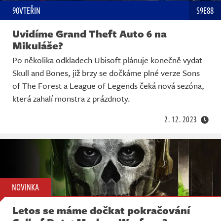
90VTEŘIN
S9E88
Uvidíme Grand Theft Auto 6 na
Mikuláše?
Po několika odkladech Ubisoft plánuje konečně vydat
Skull and Bones, již brzy se dočkáme plné verze Sons
of The Forest a League of Legends čeká nová sezóna,
která zahalí monstra z prázdnoty.
2. 12. 2023
NOVINKA
Letos se máme dočkat pokračování