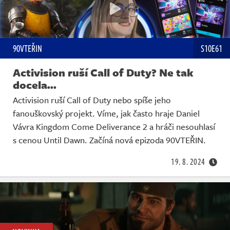
90VTEŘIN
S10E61
Activision ruší Call of Duty? Ne tak
docela...
Activision ruší Call of Duty nebo spíše jeho
fanouškovský projekt. Víme, jak často hraje Daniel
Vávra Kingdom Come Deliverance 2 a hráči nesouhlasí
s cenou Until Dawn. Začíná nová epizoda 90VTEŘIN.
19. 8. 2024