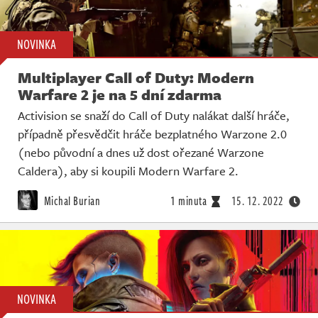
NOVINKA
Multiplayer Call of Duty: Modern
Warfare 2 je na 5 dní zdarma
Activision se snaží do Call of Duty nalákat další hráče,
případně přesvědčit hráče bezplatného Warzone 2.0
(nebo původní a dnes už dost ořezané Warzone
Caldera), aby si koupili Modern Warfare 2.
Michal Burian
1 minuta
15. 12. 2022
NOVINKA