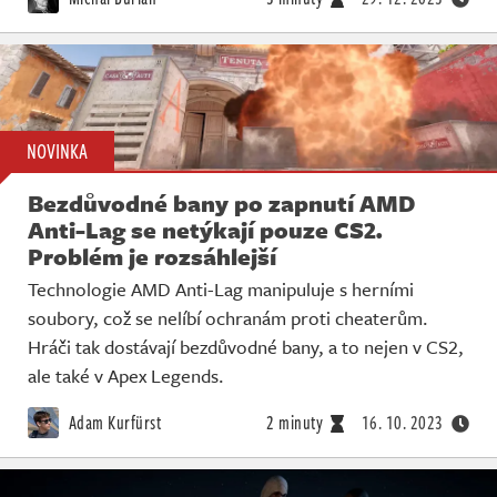
NOVINKA
Bezdůvodné bany po zapnutí AMD
Anti-Lag se netýkají pouze CS2.
Problém je rozsáhlejší
Technologie AMD Anti-Lag manipuluje s herními
soubory, což se nelíbí ochranám proti cheaterům.
Hráči tak dostávají bezdůvodné bany, a to nejen v CS2,
ale také v Apex Legends.
Adam Kurfürst
2 minuty
16. 10. 2023