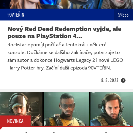
90VTEŘIN
S9E55
Nový Red Dead Redemption vyjde, ale
pouze na PlayStation 4…
Rockstar opomíjí počítač a tentokrát i některé
konzole. Dočkáme se dalšího Zaklínače, potvrzuje to
sám autor a dokonce Hogwarts Legacy 2 i nové LEGO
Harry Potter hry. Začíní další epizoda 90VTEŘIN.
8. 8. 2023
NOVINKA