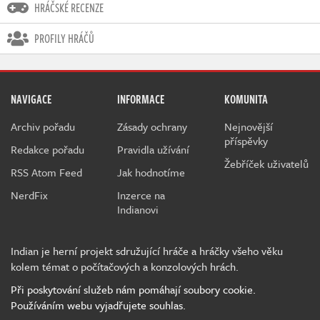
HRÁČSKÉ RECENZE
PROFILY HRÁČŮ
NAVIGACE
INFORMACE
KOMUNITA
Archiv pořadu
Zásady ochrany
Nejnovější
příspěvky
Redakce pořadu
Pravidla užívání
Žebříček uživatelů
RSS Atom Feed
Jak hodnotíme
NerdFix
Inzerce na
Indianovi
Indian je herní projekt sdružující hráče a hráčky všeho věku
kolem témat o počítačových a konzolových hrách.
Při poskytování služeb nám pomáhají soubory cookie.
Používáním webu vyjadřujete souhlas.