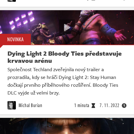
NOVINKA
Dying Light 2 Bloody Ties představuje
krvavou arénu
Společnost Techland zveřejnila nový trailer a
prozradila, kdy se hráči Dying Light 2: Stay Human
dočkají prvního příběhového rozšíření. Bloody Ties
DLC vyjde už velmi brzy.
Michal Burian
1 minuta
7. 11. 2022