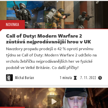
NOVINKA
Call of Duty: Modern Warfare 2
zůstává nejprodávanější hrou v UK
Navzdory propadu prodejů o 42 % oproti prvnímu
týdnu se Call of Duty: Modern Warfare 2 udrželo na
vrcholu žebříčku nejprodávanějších her ve fyzické
podobě ve Velké Británie. Co další příčky?
Michal Burian
1 minuta
7. 11. 2022