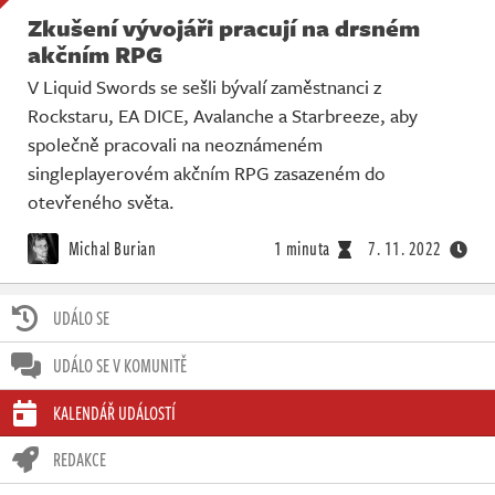
Zkušení vývojáři pracují na drsném
akčním RPG
V Liquid Swords se sešli bývalí zaměstnanci z
Rockstaru, EA DICE, Avalanche a Starbreeze, aby
společně pracovali na neoznámeném
singleplayerovém akčním RPG zasazeném do
otevřeného světa.
Michal Burian
1 minuta
7. 11. 2022
UDÁLO SE
UDÁLO SE V KOMUNITĚ
KALENDÁŘ UDÁLOSTÍ
REDAKCE