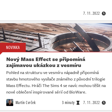
Živě
7. 11. 2022
NOVINKA
Nový Mass Effect se připomíná
zajímavou ukázkou z vesmíru
Pohled na strukturu ve vesmíru nápadně připomíná
stavbu hmotového vysílače známého z původní trilogie
Mass Effectu. Hráči The Sims 4 se navíc mohou těšit na
nové oblečení inspirované sérií od BioWare.
Martin Cvrček
3 minuty
7. 11. 2022