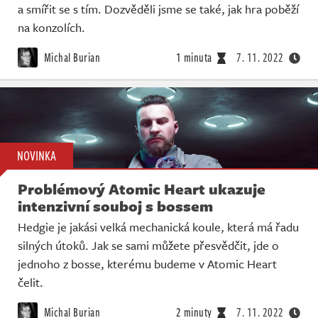
a smířit se s tím. Dozvěděli jsme se také, jak hra poběží
na konzolích.
Michal Burian
1 minuta
7. 11. 2022
NOVINKA
Problémový Atomic Heart ukazuje
intenzivní souboj s bossem
Hedgie je jakási velká mechanická koule, která má řadu
silných útoků. Jak se sami můžete přesvědčit, jde o
jednoho z bosse, kterému budeme v Atomic Heart
čelit.
Michal Burian
2 minuty
7. 11. 2022