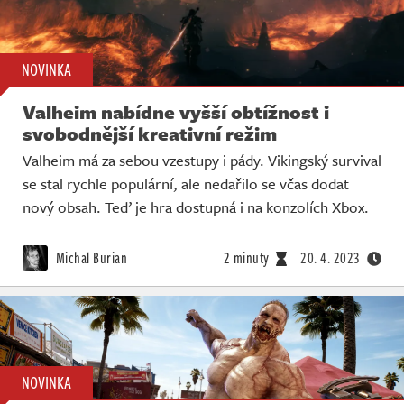
NOVINKA
Valheim nabídne vyšší obtížnost i
svobodnější kreativní režim
Valheim má za sebou vzestupy i pády. Vikingský survival
se stal rychle populární, ale nedařilo se včas dodat
nový obsah. Teď je hra dostupná i na konzolích Xbox.
Michal Burian
2 minuty
20. 4. 2023
NOVINKA