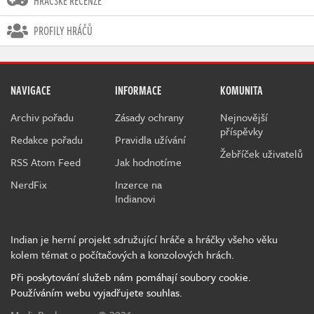
HRÁČSKÉ RECENZE
PROFILY HRÁČŮ
NAVIGACE
INFORMACE
KOMUNITA
Archiv pořadu
Zásady ochrany
Nejnovější
příspěvky
Redakce pořadu
Pravidla užívání
Žebříček uživatelů
RSS Atom Feed
Jak hodnotíme
NerdFix
Inzerce na
Indianovi
Indian je herní projekt sdružující hráče a hráčky všeho věku
kolem témat o počítačových a konzolových hrách.
Při poskytování služeb nám pomáhají soubory cookie.
Používáním webu vyjadřujete souhlas.