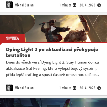
Michal Burian
1 minuta
20. 4. 2023
NOVINKA
Dying Light 2 po aktualizaci překypuje
brutalitou
Dnes do všech verzí Dying Light 2: Stay Human dorazí
aktualizace Gut Feeling, která vylepší bojový systém,
přidá lepší crafting a spustí časově omezenou událost.
Michal Burian
1 minuta
20. 4. 2023