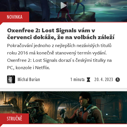
NOVINKA
Oxenfree 2: Lost Signals vám v
červenci dokáže, že na volbách záleží
Pokračování jednoho z nejlepších nezávislých titulů
roku 2016 má konečně stanovený termín vydání.
Oxenfree 2: Lost Signals dorazí s českými titulky na
PC, konzole i Netflix.
Michal Burian
1 minuta
20. 4. 2023
STRUČNĚ