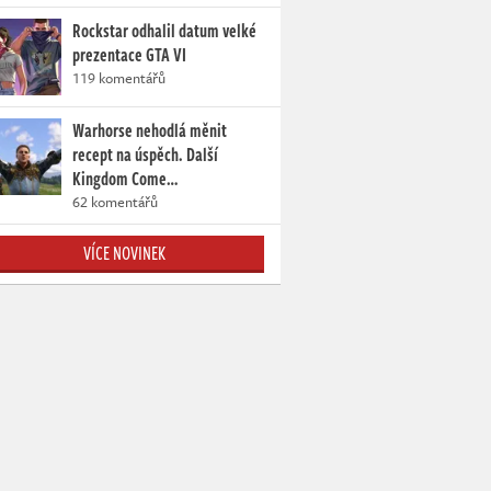
Rockstar odhalil datum velké
prezentace GTA VI
119 komentářů
Warhorse nehodlá měnit
recept na úspěch. Další
Kingdom Come…
62 komentářů
VÍCE NOVINEK