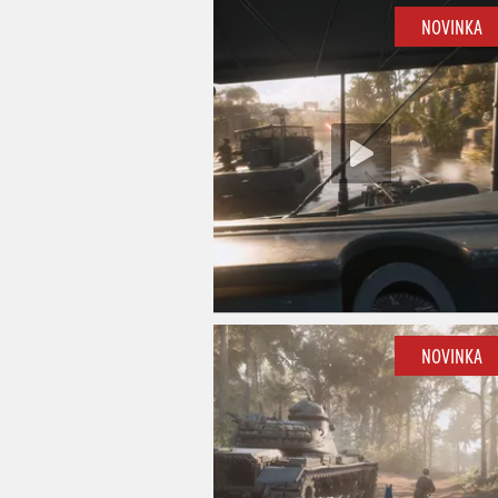
NOVINKA
NOVINKA