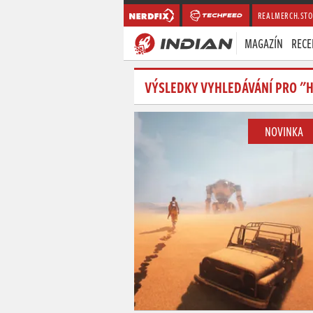
REALMERCH.STO
MAGAZÍN
RECE
VÝSLEDKY VYHLEDÁVÁNÍ PRO "
NOVINKA