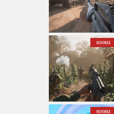
NOVINKA
NOVINKA