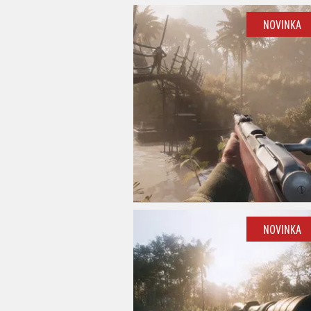
NOVINKA
NOVINKA