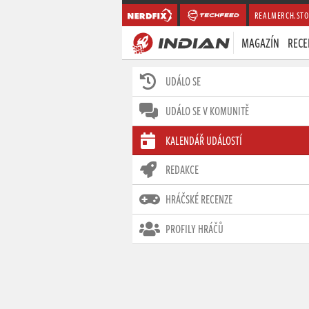
REALMERCH.STO
MAGAZÍN
RECE
UDÁLO SE
UDÁLO SE V KOMUNITĚ
KALENDÁŘ UDÁLOSTÍ
REDAKCE
HRÁČSKÉ RECENZE
PROFILY HRÁČŮ