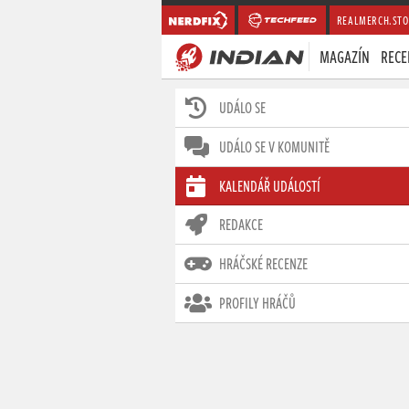
REALMERCH.STO
MAGAZÍN
RECE
UDÁLO SE
UDÁLO SE V KOMUNITĚ
KALENDÁŘ UDÁLOSTÍ
REDAKCE
HRÁČSKÉ RECENZE
PROFILY HRÁČŮ