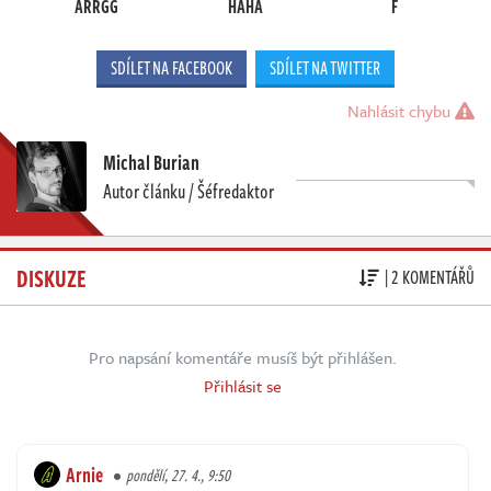
ARRGG
HAHA
F
SDÍLET NA FACEBOOK
SDÍLET NA TWITTER
Nahlásit chybu
Michal Burian
Autor článku / Šéfredaktor
DISKUZE
| 2 KOMENTÁŘŮ
Pro napsání komentáře musíš být přihlášen.
Přihlásit se
Arnie
pondělí, 27. 4., 9:50