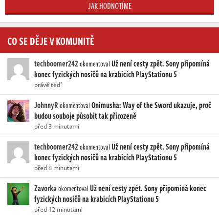
JAK HODNOTÍME
CO SE DĚJE V KOMUNITĚ
techboomer242
Už není cesty zpět. Sony připomíná
okomentoval
konec fyzických nosičů na krabicích PlayStationu 5
právě teď
JohnnyR
Onimusha: Way of the Sword ukazuje, proč
okomentoval
budou souboje působit tak přirozeně
před 3 minutami
techboomer242
Už není cesty zpět. Sony připomíná
okomentoval
konec fyzických nosičů na krabicích PlayStationu 5
před 8 minutami
Zavorka
Už není cesty zpět. Sony připomíná konec
okomentoval
fyzických nosičů na krabicích PlayStationu 5
před 12 minutami