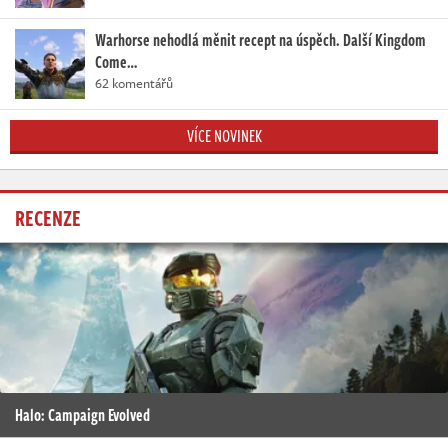
Warhorse nehodlá měnit recept na úspěch. Další Kingdom
Come…
62 komentářů
VÍCE NOVINEK
RECENZE
Halo: Campaign Evolved