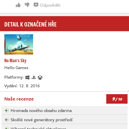
Odpovědět
DETAIL K OZNAČENÉ HŘE
No Man's Sky
Hello Games
Platformy:
Vydání: 12. 8. 2016
9
Naše recenze
/ 10
Hromada nového obsahu zdarma
Skvělé nové generátory prostředí
Výborná technická aktualizace