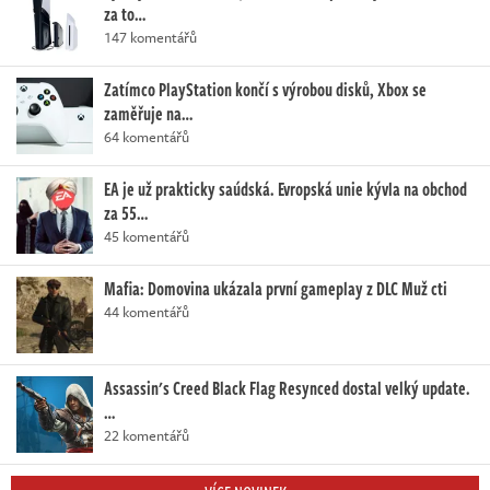
za to…
147 komentářů
Zatímco PlayStation končí s výrobou disků, Xbox se
zaměřuje na…
64 komentářů
EA je už prakticky saúdská. Evropská unie kývla na obchod
za 55…
45 komentářů
Mafia: Domovina ukázala první gameplay z DLC Muž cti
44 komentářů
Assassin's Creed Black Flag Resynced dostal velký update.
…
22 komentářů