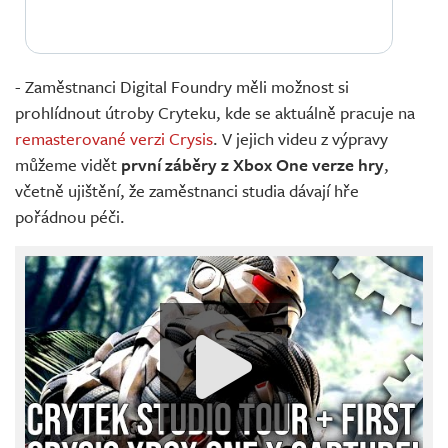
- Zaměstnanci Digital Foundry měli možnost si
prohlídnout útroby Cryteku, kde se aktuálně pracuje na
remasterované verzi Crysis
. V jejich videu z výpravy
můžeme vidět
první záběry z Xbox One verze hry
,
včetně ujištění, že zaměstnanci studia dávají hře
pořádnou péči.