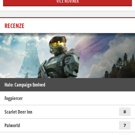
VÍCE NOVINEK
RECENZE
Halo: Campaign Evolved
Fogpiercer
Scarlet Deer Inn
8
Palworld
7