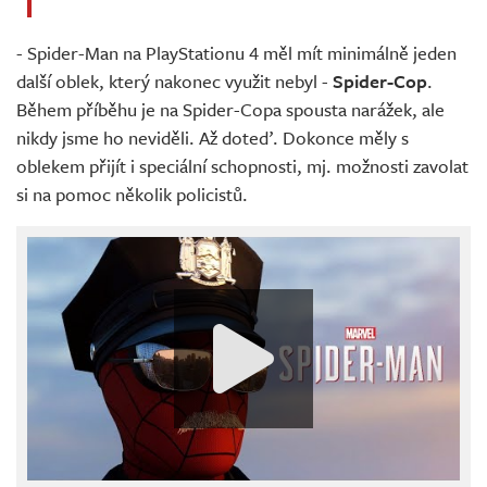
- Spider-Man na PlayStationu 4 měl mít minimálně jeden
další oblek, který nakonec využit nebyl -
Spider-Cop
.
Během příběhu je na Spider-Copa spousta narážek, ale
nikdy jsme ho neviděli. Až doteď. Dokonce měly s
oblekem přijít i speciální schopnosti, mj. možnosti zavolat
si na pomoc několik policistů.