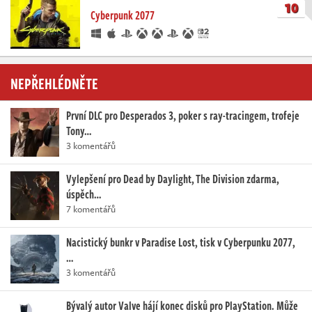
10
Cyberpunk 2077
NEPŘEHLÉDNĚTE
První DLC pro Desperados 3, poker s ray-tracingem, trofeje
Tony…
3 komentářů
Vylepšení pro Dead by Daylight, The Division zdarma,
úspěch…
7 komentářů
Nacistický bunkr v Paradise Lost, tisk v Cyberpunku 2077,
…
3 komentářů
Bývalý autor Valve hájí konec disků pro PlayStation. Může