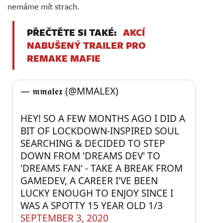
nemáme mít strach.
PŘEČTĚTE SI TAKÉ:
AKCÍ
NABUŠENÝ TRAILER PRO
REMAKE MAFIE
— 𝖒𝖒𝖆𝖑𝖊𝖝 (@MMALEX) 
HEY! SO A FEW MONTHS AGO I DID A 
BIT OF LOCKDOWN-INSPIRED SOUL 
SEARCHING & DECIDED TO STEP 
DOWN FROM 'DREAMS DEV' TO 
'DREAMS FAN' - TAKE A BREAK FROM 
GAMEDEV, A CAREER I'VE BEEN 
LUCKY ENOUGH TO ENJOY SINCE I 
WAS A SPOTTY 15 YEAR OLD 1/3
SEPTEMBER 3, 2020