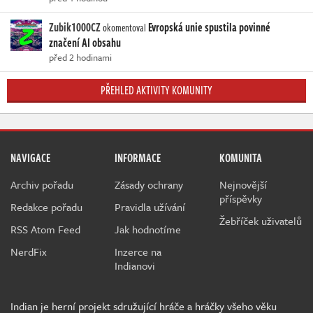
Zubik1000CZ
Evropská unie spustila povinné
okomentoval
značení AI obsahu
před 2 hodinami
PŘEHLED AKTIVITY KOMUNITY
NAVIGACE
INFORMACE
KOMUNITA
Archiv pořadu
Zásady ochrany
Nejnovější
příspěvky
Redakce pořadu
Pravidla užívání
Žebříček uživatelů
RSS Atom Feed
Jak hodnotíme
NerdFix
Inzerce na
Indianovi
Indian je herní projekt sdružující hráče a hráčky všeho věku