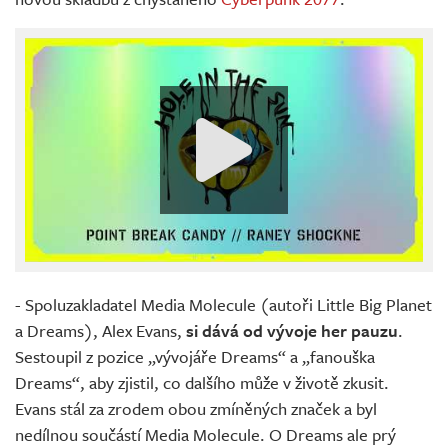
- Spoluzakladatel Media Molecule (autoři Little Big Planet
a Dreams), Alex Evans,
si dává od vývoje her pauzu
.
Sestoupil z pozice „vývojáře Dreams“ a „fanouška
Dreams“, aby zjistil, co dalšího může v životě zkusit.
Evans stál za zrodem obou zmíněných značek a byl
nedílnou součástí Media Molecule. O Dreams ale prý