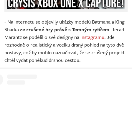
- Na internetu se objevily ukázky modelů Batmana a King
Sharka
ze zrušené hry právě s Temným rytířem
. Jerad
Marantz se podělil o své designy na
Instagramu
. Jde
rozhodně o realistický a vcelku drsný pohled na tyto dvě
postavy, což by mohlo naznačovat, že se zrušený projekt
chtěl vydat poněkud drsnou cestou.