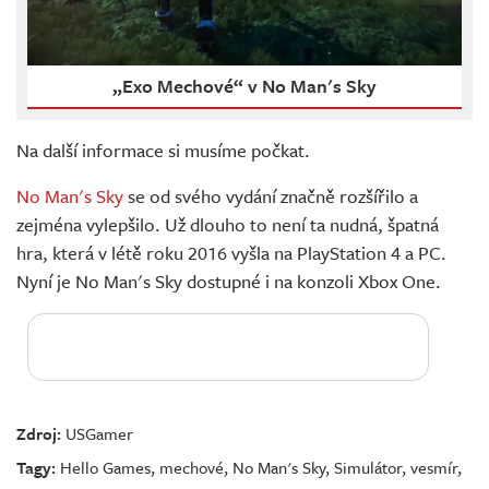
„Exo Mechové“ v No Man's Sky
Na další informace si musíme počkat.
No Man's Sky
se od svého vydání značně rozšířilo a
zejména vylepšilo. Už dlouho to není ta nudná, špatná
hra, která v létě roku 2016 vyšla na PlayStation 4 a PC.
Nyní je No Man's Sky dostupné i na konzoli Xbox One.
Zdroj:
USGamer
Tagy:
Hello Games
,
mechové
,
No Man's Sky
,
Simulátor
,
vesmír
,