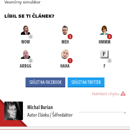
Vesmírny simulátor
LÍBIL SE TI ČLÁNEK?
0
3
3
WOW
MEH
HMMM
0
1
0
ARRGG
HAHA
F
SDÍLET NA FACEBOOK
SDÍLET NA TWITTER
Nahlásit chybu
Michal Burian
Autor článku / Šéfredaktor