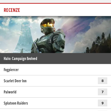
RECENZE
Halo: Campaign Evolved
Fogpiercer
Scarlet Deer Inn
8
Palworld
7
Splatoon Raiders
9