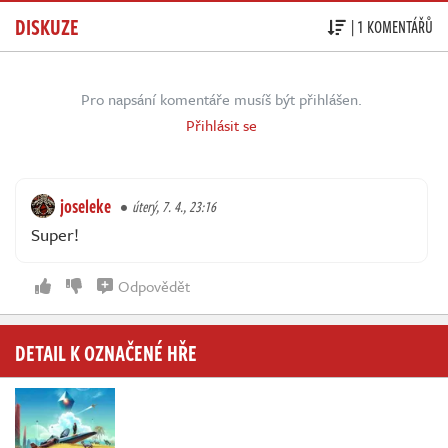
DISKUZE
| 1 KOMENTÁŘŮ
Pro napsání komentáře musíš být přihlášen.
Přihlásit se
joseleke
úterý, 7. 4., 23:16
Super!
Odpovědět
DETAIL K OZNAČENÉ HŘE