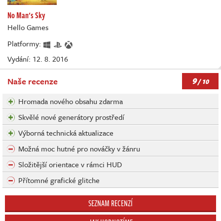
No Man's Sky
Hello Games
Platformy:
Vydání: 12. 8. 2016
9
Naše recenze
/ 10
Hromada nového obsahu zdarma
Skvělé nové generátory prostředí
Výborná technická aktualizace
Možná moc hutné pro nováčky v žánru
Složitější orientace v rámci HUD
Přítomné grafické glitche
SEZNAM RECENZÍ