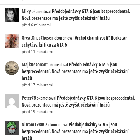
Miky
Předobjednávky GTA 6 jsou bezprecedentní.
okomentoval
Nová prezentace má ještě zvýšit očekávání hráčů
před 6 minutami
GreatOnesChosen
Vrchol chamtivosti? Rockstar
okomentoval
schytává kritiku za GTA 6
před 11 minutami
MajkRezonant
Předobjednávky GTA 6 jsou
okomentoval
bezprecedentní. Nová prezentace má ještě zvýšit očekávání
hráčů
před 17 minutami
Peter78
Předobjednávky GTA 6 jsou bezprecedentní.
okomentoval
Nová prezentace má ještě zvýšit očekávání hráčů
před 19 minutami
Nitram1980CZ
Předobjednávky GTA 6 jsou
okomentoval
bezprecedentní. Nová prezentace má ještě zvýšit očekávání
hráčů