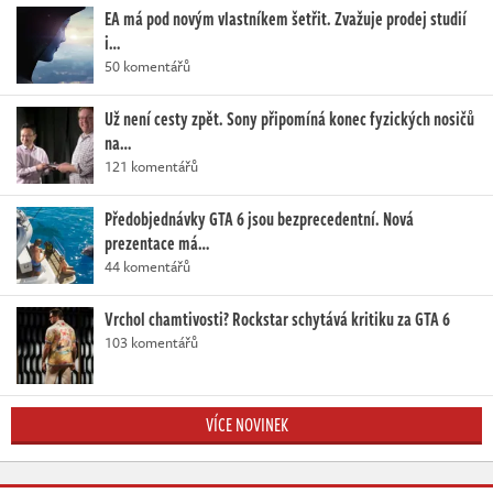
EA má pod novým vlastníkem šetřit. Zvažuje prodej studií
i…
50 komentářů
Už není cesty zpět. Sony připomíná konec fyzických nosičů
na…
121 komentářů
Předobjednávky GTA 6 jsou bezprecedentní. Nová
prezentace má…
44 komentářů
Vrchol chamtivosti? Rockstar schytává kritiku za GTA 6
103 komentářů
VÍCE NOVINEK