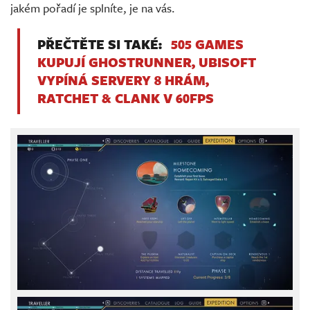
jakém pořadí je splníte, je na vás.
PŘEČTĚTE SI TAKÉ:
505 GAMES
KUPUJÍ GHOSTRUNNER, UBISOFT
VYPÍNÁ SERVERY 8 HRÁM,
RATCHET & CLANK V 60FPS