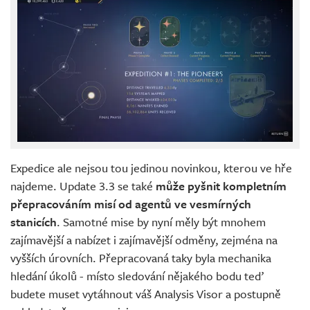
Expedice ale nejsou tou jedinou novinkou, kterou ve hře
najdeme. Update 3.3 se také
může pyšnit kompletním
přepracováním misí od agentů ve vesmírných
stanicích
. Samotné mise by nyní měly být mnohem
zajímavější a nabízet i zajímavější odměny, zejména na
vyšších úrovních. Přepracovaná taky byla mechanika
hledání úkolů - místo sledování nějakého bodu teď
budete muset vytáhnout váš Analysis Visor a postupně