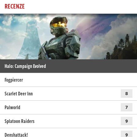
RECENZE
Halo: Campaign Evolved
Fogpiercer
Scarlet Deer Inn
8
Palworld
7
Splatoon Raiders
9
Denshattack!
9