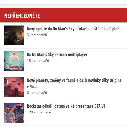
NEPŘEHLÉDNĚTE
Nový update do No Man's Sky přidává opuštěné lodě plné…
3 komentářů
Do No Man’s Sky se vrací multiplayer
15 komentářů
Nové planety, změny ve fauně a další novinky díky Origins
v No…
8 komentářů
Rockstar odhalil datum velké prezentace GTA VI
120 komentářů