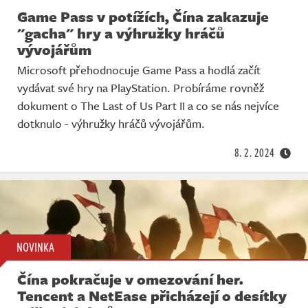
Game Pass v potížích, Čína zakazuje
"gacha" hry a výhružky hráčů
vývojářům
Microsoft přehodnocuje Game Pass a hodlá začít
vydávat své hry na PlayStation. Probíráme rovněž
dokument o The Last of Us Part II a co se nás nejvíce
dotknulo - výhružky hráčů vývojářům.
8. 2. 2024
NOVINKA
Čína pokračuje v omezování her.
Tencent a NetEase přicházejí o desítky