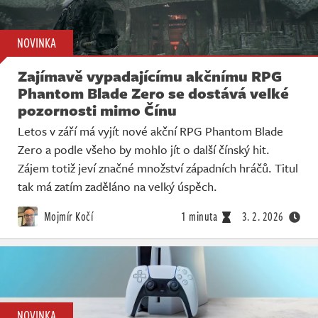
NOVINKA
Zajímavě vypadajícímu akčnímu RPG
Phantom Blade Zero se dostává velké
pozornosti mimo Čínu
Letos v září má vyjít nové akční RPG Phantom Blade
Zero a podle všeho by mohlo jít o další čínský hit.
Zájem totiž jeví značné množství západních hráčů. Titul
tak má zatím zaděláno na velký úspěch.
Mojmír Kočí
1 minuta
3. 2. 2026
NOVINKA