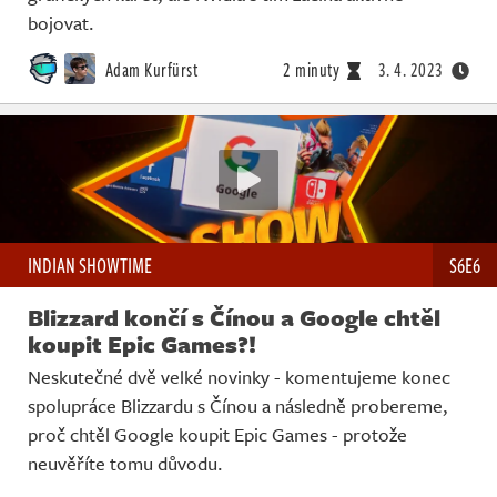
bojovat.
Adam Kurfürst
2 minuty
3. 4. 2023
INDIAN SHOWTIME
S6E6
Blizzard končí s Čínou a Google chtěl
koupit Epic Games?!
Neskutečné dvě velké novinky - komentujeme konec
spolupráce Blizzardu s Čínou a následně probereme,
proč chtěl Google koupit Epic Games - protože
neuvěříte tomu důvodu.