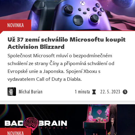
NOVINKA
Už 37 zemí schválilo Microsoftu koupit
Activision Blizzard
Společnost Microsoft mluví o bezpodmínečném
schválení ze strany Číny a připomíná schválení od
Evropské unie a Japonska. Spojení Xboxu s
vydavatelem Call of Duty a Diabla.
Michal Burian
1 minuta
22. 5. 2023
NOVINKA