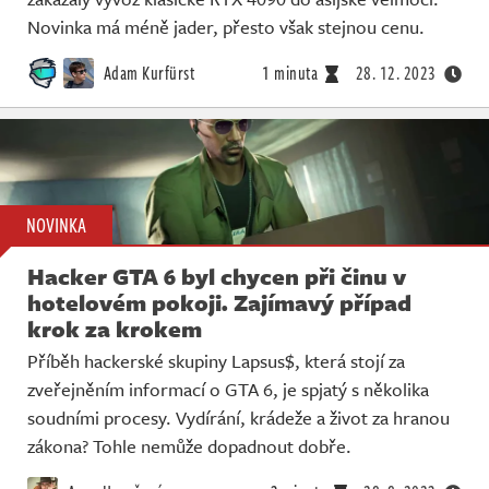
Novinka má méně jader, přesto však stejnou cenu.
Adam Kurfürst
1 minuta
28. 12. 2023
NOVINKA
Hacker GTA 6 byl chycen při činu v
hotelovém pokoji. Zajímavý případ
krok za krokem
Příběh hackerské skupiny Lapsus$, která stojí za
zveřejněním informací o GTA 6, je spjatý s několika
soudními procesy. Vydírání, krádeže a život za hranou
zákona? Tohle nemůže dopadnout dobře.