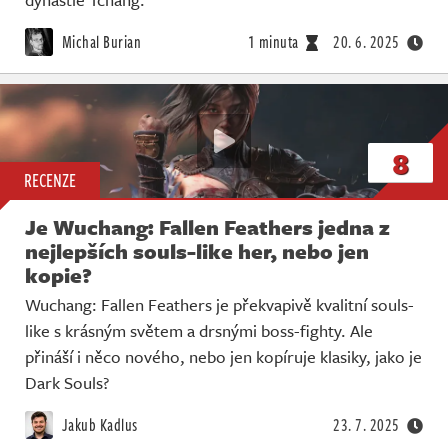
Michal Burian
1 minuta
20. 6. 2025
8
RECENZE
Je Wuchang: Fallen Feathers jedna z
nejlepších souls-like her, nebo jen
kopie?
Wuchang: Fallen Feathers je překvapivě kvalitní souls-
like s krásným světem a drsnými boss-fighty. Ale
přináší i něco nového, nebo jen kopíruje klasiky, jako je
Dark Souls?
Jakub Kadlus
23. 7. 2025