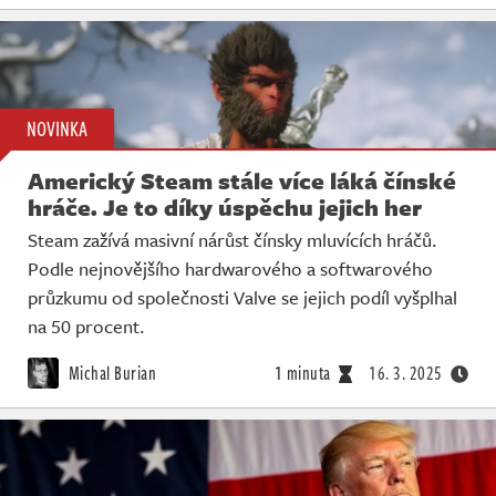
NOVINKA
Americký Steam stále více láká čínské
hráče. Je to díky úspěchu jejich her
Steam zažívá masivní nárůst čínsky mluvících hráčů.
Podle nejnovějšího hardwarového a softwarového
průzkumu od společnosti Valve se jejich podíl vyšplhal
na 50 procent.
Michal Burian
1 minuta
16. 3. 2025