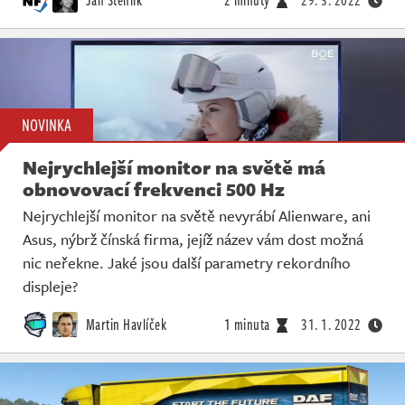
NOVINKA
Nejrychlejší monitor na světě má
obnovovací frekvenci 500 Hz
Nejrychlejší monitor na světě nevyrábí Alienware, ani
Asus, nýbrž čínská firma, jejíž název vám dost možná
nic neřekne. Jaké jsou další parametry rekordního
displeje?
Martin Havlíček
1 minuta
31. 1. 2022