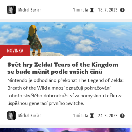
Michal Burian
1 minuta
18. 7. 2023
NOVINKA
Svět hry Zelda: Tears of the Kingdom
se bude měnit podle vašich činů
Nintendo je odhodláno překonat The Legend of Zelda:
Breath of the Wild a mnozí označují pokračování
tohoto skvělého dobrodružství za pomyslnou tečku za
úspěšnou generací prvního Switche.
Michal Burian
1 minuta
24. 3. 2023