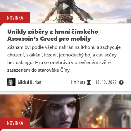
NOVINKA
Unikly záběry z hraní čínského
Assassin’s Creed pro mobily
Záznam byl podle všeho nahrán na iPhonu a zachycuje
chození, skákání, lezení, jednoduchý boj a cut-scény
bez dabingu. Hra se odehrává v otevřeném světě
zasazeném do starověké Číny.
Michal Burian
1 minuta
18. 12. 2022
NOVINKA