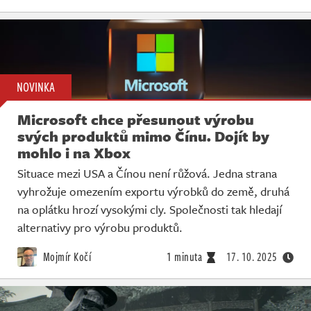
NOVINKA
Microsoft chce přesunout výrobu
svých produktů mimo Čínu. Dojít by
mohlo i na Xbox
Situace mezi USA a Čínou není růžová. Jedna strana
vyhrožuje omezením exportu výrobků do země, druhá
na oplátku hrozí vysokými cly. Společnosti tak hledají
alternativy pro výrobu produktů.
Mojmír Kočí
1 minuta
17. 10. 2025