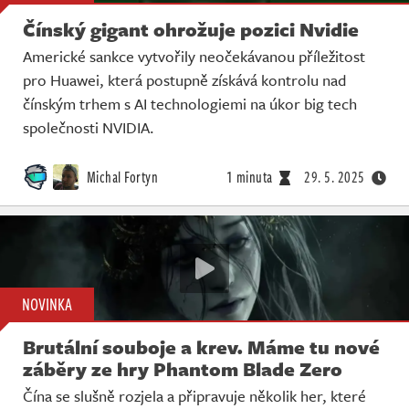
Čínský gigant ohrožuje pozici Nvidie
Americké sankce vytvořily neočekávanou příležitost
pro Huawei, která postupně získává kontrolu nad
čínským trhem s AI technologiemi na úkor big tech
společnosti NVIDIA.
Michal Fortyn
1 minuta
29. 5. 2025
NOVINKA
Brutální souboje a krev. Máme tu nové
záběry ze hry Phantom Blade Zero
Čína se slušně rozjela a připravuje několik her, které