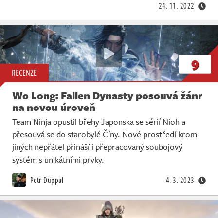
24. 11. 2022
9
RECENZE
Wo Long: Fallen Dynasty posouvá žánr
na novou úroveň
Team Ninja opustil břehy Japonska se sérií Nioh a
přesouvá se do starobylé Číny. Nové prostředí krom
jiných nepřátel přináší i přepracovaný soubojový
systém s unikátními prvky.
Petr Duppal
4. 3. 2023