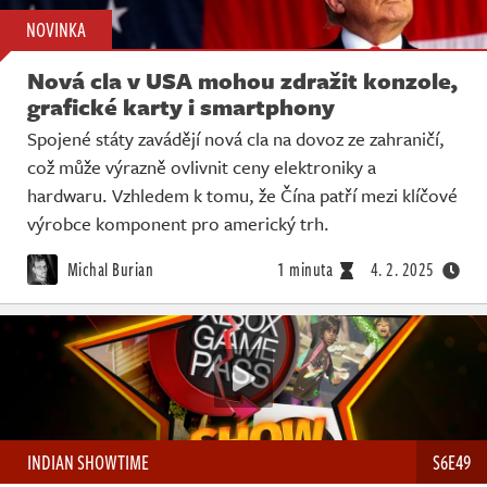
NOVINKA
Nová cla v USA mohou zdražit konzole,
grafické karty i smartphony
Spojené státy zavádějí nová cla na dovoz ze zahraničí,
což může výrazně ovlivnit ceny elektroniky a
hardwaru. Vzhledem k tomu, že Čína patří mezi klíčové
výrobce komponent pro americký trh.
Michal Burian
1 minuta
4. 2. 2025
INDIAN SHOWTIME
S6E49