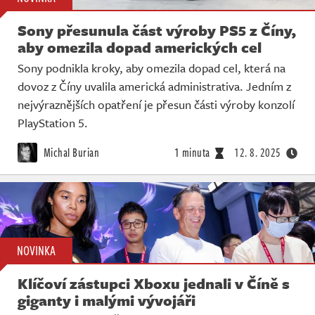
Sony přesunula část výroby PS5 z Číny,
aby omezila dopad amerických cel
Sony podnikla kroky, aby omezila dopad cel, která na
dovoz z Číny uvalila americká administrativa. Jedním z
nejvýraznějších opatření je přesun části výroby konzolí
PlayStation 5.
Michal Burian
1 minuta
12. 8. 2025
NOVINKA
Klíčoví zástupci Xboxu jednali v Číně s
giganty i malými vývojáři