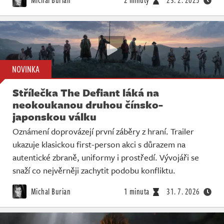
NOVINKA
Střílečka The Defiant láká na
neokoukanou druhou čínsko-
japonskou válku
Oznámení doprovázejí první záběry z hraní. Trailer
ukazuje klasickou first-person akci s důrazem na
autentické zbraně, uniformy i prostředí. Vývojáři se
snaží co nejvěrněji zachytit podobu konfliktu.
Michal Burian
1 minuta
31. 7. 2026