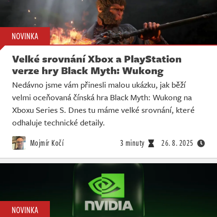
NOVINKA
Velké srovnání Xbox a PlayStation
verze hry Black Myth: Wukong
Nedávno jsme vám přinesli malou ukázku, jak běží
velmi oceňovaná čínská hra Black Myth: Wukong na
Xboxu Series S. Dnes tu máme velké srovnání, které
odhaluje technické detaily.
Mojmír Kočí
3 minuty
26. 8. 2025
NOVINKA