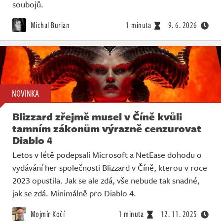
Živě
soubojů.
Michal Burian
1 minuta
9. 6. 2026
NOVINKA
Blizzard zřejmě musel v Číně kvůli
tamním zákonům výrazně cenzurovat
Diablo 4
Letos v létě podepsali Microsoft a NetEase dohodu o
vydávání her společnosti Blizzard v Číně, kterou v roce
2023 opustila. Jak se ale zdá, vše nebude tak snadné,
jak se zdá. Minimálně pro Diablo 4.
Mojmír Kočí
1 minuta
12. 11. 2025