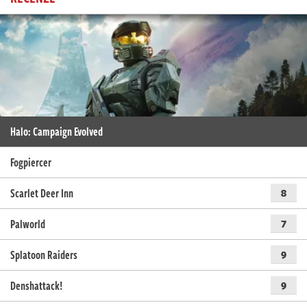
Halo: Campaign Evolved
Fogpiercer
Scarlet Deer Inn
8
Palworld
7
Splatoon Raiders
9
Denshattack!
9