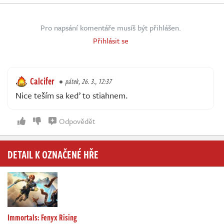
Pro napsání komentáře musíš být přihlášen.
Přihlásit se
Calcifer
pátek, 26. 3., 12:37
Nice teším sa keď to stiahnem.
Odpovědět
DETAIL K OZNAČENÉ HŘE
Immortals: Fenyx Rising