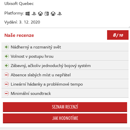
Ubisoft Quebec
Platformy:
Vydání: 3. 12. 2020
8
Naše recenze
/ 10
Nádherný a rozmanitý svět
Volnost v postupu hrou
Zábavný, ačkoliv jednoduchý bojový systém
Absence slabých míst u nepřátel
Lineární hádanky a problémové tempo
Minimální soundtrack
SEZNAM RECENZÍ
JAK HODNOTÍME