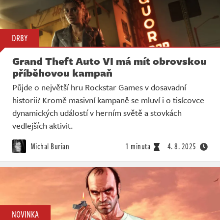
DRBY
Grand Theft Auto VI má mít obrovskou
příběhovou kampaň
Půjde o největší hru Rockstar Games v dosavadní
historii? Kromě masivní kampaně se mluví i o tisícovce
dynamických událostí v herním světě a stovkách
vedlejších aktivit.
Michal Burian
1 minuta
4. 8. 2025
NOVINKA