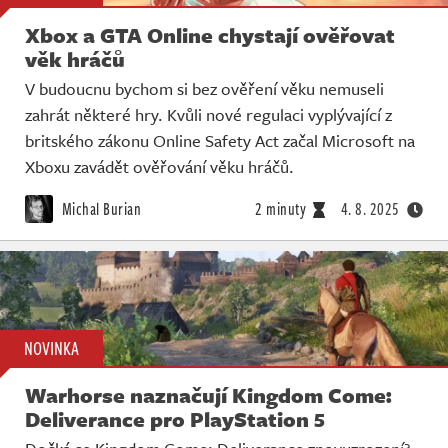
Xbox a GTA Online chystají ověřovat
věk hráčů
V budoucnu bychom si bez ověření věku nemuseli
zahrát některé hry. Kvůli nové regulaci vyplývající z
britského zákonu Online Safety Act začal Microsoft na
Xboxu zavádět ověřování věku hráčů.
Michal Burian
2 minuty
4. 8. 2025
NOVINKA
Warhorse naznačují Kingdom Come:
Deliverance pro PlayStation 5