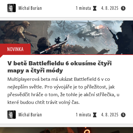
Živě
Michal Burian
1 minuta
4. 8. 2025
NOVINKA
V betě Battlefieldu 6 okusíme čtyři
mapy a čtyři módy
Multiplayerová beta má ukázat Battlefield 6 v co
nejlepším světle. Pro vývojáře je to příležitost, jak
přesvědčit hráče o tom, že tohle je akční střílečka, u
které budou chtít trávit volný čas.
Michal Burian
1 minuta
4. 8. 2025