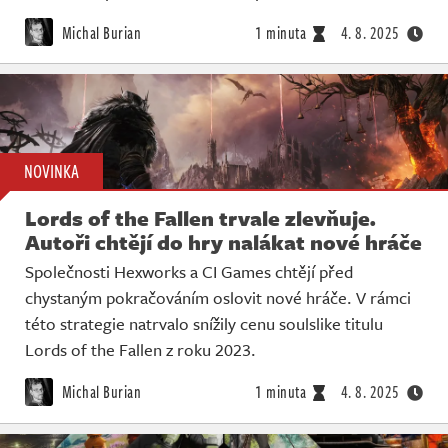
Michal Burian
1 minuta
4. 8. 2025
NOVINKA
Lords of the Fallen trvale zlevňuje.
Autoři chtějí do hry nalákat nové hráče
Společnosti Hexworks a CI Games chtějí před
chystaným pokračováním oslovit nové hráče. V rámci
této strategie natrvalo snížily cenu soulslike titulu
Lords of the Fallen z roku 2023.
Michal Burian
1 minuta
4. 8. 2025