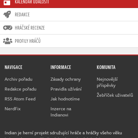
KALENDÁŘ UDÁLOSTÍ
REDAKCE
HRÁČSKÉ RECENZE
PROFILY HRÁČŮ
NAVIGACE
INFORMACE
KOMUNITA
Archiv pořadu
Zásady ochrany
Nejnovější
příspěvky
Redakce pořadu
Pravidla užívání
Žebříček uživatelů
RSS Atom Feed
Jak hodnotíme
NerdFix
Inzerce na
Indianovi
Indian je herní projekt sdružující hráče a hráčky všeho věku