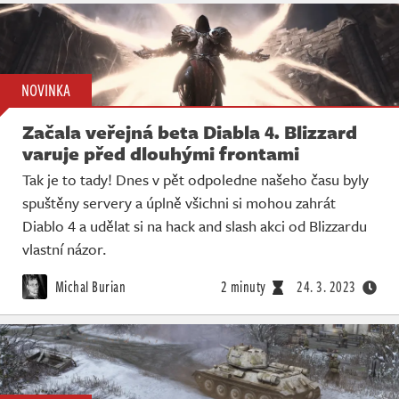
NOVINKA
Začala veřejná beta Diabla 4. Blizzard
varuje před dlouhými frontami
Tak je to tady! Dnes v pět odpoledne našeho času byly
spuštěny servery a úplně všichni si mohou zahrát
Diablo 4 a udělat si na hack and slash akci od Blizzardu
vlastní názor.
Michal Burian
2 minuty
24. 3. 2023