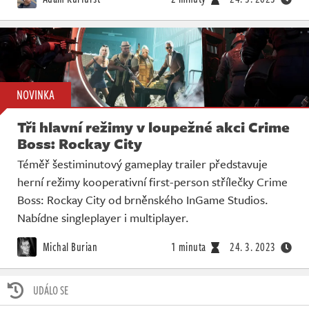
NOVINKA
Tři hlavní režimy v loupežné akci Crime
Boss: Rockay City
Téměř šestiminutový gameplay trailer představuje
herní režimy kooperativní first-person střílečky Crime
Boss: Rockay City od brněnského InGame Studios.
Nabídne singleplayer i multiplayer.
Michal Burian
1 minuta
24. 3. 2023
UDÁLO SE