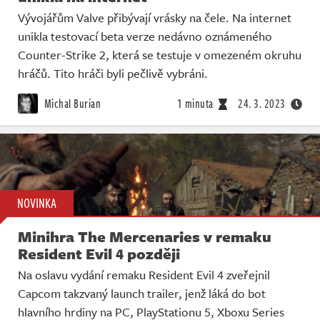
Vývojářům Valve přibývají vrásky na čele. Na internet
unikla testovací beta verze nedávno oznámeného
Counter-Strike 2, která se testuje v omezeném okruhu
hráčů. Tito hráči byli pečlivě vybráni.
Michal Burian
1 minuta
24. 3. 2023
NOVINKA
Minihra The Mercenaries v remaku
Resident Evil 4 později
Na oslavu vydání remaku Resident Evil 4 zveřejnil
Capcom takzvaný launch trailer, jenž láká do bot
hlavního hrdiny na PC, PlayStationu 5, Xboxu Series