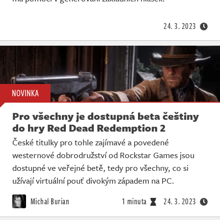
Živě
24. 3. 2023
NOVINKA
Pro všechny je dostupná beta češtiny
do hry Red Dead Redemption 2
České titulky pro tohle zajímavé a povedené
westernové dobrodružství od Rockstar Games jsou
dostupné ve veřejné betě, tedy pro všechny, co si
užívají virtuální pouť divokým západem na PC.
Michal Burian
1 minuta
24. 3. 2023