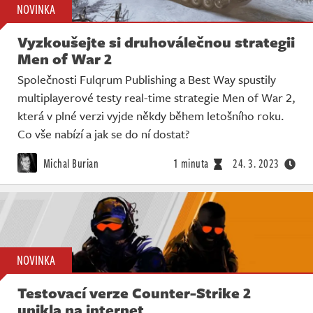
NOVINKA
Vyzkoušejte si druhoválečnou strategii
Men of War 2
Společnosti Fulqrum Publishing a Best Way spustily
multiplayerové testy real-time strategie Men of War 2,
která v plné verzi vyjde někdy během letošního roku.
Co vše nabízí a jak se do ní dostat?
Michal Burian
1 minuta
24. 3. 2023
NOVINKA
Testovací verze Counter-Strike 2
unikla na internet