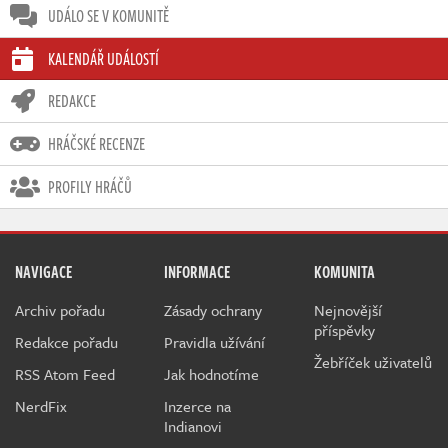
UDÁLO SE V KOMUNITĚ
KALENDÁŘ UDÁLOSTÍ
REDAKCE
HRÁČSKÉ RECENZE
PROFILY HRÁČŮ
NAVIGACE
INFORMACE
KOMUNITA
Archiv pořadu
Zásady ochrany
Nejnovější
příspěvky
Redakce pořadu
Pravidla užívání
Žebříček uživatelů
RSS Atom Feed
Jak hodnotíme
NerdFix
Inzerce na
Indianovi