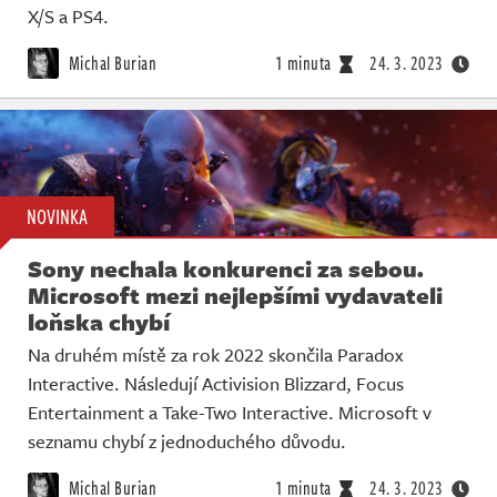
X/S a PS4.
Michal Burian
1 minuta
24. 3. 2023
NOVINKA
Sony nechala konkurenci za sebou.
Microsoft mezi nejlepšími vydavateli
loňska chybí
Na druhém místě za rok 2022 skončila Paradox
Interactive. Následují Activision Blizzard, Focus
Entertainment a Take-Two Interactive. Microsoft v
seznamu chybí z jednoduchého důvodu.
Michal Burian
1 minuta
24. 3. 2023