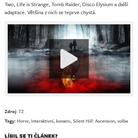
Two, Life is Strange, Tomb Raider, Disco Elysium a další
adaptace. Většina z nich se teprve chystá.
Zdroj:
TZ
Tagy:
Horor
,
Interaktivní
,
konami
,
Silent Hill: Ascension
,
volba
LÍBIL SE TI ČLÁNEK?