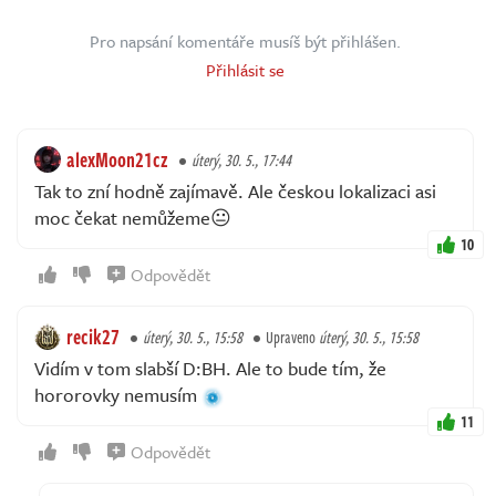
Pro napsání komentáře musíš být přihlášen.
Přihlásit se
alexMoon21cz
úterý, 30. 5., 17:44
Tak to zní hodně zajímavě. Ale českou lokalizaci asi
moc čekat nemůžeme😐
10
Odpovědět
recik27
úterý, 30. 5., 15:58
Upraveno
úterý, 30. 5., 15:58
Vidím v tom slabší D:BH. Ale to bude tím, že
hororovky nemusím
11
Odpovědět