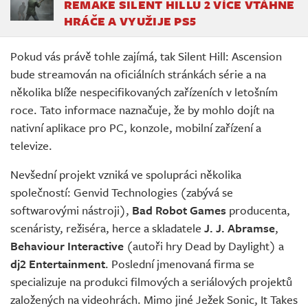
REMAKE SILENT HILLU 2 VÍCE VTÁHNE
HRÁČE A VYUŽIJE PS5
Pokud vás právě tohle zajímá, tak Silent Hill: Ascension
bude streamován na oficiálních stránkách série a na
několika blíže nespecifikovaných zařízeních v letošním
roce. Tato informace naznačuje, že by mohlo dojít na
nativní aplikace pro PC, konzole, mobilní zařízení a
televize.
Nevšední projekt vzniká ve spolupráci několika
společností: Genvid Technologies (zabývá se
softwarovými nástroji),
Bad Robot Games
producenta,
scenáristy, režiséra, herce a skladatele
J. J. Abramse
,
Behaviour Interactive
(autoři hry Dead by Daylight) a
dj2 Entertainment
. Poslední jmenovaná firma se
specializuje na produkci filmových a seriálových projektů
založených na videohrách. Mimo jiné Ježek Sonic, It Takes