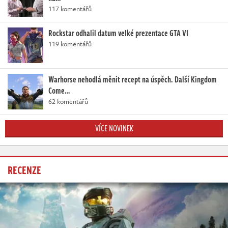
117 komentářů
Rockstar odhalil datum velké prezentace GTA VI
119 komentářů
Warhorse nehodlá měnit recept na úspěch. Další Kingdom
Come…
62 komentářů
VÍCE NOVINEK
RECENZE