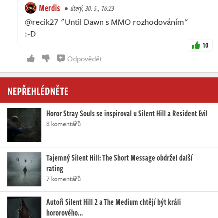
Merdis
úterý, 30. 5., 16:23
@recik27 "Until Dawn s MMO rozhodováním"
:⁠-⁠D
10
Odpovědět
NEPŘEHLÉDNĚTE
Horor Stray Souls se inspiroval u Silent Hill a Resident Evil
8 komentářů
Tajemný Silent Hill: The Short Message obdržel další
rating
7 komentářů
Autoři Silent Hill 2 a The Medium chtějí být králi
hororového…