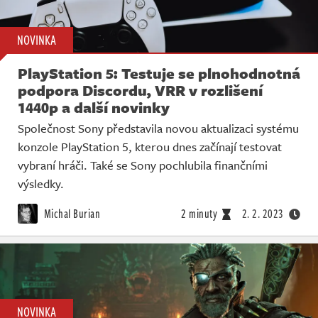
NOVINKA
PlayStation 5: Testuje se plnohodnotná
podpora Discordu, VRR v rozlišení
1440p a další novinky
Společnost Sony představila novou aktualizaci systému
konzole PlayStation 5, kterou dnes začínají testovat
vybraní hráči. Také se Sony pochlubila finančními
výsledky.
Michal Burian
2 minuty
2. 2. 2023
NOVINKA