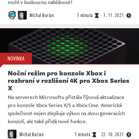
mohl v budoucnu nabídnout?
Michal Burian
1 minuta
1. 11. 2021
NOVINKA
Noční režim pro konzole Xbox i
rozhraní v rozlišení 4K pro Xbox Series
X
Na serverech Microsoftu přistála říjnová aktualizace
pro konzole Xbox Series X/S a Xbox One. Americká
společnost nejen zlepšuje výkon na dvou generacích
konzolí, ale také přidá nové funkce.
Michal Burian
1 minuta
22. 10. 2021