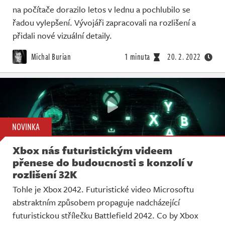
na počítače dorazilo letos v lednu a pochlubilo se
řadou vylepšení. Vývojáři zapracovali na rozlišení a
přidali nové vizuální detaily.
Michal Burian
1 minuta
20. 2. 2022
NOVINKA
Xbox nás futuristickým videem
přenese do budoucnosti s konzolí v
rozlišení 32K
Tohle je Xbox 2042. Futuristické video Microsoftu
abstraktním způsobem propaguje nadcházející
futuristickou střílečku Battlefield 2042. Co by Xbox