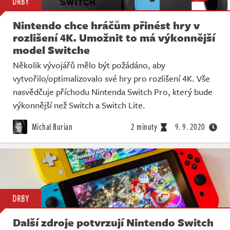
DRBY
Nintendo chce hráčům přinést hry v
rozlišení 4K. Umožnit to má výkonnější
model Switche
Několik vývojářů mělo být požádáno, aby
vytvořilo/optimalizovalo své hry pro rozlišení 4K. Vše
nasvědčuje příchodu Nintenda Switch Pro, který bude
výkonnější než Switch a Switch Lite.
Michal Burian
2 minuty
9. 9. 2020
DRBY
Další zdroje potvrzují Nintendo Switch