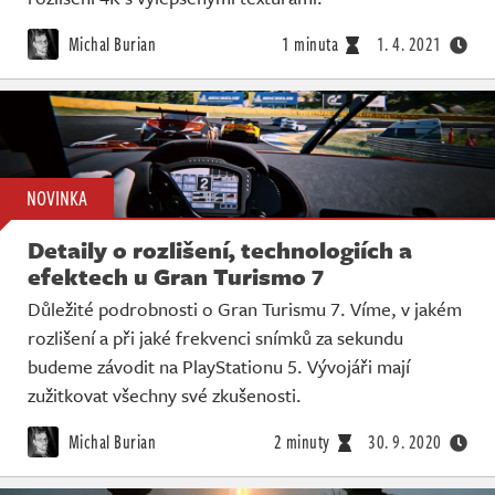
Michal Burian
1 minuta
1. 4. 2021
NOVINKA
Detaily o rozlišení, technologiích a
efektech u Gran Turismo 7
Důležité podrobnosti o Gran Turismu 7. Víme, v jakém
rozlišení a při jaké frekvenci snímků za sekundu
budeme závodit na PlayStationu 5. Vývojáři mají
zužitkovat všechny své zkušenosti.
Michal Burian
2 minuty
30. 9. 2020