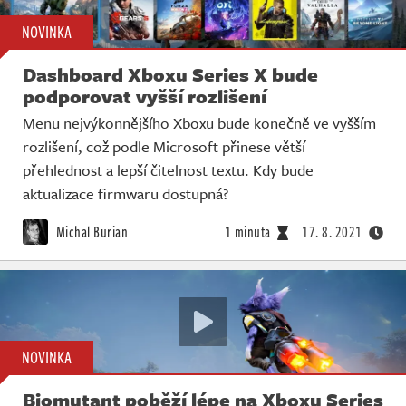
NOVINKA
Dashboard Xboxu Series X bude
podporovat vyšší rozlišení
Menu nejvýkonnějšího Xboxu bude konečně ve vyšším
rozlišení, což podle Microsoft přinese větší
přehlednost a lepší čitelnost textu. Kdy bude
aktualizace firmwaru dostupná?
Michal Burian
1 minuta
17. 8. 2021
NOVINKA
Biomutant poběží lépe na Xboxu Series