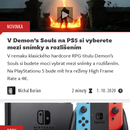
NOVINKA
V Demon’s Souls na PS5 si vyberete
mezi snímky a rozlišením
V remaku klasického hardcore RPG titulu Demon’s
Souls si budete moci vybrat mezi snímky a rozlišením.
Na PlayStationu 5 bude mít hra režimy High Frame
Rate a 4K.
Michal Burian
2 minuty
1. 10. 2020