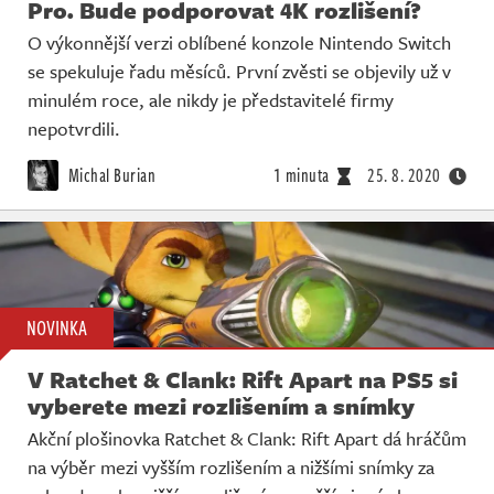
Pro. Bude podporovat 4K rozlišení?
O výkonnější verzi oblíbené konzole Nintendo Switch
se spekuluje řadu měsíců. První zvěsti se objevily už v
minulém roce, ale nikdy je představitelé firmy
nepotvrdili.
Michal Burian
1 minuta
25. 8. 2020
NOVINKA
V Ratchet & Clank: Rift Apart na PS5 si
vyberete mezi rozlišením a snímky
Akční plošinovka Ratchet & Clank: Rift Apart dá hráčům
na výběr mezi vyšším rozlišením a nižšími snímky za