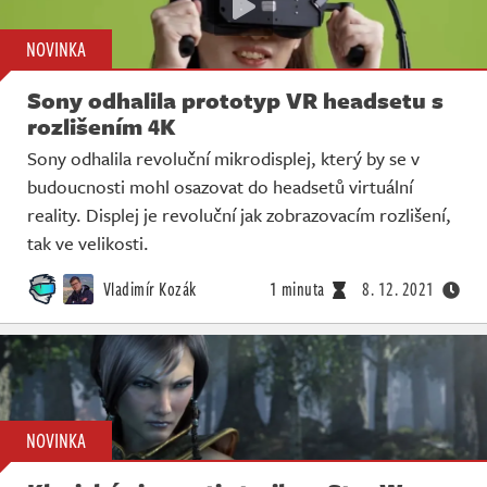
NOVINKA
Sony odhalila prototyp VR headsetu s
rozlišením 4K
Sony odhalila revoluční mikrodisplej, který by se v
budoucnosti mohl osazovat do headsetů virtuální
reality. Displej je revoluční jak zobrazovacím rozlišení,
tak ve velikosti.
Vladimír Kozák
1 minuta
8. 12. 2021
NOVINKA