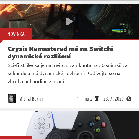
NOVINKA
Crysis Remastered má na Switchi
dynamické rozlišení
Sci-fi střílečka je na Switchi zamknuta na 30 snímků za
sekundu a má dynamické rozlišení. Podívejte se na
zhruba půl hodinu z hraní.
Michal Burian
1 minuta
23. 7. 2020