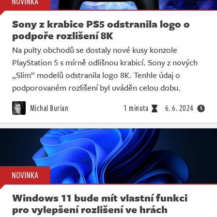
NOVINKA
Sony z krabice PS5 odstranila logo o
podpoře rozlišení 8K
Na pulty obchodů se dostaly nové kusy konzole
PlayStation 5 s mírně odlišnou krabicí. Sony z nových
„Slim“ modelů odstranila logo 8K. Tenhle údaj o
podporovaném rozlišení byl uváděn celou dobu.
Michal Burian
1 minuta
6. 6. 2024
NOVINKA
Windows 11 bude mít vlastní funkci
pro vylepšení rozlišení ve hrách