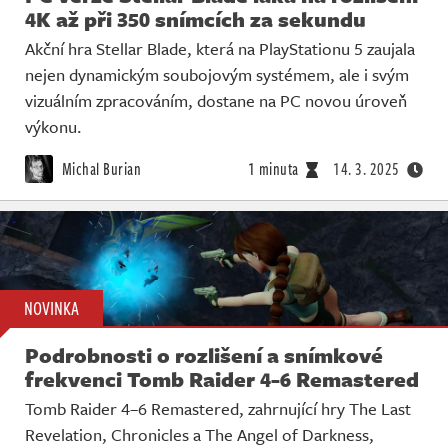
4K až při 350 snímcích za sekundu
Akční hra Stellar Blade, která na PlayStationu 5 zaujala
nejen dynamickým soubojovým systémem, ale i svým
vizuálním zpracováním, dostane na PC novou úroveň
výkonu.
Michal Burian
1 minuta
14. 3. 2025
NOVINKA
Podrobnosti o rozlišení a snímkové
frekvenci Tomb Raider 4-6 Remastered
Tomb Raider 4–6 Remastered, zahrnující hry The Last
Revelation, Chronicles a The Angel of Darkness,