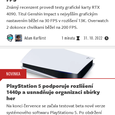
Známý recenzent provedl testy grafické karty RTX
4090. Titul Genshin Impact s nejvyšším grafickým
nastavením běžel na 30 FPS v rozlišení 13K. Overwatch
2 dokonce chvilkami běžel na 200 FPS.
Adam Kurfürst
1 minuta
31. 10. 2022
NOVINKA
PlayStation 5 podporuje rozlišení
1440p a usnadňuje organizaci sbírky
her
Na konci července se začala testovat beta nové verze
systémového softwaru PlayStationu 5. Po obdržení