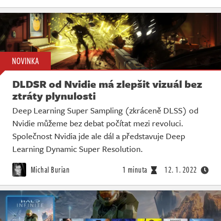
NOVINKA
DLDSR od Nvidie má zlepšit vizuál bez
ztráty plynulosti
Deep Learning Super Sampling (zkráceně DLSS) od
Nvidie můžeme bez debat počítat mezi revoluci.
Společnost Nvidia jde ale dál a představuje Deep
Learning Dynamic Super Resolution.
Michal Burian
1 minuta
12. 1. 2022