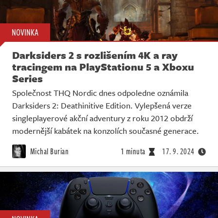
NOVINKA
Darksiders 2 s rozlišením 4K a ray
tracingem na PlayStationu 5 a Xboxu
Series
Společnost THQ Nordic dnes odpoledne oznámila
Darksiders 2: Deathinitive Edition. Vylepšená verze
singleplayerové akční adventury z roku 2012 obdrží
modernější kabátek na konzolích současné generace.
Michal Burian
1 minuta
17. 9. 2024