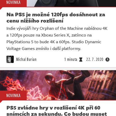
NOVINKA
Na PS5 je možné 120fps dosáhnout za
cenu nižšího rozlišení
Indie vývojáři hry Orphan of the Machine nabídnou 4K
a 120fps pouze na Xboxu Series X, zatímco na
PlayStationu 5 to bude 4K a 60fps. Studio Dynamic
Voltage Games zmínilo i další platformy.
Michal Burian
1 minuta
22. 7. 2020
NOVINKA
PS5 zvládne hry v rozlišení 4K při 60
snímcích za sekundu. Co budou muset