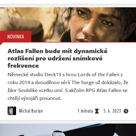
NOVINKA
Atlas Fallen bude mít dynamické
rozlišení pro udržení snímkové
frekvence
Německé studio Deck13 s hrou Lords of the Fallen z
roku 2014 a dvoudílnou sérií The Surge už dokázalo, že
žánr Soulslike vcelku umí. S akčním RPG Atlas Fallen se
chtějí vývojáři posunout.
Michal Burian
1 minuta
5. 6. 2023