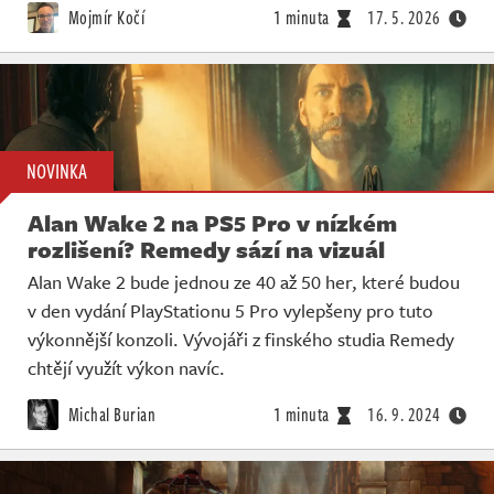
Mojmír Kočí
1 minuta
17. 5. 2026
NOVINKA
Alan Wake 2 na PS5 Pro v nízkém
rozlišení? Remedy sází na vizuál
Alan Wake 2 bude jednou ze 40 až 50 her, které budou
v den vydání PlayStationu 5 Pro vylepšeny pro tuto
výkonnější konzoli. Vývojáři z finského studia Remedy
chtějí využít výkon navíc.
Michal Burian
1 minuta
16. 9. 2024