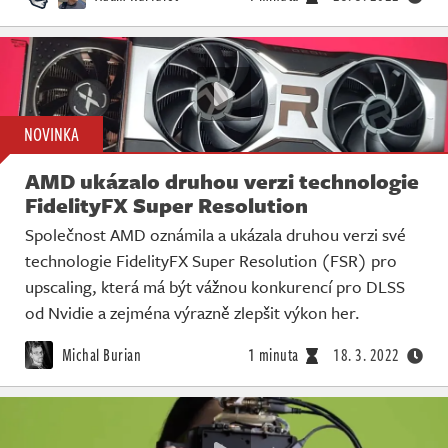
NOVINKA
AMD ukázalo druhou verzi technologie
FidelityFX Super Resolution
Společnost AMD oznámila a ukázala druhou verzi své
technologie FidelityFX Super Resolution (FSR) pro
upscaling, která má být vážnou konkurencí pro DLSS
od Nvidie a zejména výrazně zlepšit výkon her.
Michal Burian
1 minuta
18. 3. 2022