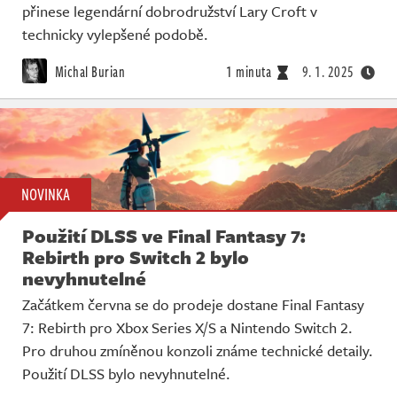
přinese legendární dobrodružství Lary Croft v
technicky vylepšené podobě.
Michal Burian
1 minuta
9. 1. 2025
NOVINKA
Použití DLSS ve Final Fantasy 7:
Rebirth pro Switch 2 bylo
nevyhnutelné
Začátkem června se do prodeje dostane Final Fantasy
7: Rebirth pro Xbox Series X/S a Nintendo Switch 2.
Pro druhou zmíněnou konzoli známe technické detaily.
Použití DLSS bylo nevyhnutelné.