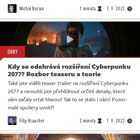
Živě
Michal Burian
1 minuta
7. 9. 2022
DRBY
Kdy se odehrává rozšíření Cyberpunku
2077? Rozbor teaseru a teorie
Také jste viděli teaser trailer na rozšíření Cyberpunku
2077 a nemohli jste přehlídnout určité detaily, které
vám začaly vrtat hlavou? Tak to se stalo i nám! Pozor:
malé spoilery uvnitř!
Filip Kraucher
2 minuty
7. 9. 2022