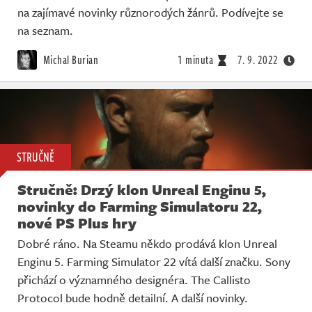
na zajímavé novinky různorodých žánrů. Podívejte se
na seznam.
Michal Burian
1 minuta
7. 9. 2022
STRUČNĚ
Stručně: Drzý klon Unreal Enginu 5,
novinky do Farming Simulatoru 22,
nové PS Plus hry
Dobré ráno. Na Steamu někdo prodává klon Unreal
Enginu 5. Farming Simulator 22 vítá další značku. Sony
přichází o významného designéra. The Callisto
Protocol bude hodně detailní. A další novinky.