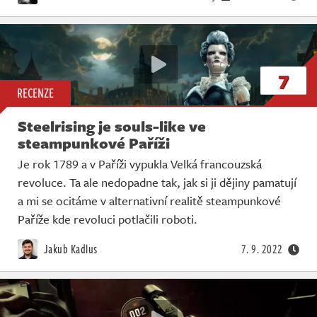
7
RECENZE
Steelrising je souls-like ve
steampunkové Paříži
Je rok 1789 a v Paříži vypukla Velká francouzská
revoluce. Ta ale nedopadne tak, jak si ji dějiny pamatují
a mi se ocitáme v alternativní realitě steampunkové
Paříže kde revoluci potlačili roboti.
Jakub Kadlus
7. 9. 2022