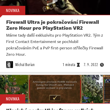
NOVINKA
Firewall Ultra je pokračování Firewall
Zero Hour pro PlayStation VR2
Máme tady další exkluzivitu pro PlayStation VR2. Tým z
First Contact Entertainment se pochlubil
pokračováním PvE a PvP first-person střílečky Firewall
Zero Hour.
Michal Burian
1 minuta
7. 9. 2022
NOVINKA