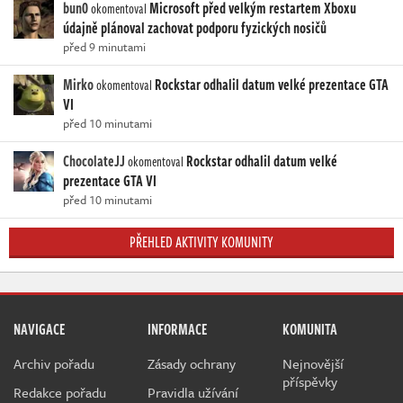
bun0
Microsoft před velkým restartem Xboxu
okomentoval
údajně plánoval zachovat podporu fyzických nosičů
před 9 minutami
Mirko
Rockstar odhalil datum velké prezentace GTA
okomentoval
VI
před 10 minutami
ChocolateJJ
Rockstar odhalil datum velké
okomentoval
prezentace GTA VI
před 10 minutami
PŘEHLED AKTIVITY KOMUNITY
NAVIGACE
INFORMACE
KOMUNITA
Archiv pořadu
Zásady ochrany
Nejnovější
příspěvky
Redakce pořadu
Pravidla užívání