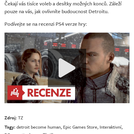
Čekají vás tisíce voleb a desítky možných konců. Záleží
pouze na vás, jak ovlivníte budoucnost Detroitu.
Podívejte se na recenzi PS4 verze hry:
Zdroj:
TZ
Tagy:
detroit become human
,
Epic Games Store
,
Interaktivní
,