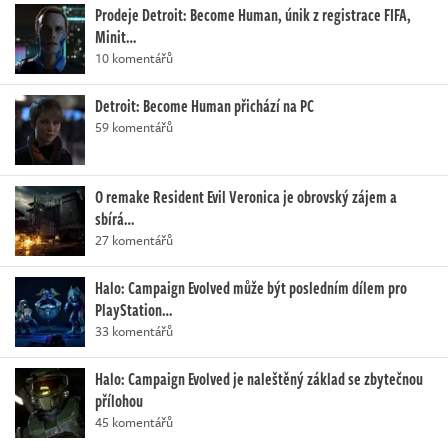
Prodeje Detroit: Become Human, únik z registrace FIFA,
Minit…
10 komentářů
Detroit: Become Human přichází na PC
59 komentářů
O remake Resident Evil Veronica je obrovský zájem a
sbírá…
27 komentářů
Halo: Campaign Evolved může být posledním dílem pro
PlayStation…
33 komentářů
Halo: Campaign Evolved je naleštěný základ se zbytečnou
přílohou
45 komentářů