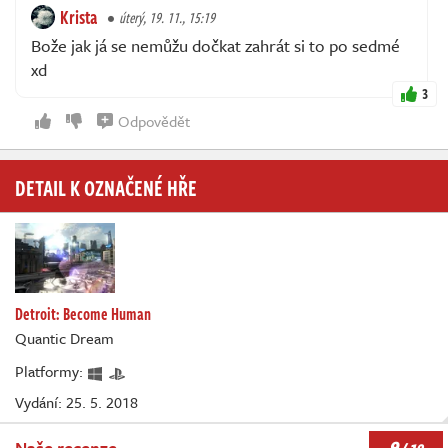
Krista
úterý, 19. 11., 15:19
Bože jak já se nemůžu dočkat zahrát si to po sedmé
xd
3
Odpovědět
DETAIL K OZNAČENÉ HŘE
Detroit: Become Human
Quantic Dream
Platformy:
Vydání: 25. 5. 2018
9
Naše recenze