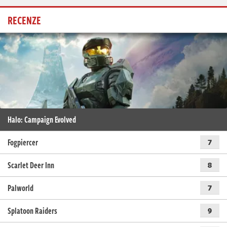
RECENZE
Halo: Campaign Evolved
Fogpiercer
7
Scarlet Deer Inn
8
Palworld
7
Splatoon Raiders
9