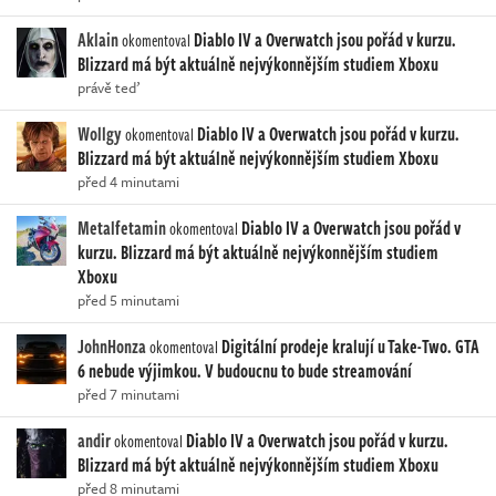
Aklain
Diablo IV a Overwatch jsou pořád v kurzu.
okomentoval
Blizzard má být aktuálně nejvýkonnějším studiem Xboxu
právě teď
Wollgy
Diablo IV a Overwatch jsou pořád v kurzu.
okomentoval
Blizzard má být aktuálně nejvýkonnějším studiem Xboxu
před 4 minutami
Metalfetamin
Diablo IV a Overwatch jsou pořád v
okomentoval
kurzu. Blizzard má být aktuálně nejvýkonnějším studiem
Xboxu
před 5 minutami
JohnHonza
Digitální prodeje kralují u Take-Two. GTA
okomentoval
6 nebude výjimkou. V budoucnu to bude streamování
před 7 minutami
andir
Diablo IV a Overwatch jsou pořád v kurzu.
okomentoval
Blizzard má být aktuálně nejvýkonnějším studiem Xboxu
před 8 minutami