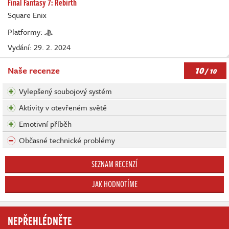
Final Fantasy 7: Rebirth
Square Enix
Platformy:
Vydání: 29. 2. 2024
10
Naše recenze
/ 10
Vylepšený soubojový systém
Aktivity v otevřeném světě
Emotivní příběh
Občasné technické problémy
SEZNAM RECENZÍ
JAK HODNOTÍME
NEPŘEHLÉDNĚTE