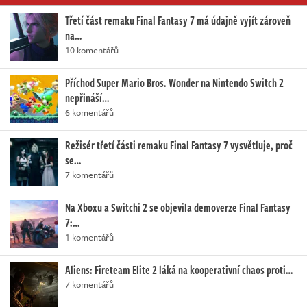
Třetí část remaku Final Fantasy 7 má údajně vyjít zároveň
na…
10 komentářů
Příchod Super Mario Bros. Wonder na Nintendo Switch 2
nepřináší…
6 komentářů
Režisér třetí části remaku Final Fantasy 7 vysvětluje, proč
se…
7 komentářů
Na Xboxu a Switchi 2 se objevila demoverze Final Fantasy
7:…
1 komentářů
Aliens: Fireteam Elite 2 láká na kooperativní chaos proti…
7 komentářů