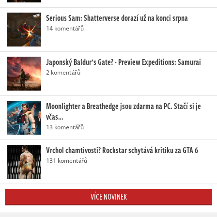
Serious Sam: Shatterverse dorazí už na konci srpna
14 komentářů
Japonský Baldur's Gate? - Preview Expeditions: Samurai
2 komentářů
Moonlighter a Breathedge jsou zdarma na PC. Stačí si je
včas…
13 komentářů
Vrchol chamtivosti? Rockstar schytává kritiku za GTA 6
131 komentářů
VÍCE NOVINEK