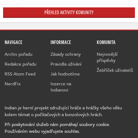
PŘEHLED AKTIVITY KOMUNITY
NAVIGACE
INFORMACE
KOMUNITA
Archiv pořadu
Zásady ochrany
Nejnovější
příspěvky
Redakce pořadu
Pravidla užívání
Žebříček uživatelů
RSS Atom Feed
Jak hodnotíme
NerdFix
Inzerce na
Indianovi
Indian je herní projekt sdružující hráče a hráčky všeho věku
kolem témat o počítačových a konzolových hrách.
Při poskytování služeb nám pomáhají soubory cookie.
Používáním webu vyjadřujete souhlas.