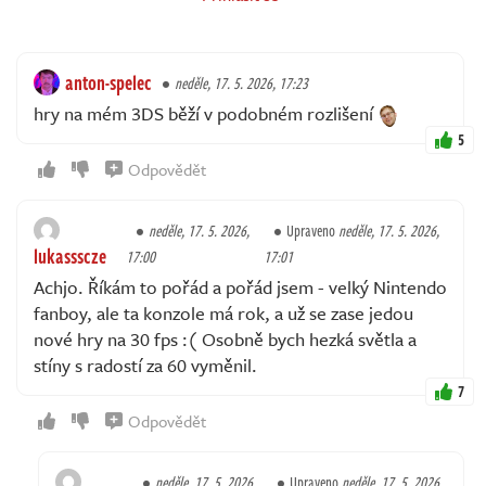
anton-spelec
neděle, 17. 5. 2026, 17:23
hry na mém 3DS běží v podobném rozlišení
5
Odpovědět
neděle, 17. 5. 2026,
Upraveno
neděle, 17. 5. 2026,
lukassscze
17:00
17:01
Achjo. Říkám to pořád a pořád jsem - velký Nintendo
fanboy, ale ta konzole má rok, a už se zase jedou
nové hry na 30 fps :( Osobně bych hezká světla a
stíny s radostí za 60 vyměnil.
7
Odpovědět
neděle, 17. 5. 2026,
Upraveno
neděle, 17. 5. 2026,