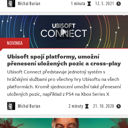
Michal Burian
1 minuta
12. 5. 2021
NOVINKA
Ubisoft spojí platformy, umožní
přenesení uložených pozic a cross-play
Ubisoft Connect představuje jednotný systém s
hráčskými službami pro všechny hry Ubisoftu na všech
platformách. Kromě sjednocení umožní také přenesení
uložených pozic, například z PS4 na Xbox Series X
Michal Burian
2 minuty
21. 10. 2020