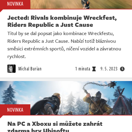
NOVINKA
Jected: Rivals kombinuje Wreckfest,
Riders Republic a Just Cause
Titul by se dal popsat jako kombinace Wreckfestu,
Riders Republic a Just Cause. Nabízí totiž bláznivou
směsici extrémních sportů, ničení vozidel a závratnou
rychlost.
Michal Burian
1 minuta
9. 5. 2023
NOVINKA
Na PC a Xboxu si můžete zahrát
zdarma hry Ubisoftu