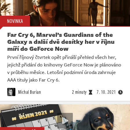
NOVINKA
Far Cry 6, Marvel’s Guardians of the
Galaxy a další dvě desítky her v říjnu
míří do GeForce Now
První říjnový čtvrtek opět přináší přehled všech her,
jejichž přidání do knihovny GeForce Now je plánováno
v průběhu měsíce. Letošní podzimní úroda zahrnuje
AAA tituly jako Far Cry 6.
Michal Burian
2 minuty
7. 10. 2021