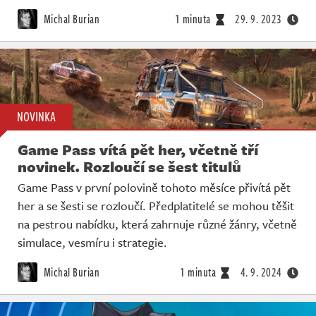
Živě
Michal Burian
1 minuta
29. 9. 2023
NOVINKA
Game Pass vítá pět her, včetně tří
novinek. Rozloučí se šest titulů
Game Pass v první polovině tohoto měsíce přivítá pět
her a se šesti se rozloučí. Předplatitelé se mohou těšit
na pestrou nabídku, která zahrnuje různé žánry, včetně
simulace, vesmíru i strategie.
Michal Burian
1 minuta
4. 9. 2024