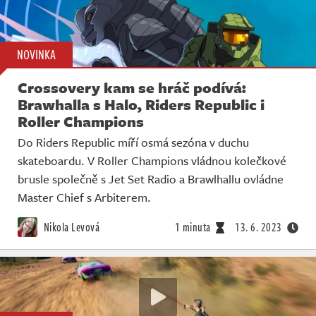
NOVINKA
Crossovery kam se hráč podívá:
Brawhalla s Halo, Riders Republic i
Roller Champions
Do Riders Republic míří osmá sezóna v duchu
skateboardu. V Roller Champions vládnou kolečkové
brusle společně s Jet Set Radio a Brawlhallu ovládne
Master Chief s Arbiterem.
Nikola Levová
1 minuta
13. 6. 2023