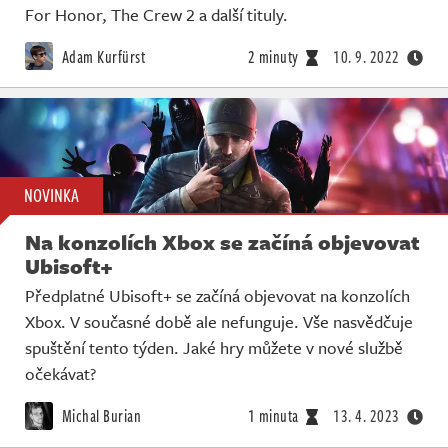
For Honor, The Crew 2 a další tituly.
Adam Kurfürst
2 minuty
10. 9. 2022
NOVINKA
Na konzolích Xbox se začíná objevovat
Ubisoft+
Předplatné Ubisoft+ se začíná objevovat na konzolích
Xbox. V současné době ale nefunguje. Vše nasvědčuje
spuštění tento týden. Jaké hry můžete v nové službě
očekávat?
Michal Burian
1 minuta
13. 4. 2023