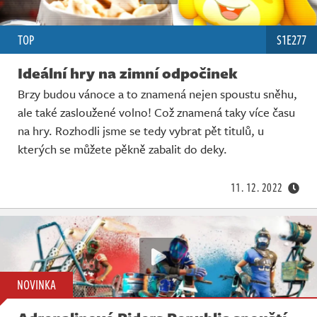
TOP
S1E277
Ideální hry na zimní odpočinek
Brzy budou vánoce a to znamená nejen spoustu sněhu,
ale také zasloužené volno! Což znamená taky více času
na hry. Rozhodli jsme se tedy vybrat pět titulů, u
kterých se můžete pěkně zabalit do deky.
11. 12. 2022
NOVINKA