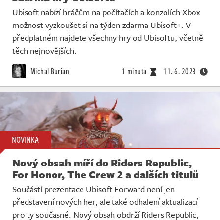
Ubisoft nabízí hráčům na počítačích a konzolích Xbox
možnost vyzkoušet si na týden zdarma Ubisoft+. V
předplatném najdete všechny hry od Ubisoftu, včetně
těch nejnovějších.
Michal Burian
1 minuta
11. 6. 2023
NOVINKA
Nový obsah míří do Riders Republic,
For Honor, The Crew 2 a dalších titulů
Součástí prezentace Ubisoft Forward není jen
představení nových her, ale také odhalení aktualizací
pro ty současné. Nový obsah obdrží Riders Republic,