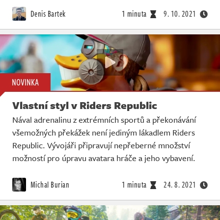
Denis Bartek
1 minuta
9. 10. 2021
NOVINKA
Vlastní styl v Riders Republic
Nával adrenalinu z extrémních sportů a překonávání
všemožných překážek není jediným lákadlem Riders
Republic. Vývojáři připravují nepřeberné množství
možností pro úpravu avatara hráče a jeho vybavení.
Michal Burian
1 minuta
24. 8. 2021