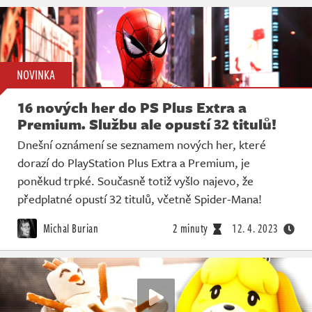
NOVINKA
16 nových her do PS Plus Extra a
Premium. Službu ale opustí 32 titulů!
Dnešní oznámení se seznamem nových her, které
dorazí do PlayStation Plus Extra a Premium, je
poněkud trpké. Současně totiž vyšlo najevo, že
předplatné opustí 32 titulů, včetně Spider-Mana!
Michal Burian
2 minuty
12. 4. 2023