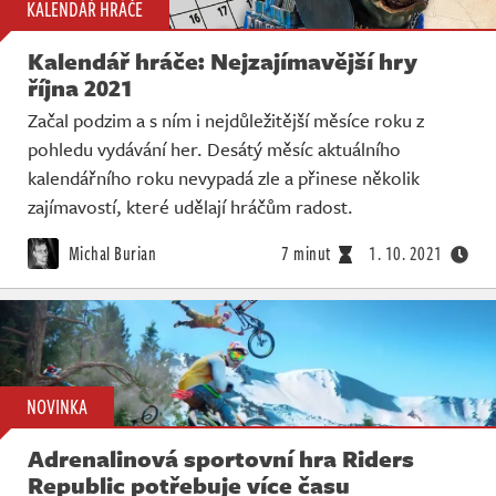
KALENDÁŘ HRÁČE
Kalendář hráče: Nejzajímavější hry
října 2021
Začal podzim a s ním i nejdůležitější měsíce roku z
pohledu vydávání her. Desátý měsíc aktuálního
kalendářního roku nevypadá zle a přinese několik
zajímavostí, které udělají hráčům radost.
Michal Burian
7 minut
1. 10. 2021
NOVINKA
Adrenalinová sportovní hra Riders
Republic potřebuje více času