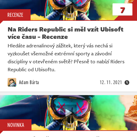
7
RECENZE
Na Riders Republic si měl vzít Ubisoft
více času - Recenze
Hledáte adrenalinový zážitek, který vás nechá si
vyzkoušet všemožné extrémní sporty a závodní
disciplíny v otevřeném světě? Přesně to nabízí Riders
Republic od Ubisoftu.
Adam Bárta
12. 11. 2021
NOVINKA