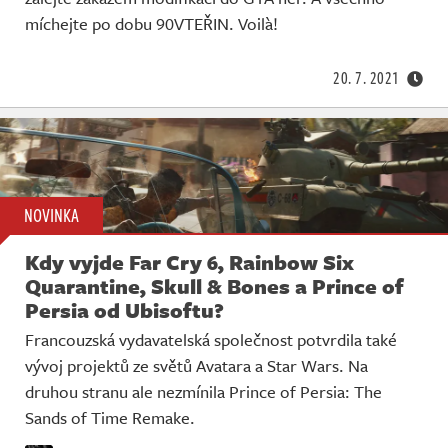
míchejte po dobu 90VTEŘIN. Voilà!
20. 7. 2021
NOVINKA
Kdy vyjde Far Cry 6, Rainbow Six
Quarantine, Skull & Bones a Prince of
Persia od Ubisoftu?
Francouzská vydavatelská společnost potvrdila také
vývoj projektů ze světů Avatara a Star Wars. Na
druhou stranu ale nezmínila Prince of Persia: The
Sands of Time Remake.