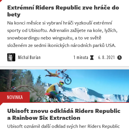
Extrémní Riders Republic zve hráče do
bety
Na konci měsíce si vybraní hráči vyzkouší extrémní
sporty od Ubisoftu. Adrenalin zažijete na kole, lyžích,
snowboardingu nebo wingsuitu, a to ve světě
složeném ze sedmi ikonických národních parků USA.
Michal Burian
1 minuta
6. 8. 2021
NOVINKA
Ubisoft znovu odkládá Riders Republic
a Rainbow Six Extraction
Ubisoft oznámil další odklad svých her Riders Republic