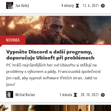
Jan Kalný
4 minuty
12. 6. 2021
NOVINKA
Vypněte Discord a další programy,
doporučuje Ubisoft při problémech
PC hráči nejrůznějších her od Ubisoftu si stěžují na
problémy s výkonem a pády. Francouzská společnost
jim radí, aby vypnuli software třetích stran. Jaké to
jsou?
Michal Burian
1 minuta
28. 10. 2021