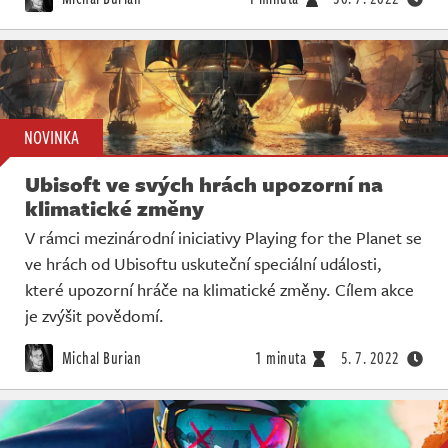
NOVINKA
Ubisoft ve svých hrách upozorní na
klimatické změny
V rámci mezinárodní iniciativy Playing for the Planet se
ve hrách od Ubisoftu uskuteční speciální události,
které upozorní hráče na klimatické změny. Cílem akce
je zvýšit povědomí.
Michal Burian
1 minuta
5. 7. 2022