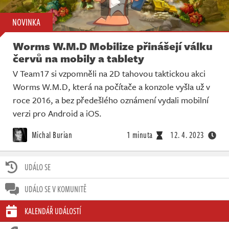
NOVINKA
Worms W.M.D Mobilize přinášejí válku
červů na mobily a tablety
V Team17 si vzpomněli na 2D tahovou taktickou akci
Worms W.M.D, která na počítače a konzole vyšla už v
roce 2016, a bez předešlého oznámení vydali mobilní
verzi pro Android a iOS.
Michal Burian
1 minuta
12. 4. 2023
UDÁLO SE
UDÁLO SE V KOMUNITĚ
KALENDÁŘ UDÁLOSTÍ