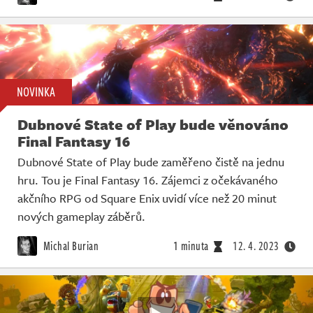
NOVINKA
Dubnové State of Play bude věnováno
Final Fantasy 16
Dubnové State of Play bude zaměřeno čistě na jednu
hru. Tou je Final Fantasy 16. Zájemci z očekávaného
akčního RPG od Square Enix uvidí více než 20 minut
nových gameplay záběrů.
Michal Burian
1 minuta
12. 4. 2023