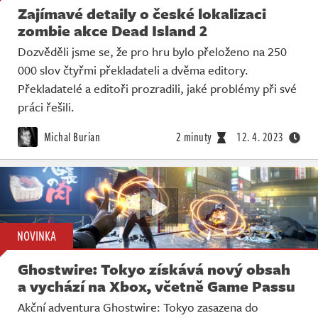
Zajímavé detaily o české lokalizaci
zombie akce Dead Island 2
Dozvěděli jsme se, že pro hru bylo přeloženo na 250
000 slov čtyřmi překladateli a dvěma editory.
Překladatelé a editoři prozradili, jaké problémy při své
práci řešili.
Michal Burian
2 minuty
12. 4. 2023
NOVINKA
Ghostwire: Tokyo získává nový obsah
a vychází na Xbox, včetně Game Passu
Akční adventura Ghostwire: Tokyo zasazena do