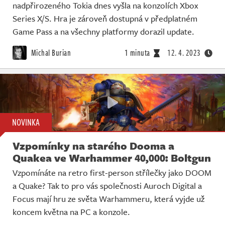
nadpřirozeného Tokia dnes vyšla na konzolích Xbox
Series X/S. Hra je zároveň dostupná v předplatném
Game Pass a na všechny platformy dorazil update.
Michal Burian
1 minuta
12. 4. 2023
NOVINKA
Vzpomínky na starého Dooma a
Quakea ve Warhammer 40,000: Boltgun
Vzpomínáte na retro first-person střílečky jako DOOM
a Quake? Tak to pro vás společnosti Auroch Digital a
Focus mají hru ze světa Warhammeru, která vyjde už
koncem května na PC a konzole.