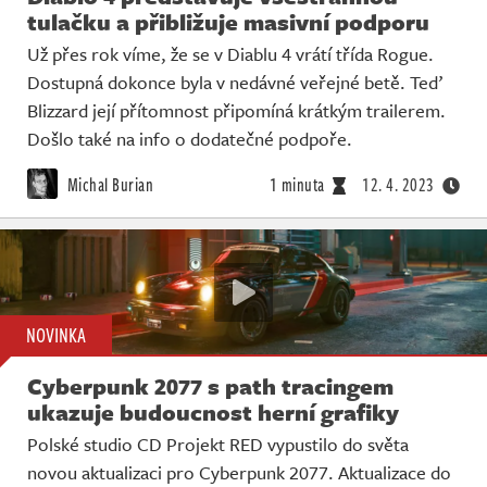
tulačku a přibližuje masivní podporu
Už přes rok víme, že se v Diablu 4 vrátí třída Rogue.
Dostupná dokonce byla v nedávné veřejné betě. Teď
Blizzard její přítomnost připomíná krátkým trailerem.
Došlo také na info o dodatečné podpoře.
Michal Burian
1 minuta
12. 4. 2023
NOVINKA
Cyberpunk 2077 s path tracingem
ukazuje budoucnost herní grafiky
Polské studio CD Projekt RED vypustilo do světa
novou aktualizaci pro Cyberpunk 2077. Aktualizace do