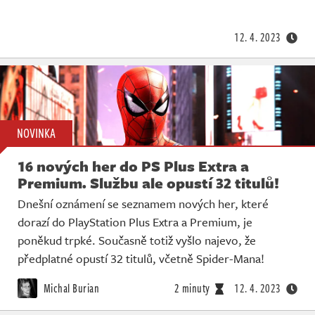
Živě
12. 4. 2023
NOVINKA
16 nových her do PS Plus Extra a
Premium. Službu ale opustí 32 titulů!
Dnešní oznámení se seznamem nových her, které
dorazí do PlayStation Plus Extra a Premium, je
poněkud trpké. Současně totiž vyšlo najevo, že
předplatné opustí 32 titulů, včetně Spider-Mana!
Michal Burian
2 minuty
12. 4. 2023