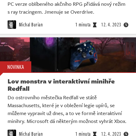
PC verze oblíbeného akčního RPG přidává nový režim
s ray tracingem. Jmenuje se Overdrive.
Michal Burian
1 minuta
12. 4. 2023
NOVINKA
Lov monstra v interaktivní minihře
Redfall
Do ostrovního městečka Redfall ve státě
Massachusetts, které je v obležení legie upírů, se
můžeme vypravit už dnes, a to ve formě interaktivní
minihry. Microsoft dá některým možnost vyhrát Xbox.
Michal Burian
1 minuta
12. 4. 2023