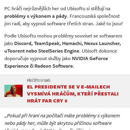
Živě
PC hráči nejrůznějších her od Ubisoftu si stěžují na
problémy s výkonem a pády
. Francouzská společnost
jim radí, aby vypnuli software třetích stran. Jaké to jsou?
Podle Ubisoftu mohou problémy souviset se softwarem
jako
Discord, TeamSpeak, Hamachi, Nexus Launcher,
uToorent nebo SteelSeries Engine
. Ubisoft dokonce
doporučuje vypnout služby jako
NVIDIA GeForce
Experience či Radeon Software
.
EL PRESIDENTE SE V E-MAILECH
VYSMÍVÁ HRÁČŮM, KTEŘÍ PŘESTALI
HRÁT FAR CRY 6
„Pokud při hraní na počítači máte problémy s výkonem
nebo pády her, může být skrytou příčinou software