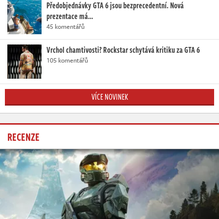
Předobjednávky GTA 6 jsou bezprecedentní. Nová
prezentace má…
45 komentářů
Vrchol chamtivosti? Rockstar schytává kritiku za GTA 6
105 komentářů
VÍCE NOVINEK
RECENZE