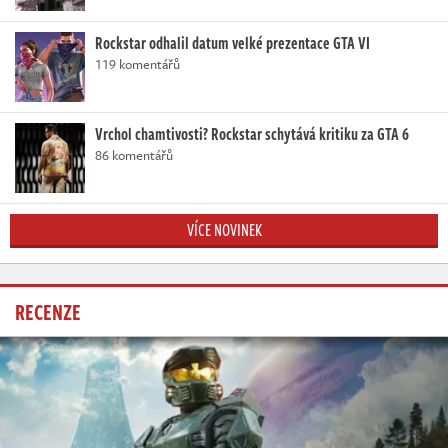
Rockstar odhalil datum velké prezentace GTA VI
119 komentářů
Vrchol chamtivosti? Rockstar schytává kritiku za GTA 6
86 komentářů
VÍCE NOVINEK
RECENZE