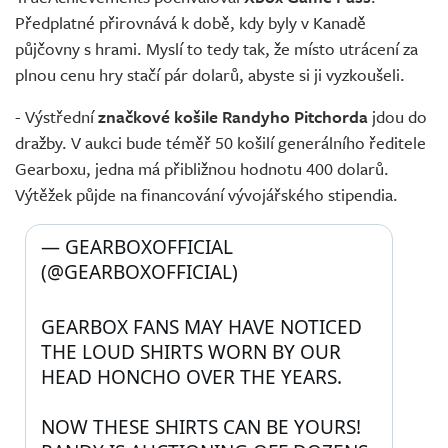
Předplatné přirovnává k době, kdy byly v Kanadě
půjčovny s hrami. Myslí to tedy tak, že místo utrácení za
plnou cenu hry stačí pár dolarů, abyste si ji vyzkoušeli.
- Výstřední
značkové košile Randyho Pitchorda
jdou do
dražby. V aukci bude téměř 50 košilí generálního ředitele
Gearboxu, jedna má přibližnou hodnotu 400 dolarů.
Výtěžek půjde na financování vývojářského stipendia.
— GEARBOXOFFICIAL 
(@GEARBOXOFFICIAL) 
GEARBOX FANS MAY HAVE NOTICED 
THE LOUD SHIRTS WORN BY OUR 
HEAD HONCHO OVER THE YEARS.
NOW THESE SHIRTS CAN BE YOURS! 