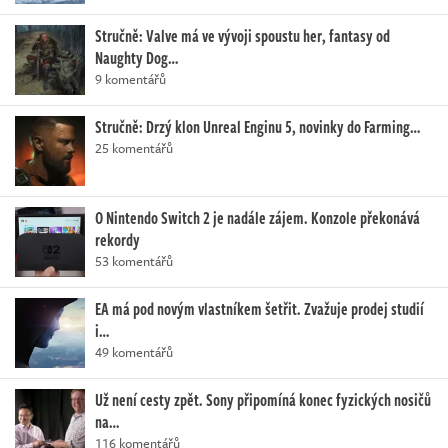
Stručně: Valve má ve vývoji spoustu her, fantasy od
Naughty Dog…
9 komentářů
Stručně: Drzý klon Unreal Enginu 5, novinky do Farming…
25 komentářů
O Nintendo Switch 2 je nadále zájem. Konzole překonává
rekordy
53 komentářů
EA má pod novým vlastníkem šetřit. Zvažuje prodej studií
i…
49 komentářů
Už není cesty zpět. Sony připomíná konec fyzických nosičů
na…
116 komentářů