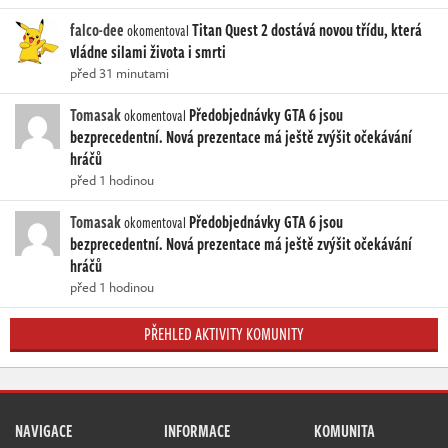
falco-dee
Titan Quest 2 dostává novou třídu, která
okomentoval
vládne silami života i smrti
před 31 minutami
Tomasak
Předobjednávky GTA 6 jsou
okomentoval
bezprecedentní. Nová prezentace má ještě zvýšit očekávání
hráčů
před 1 hodinou
Tomasak
Předobjednávky GTA 6 jsou
okomentoval
bezprecedentní. Nová prezentace má ještě zvýšit očekávání
hráčů
před 1 hodinou
PŘEHLED AKTIVITY KOMUNITY
NAVIGACE
INFORMACE
KOMUNITA