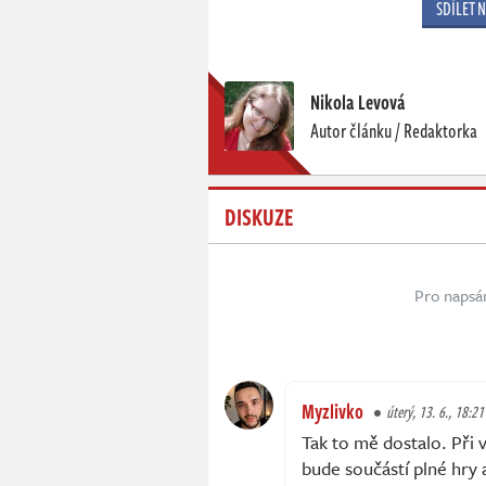
SDÍLET 
Nikola Levová
Autor článku / Redaktorka
DISKUZE
Pro napsá
Myzlivko
úterý, 13. 6., 18:21
Tak to mě dostalo. Při 
bude součástí plné hry 