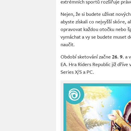
extrémních sportů rozšiřuje prá
Nejen, že si budete užívat nových
abyste získali co nejvyšší skóre, 
opravovat každou otočku nebo šp
vymáchat a vy se budete muset do
naučit.
Období sketování začne
26. 9.
a 
EA. Hra Riders Republic již dříve
Series X/S a PC.