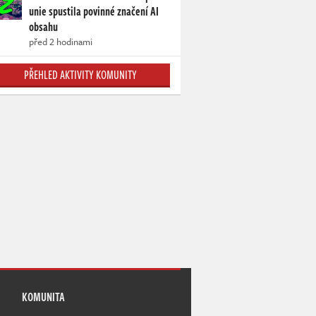
unie spustila povinné značení AI
obsahu
před 2 hodinami
PŘEHLED AKTIVITY KOMUNITY
KOMUNITA