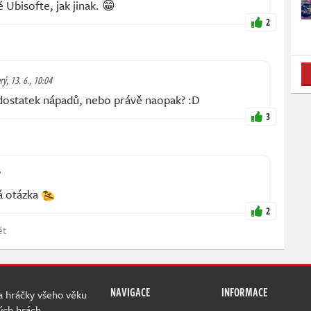
Ubisofte, jak jinak. 😁
2
rý, 13. 6., 10:04
edostatek nápadů, nebo právě naopak? :D
3
á otázka
2
ět
NAVIGACE
INFORMACE
 a hráčky všeho věku
ých hrách.