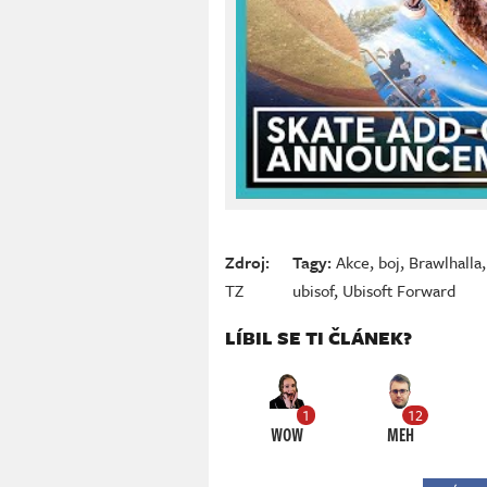
Zdroj:
Tagy:
Akce
,
boj
,
Brawlhalla
TZ
ubisof
,
Ubisoft Forward
LÍBIL SE TI ČLÁNEK?
1
12
WOW
MEH