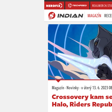
REALMERCH.STO
MAGAZÍN
RECE
Magazín
·
Novinky
·
v úterý
13. 6. 2023 0
Crossovery kam se
Halo, Riders Repub