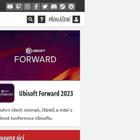
PŘIHLÁŠENÍ
Ubisoft Forward 2023
uhrn všech novinek, článků a videí z
skové konference Ubisoftu.
OUVISEJÍCÍ