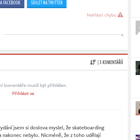
NA FACEBOOK
SDÍLET NA TWITTER
Nahlásit chybu
| 3 KOMENTÁŘŮ
ní komentáře musíš být přihlášen.
Přihlásit se
vydání jsem si doslova myslel, že skateboarding
a nakonec nebylo. Nicméně, že z toho udělají