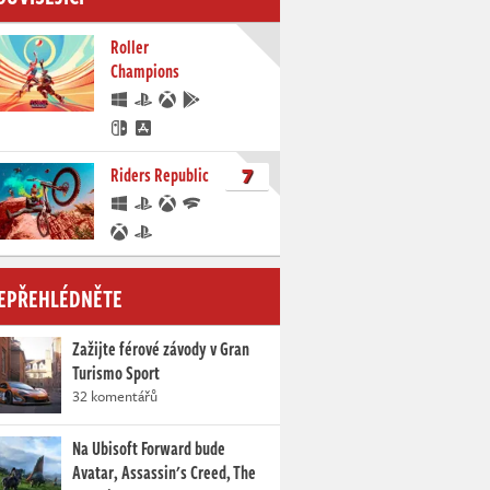
Roller
Champions
7
Riders Republic
EPŘEHLÉDNĚTE
Zažijte férové závody v Gran
Turismo Sport
32 komentářů
Na Ubisoft Forward bude
Avatar, Assassin's Creed, The