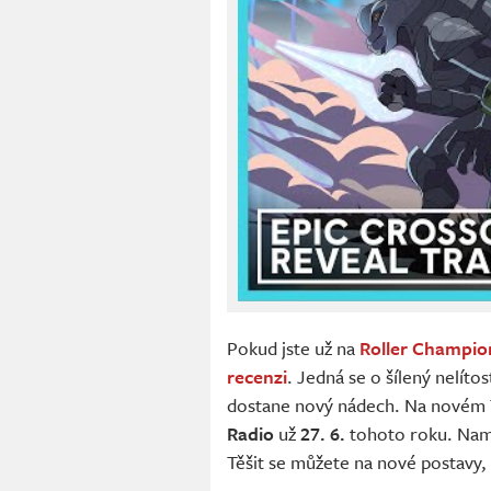
Pokud jste už na
Roller Champio
recenzi
. Jedná se o šílený nelíto
dostane nový nádech. Na novém T
Radio
už
27. 6.
tohoto roku. Nama
Těšit se můžete na nové postavy, 