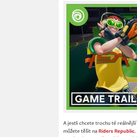
A jestli chcete trochu té reálněj
můžete těšit na
Riders Republic
.